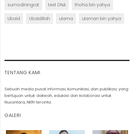
sumodiningrat
test DNA
thoha bin yahya
Ubaid
Ubaidillah
ulama
utsman bin yahya
TENTANG KAMI
Sebuah media pusat informasi, komunikasi, dan publikasi, yang
bertujuan untuk: dakwah, edukasi dan kolaborasi untuk
Nusantara, NKRI tercinta.
GALERI