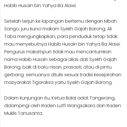
Habib Husain bin Yahya Ba Alawi.
Setelah terjun ke lapangan bertemu dengan Mbah
Sango, juru kunci makam Syekh Gajah Barong, Ali
Taba mengungkapkan, para penduduk tetap tidak
mau menyebutnya Habib Husain bin Yahya Ba Alawi.
Pengurus makampun tidak mau mencantumkan
nama Habib Husain sebagai alias dari Syekh Gajah
Barong, baik di batu nisan, prasasti, atau di pintu
gerbang. semuanya ditulis sesuai tradisi kesejarahan
masyarakat Tigaraksa yaitu Syekh Gajah Barong.
Dalam kunjungan itu, Ketua Balai adat Tangerang,
didampingi oleh Raden Lutfi Wangsakara dan Raden
Muklis Tanusanta.