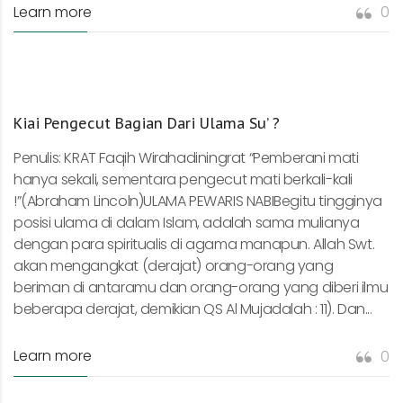
Learn more
0
Kiai Pengecut Bagian Dari Ulama Su’ ?
Penulis: KRAT Faqih Wirahadiningrat “Pemberani mati
hanya sekali, sementara pengecut mati berkali-kali
!”(Abraham Lincoln)ULAMA PEWARIS NABIBegitu tingginya
posisi ulama di dalam Islam, adalah sama mulianya
dengan para spiritualis di agama manapun. Allah Swt.
akan mengangkat (derajat) orang-orang yang
beriman di antaramu dan orang-orang yang diberi ilmu
beberapa derajat, demikian QS Al Mujadalah : 11). Dan...
Learn more
0