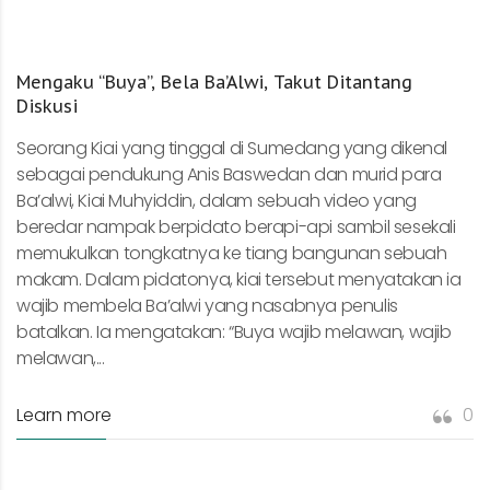
Mengaku “Buya”, Bela Ba’Alwi, Takut Ditantang
Diskusi
Seorang Kiai yang tinggal di Sumedang yang dikenal
sebagai pendukung Anis Baswedan dan murid para
Ba’alwi, Kiai Muhyiddin, dalam sebuah video yang
beredar nampak berpidato berapi-api sambil sesekali
memukulkan tongkatnya ke tiang bangunan sebuah
makam. Dalam pidatonya, kiai tersebut menyatakan ia
wajib membela Ba’alwi yang nasabnya penulis
batalkan. Ia mengatakan: “Buya wajib melawan, wajib
melawan,...
Learn more
0