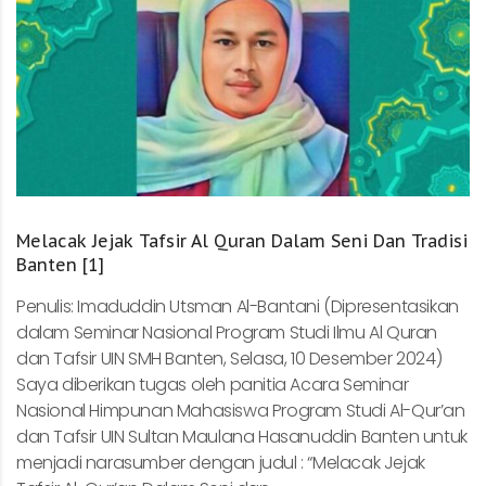
Melacak Jejak Tafsir Al Quran Dalam Seni Dan Tradisi
Banten [1]
Penulis: Imaduddin Utsman Al-Bantani (Dipresentasikan
dalam Seminar Nasional Program Studi Ilmu Al Quran
dan Tafsir UIN SMH Banten, Selasa, 10 Desember 2024)
Saya diberikan tugas oleh panitia Acara Seminar
Nasional Himpunan Mahasiswa Program Studi Al-Qur’an
dan Tafsir UIN Sultan Maulana Hasanuddin Banten untuk
menjadi narasumber dengan judul : “Melacak Jejak