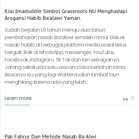
Kiai Imaduddin Simbol Grassroots NU Menghadapi
Arogansi Habib Ba’alawi Yaman.
Sudah berjalan 1,5 tahun menuju dua tahun
pembahasan nasab Ba’alawi semakin ramai. Diskusi
nasab habib di berbagai platform media sosial terus
bergulir. Baik di WhatsApp, messenger, YouTube,
Facebook, Instagram, Tik Tok dan lain sebagainya.
Jarang sekali ada satu wacana bisa bertahan lama.
Biasanya isu yang lagi viral kemudian lambat laun
menghilang karena ada yang lebih...
Learn more
0
Pak Fahrur Dan Metode Nasab Ba Alwi