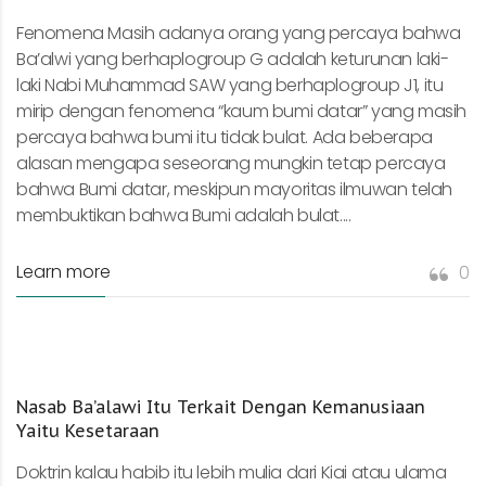
Fenomena Masih adanya orang yang percaya bahwa
Ba’alwi yang berhaplogroup G adalah keturunan laki-
laki Nabi Muhammad SAW yang berhaplogroup J1, itu
mirip dengan fenomena “kaum bumi datar” yang masih
percaya bahwa bumi itu tidak bulat. Ada beberapa
alasan mengapa seseorang mungkin tetap percaya
bahwa Bumi datar, meskipun mayoritas ilmuwan telah
membuktikan bahwa Bumi adalah bulat....
Learn more
0
Nasab Ba’alawi Itu Terkait Dengan Kemanusiaan
Yaitu Kesetaraan
Doktrin kalau habib itu lebih mulia dari Kiai atau ulama