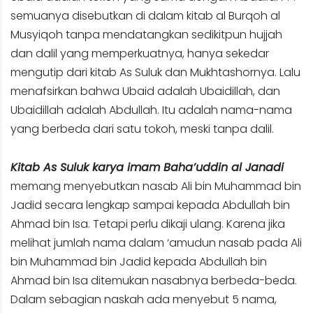
semuanya disebutkan di dalam kitab al Burqoh al
Musyiqoh tanpa mendatangkan sedikitpun hujjah
dan dalil yang memperkuatnya, hanya sekedar
mengutip dari kitab As Suluk dan Mukhtashornya. Lalu
menafsirkan bahwa Ubaid adalah Ubaidillah, dan
Ubaidillah adalah Abdullah. Itu adalah nama-nama
yang berbeda dari satu tokoh, meski tanpa dalil.
Kitab As Suluk karya imam Baha’uddin al Janadi
memang menyebutkan nasab Ali bin Muhammad bin
Jadid secara lengkap sampai kepada Abdullah bin
Ahmad bin Isa. Tetapi perlu dikaji ulang. Karena jika
melihat jumlah nama dalam ‘amudun nasab pada Ali
bin Muhammad bin Jadid kepada Abdullah bin
Ahmad bin Isa ditemukan nasabnya berbeda-beda.
Dalam sebagian naskah ada menyebut 5 nama,