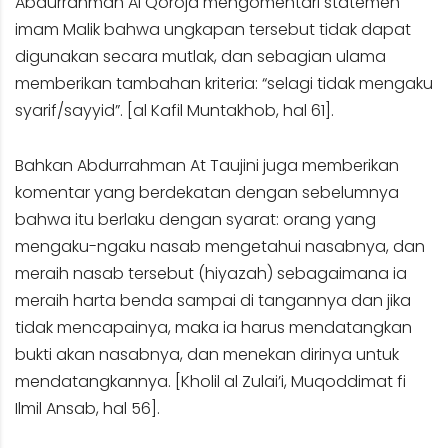
Abdurrahman Al Qoroja mengomentari statemen
imam Malik bahwa ungkapan tersebut tidak dapat
digunakan secara mutlak, dan sebagian ulama
memberikan tambahan kriteria: “selagi tidak mengaku
syarif/sayyid”. [al Kafil Muntakhob, hal 61].
Bahkan Abdurrahman At Taujini juga memberikan
komentar yang berdekatan dengan sebelumnya
bahwa itu berlaku dengan syarat: orang yang
mengaku-ngaku nasab mengetahui nasabnya, dan
meraih nasab tersebut (hiyazah) sebagaimana ia
meraih harta benda sampai di tangannya dan jika
tidak mencapainya, maka ia harus mendatangkan
bukti akan nasabnya, dan menekan dirinya untuk
mendatangkannya. [Kholil al Zulai’i, Muqoddimat fi
Ilmil Ansab, hal 56].