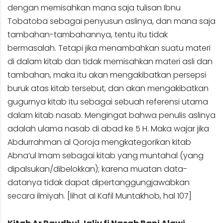
dengan memisahkan mana saja tulisan Ibnu
Tobatoba sebagai penyusun aslinya, dan mana saja
tambahan-tambahannya, tentu itu tidak
bermasalah. Tetapi jika menambahkan suatu materi
di dalam kitab dan tidak memisahkan materi asli dan
tambahan, maka itu akan mengakibatkan persepsi
buruk atas kitab tersebut, dan akan mengakibatkan
gugurnya kitab itu sebagai sebuah referensi utama
dalam kitab nasab. Mengingat bahwa penulis aslinya
adalah ulama nasab di abad ke 5 H. Maka wajar jika
Abdurrahman al Qoroja mengkategorikan kitab
Abna’ul Imam sebagai kitab yang muntahal (yang
dipalsukan/dibelokkan); karena muatan data-
datanya tidak dapat dipertanggungjawabkan
secara ilmiyah. [lihat al Kafil Muntakhob, hal 107]