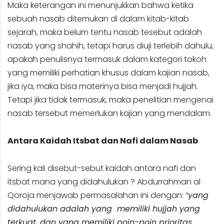
Maka keterangan ini menunjukkan bahwa ketika
sebuah nasab ditemukan di dalam kitab-kitab
sejarah, maka belum tentu nasab tesebut adalah
nasab yang shahih, tetapi harus diuji terlebih dahulu,
apakah penulisnya termasuk dalam kategori tokoh
yang memiliki perhatian khusus dalam kajian nasab,
jika iya, maka bisa materinya bisa menjadi hujjah.
Tetapi jika tidak termasuk, maka penelitian mengenai
nasab tersebut memerlukan kajian yang mendalam.
Antara Kaidah Itsbat dan Nafi dalam Nasab
Sering kali disebut-sebut kaidah antara nafi dan
itsbat mana yang didahulukan ? Abdurrahman al
Qoroja menjawab permasalahan ini dengan: “
yang
didahulukan adalah yang memiliki hujjah yang
terkuat, dan yang memiliki poin-poin prioritas