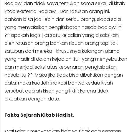
Baalawi dan tidak saya temukan sama sekali di kitab-
kitab eksternal Baalawi. Dari ratusan orang ini,
bahkan bisa jadi lebih dari seribu orang, siapa saja
yang menyaksikan pengitsbatan nasab baalawi ini
?? apakah logis jika satu kejadian yang disaksikan
oleh ratusan orang bahkan ribuan orang tapi tak
satupun dari mereka –khususnya kalangan ulama
yang hadir di dalam kejadian itu- yang menyebutkan
dan menjadi saksi atas kebenaran pengitsbatan
nasab itu ??. Maka jika tidak bisa dibuktikan dengan
data, maka kuatlah indikasi bahwa kedua kisah
tersebut adalah kisah yang fiktif; karena tidak
dikuatkan dengan data.
Fakta Sejarah Kitab Hadist.
Kyai Fahrur menyatakan bahwa tidak ada catatan