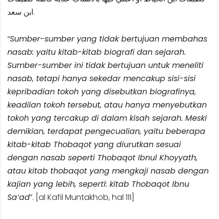
ابن سعد.
“
Sumber-sumber yang tidak bertujuan membahas
nasab: yaitu kitab-kitab biografi dan sejarah.
Sumber-sumber ini tidak bertujuan untuk meneliti
nasab, tetapi hanya sekedar mencakup sisi-sisi
kepribadian tokoh yang disebutkan biografinya,
keadilan tokoh tersebut, atau hanya menyebutkan
tokoh yang tercakup di dalam kisah sejarah. Meski
demikian, terdapat pengecualian, yaitu beberapa
kitab-kitab Thobaqot yang diurutkan sesuai
dengan nasab seperti Thobaqot Ibnul Khoyyath,
atau kitab thobaqot yang mengkaji nasab dengan
kajian yang lebih, seperti: kitab Thobaqot Ibnu
Sa’ad
”. [al Kafil Muntakhob, hal 111]