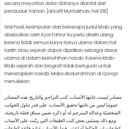
secara mayoritas data-datanya diambil dari
penduduk Yaman. [al Kafil Muntakhob, hal 128]
Wal hasil, kesimpulan dari beberapa judul kitab yang
disebutkan oleh Kyai Fahrur itu perlu diteliti ulang;
karena tidak semua karya-karya ulama dalam hal
tarikh atau sejarah dapat dijadikan sebagai dasar
utama di dalam keshohihan nasab. Karena kitab-
kitab sejarah dan biografi tidak bertujuan untuk
menetapkan nasab. Maka Abdurrahman al Qoroja
menuliskan:
مصادر ليست غايتها الأنساب: كتب التراجم والتاريخ: هذه المصادر
عموما ليس من غايتها تحقيق الأنساب، على قدر تناول الجوانب
الشخصيّة وعدالة المترجم له أو ذكره ضمن سياق قصّة تاريخية،
ومع ذلك يستثنى بعض كتب الطبقات التي رتّبت على الأنساب
كطبقات ابن الخيّاط أو اعتني فيها بالأنساب عناية فائقة كطبقات