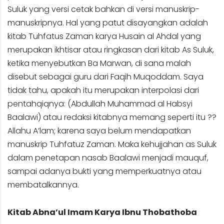
Suluk yang versi cetak bahkan di versi manuskrip-
manuskripnya. Hal yang patut disayangkan adalah
kitab Tuhfatus Zaman karya Husain al Ahdal yang
merupakan ikhtisar atau ringkasan dari kitab As Suluk,
ketika menyebutkan Ba Marwan, di sana malah
disebut sebagai guru dari Faqih Muqoddam. Saya
tidak tahu, apakah itu merupakan interpolasi dari
pentahqiqnya: (Abdullah Muhammad al Habsyi
Baalawi) atau redaksi kitabnya memang seperti itu ??
Allahu A’lam; karena saya belum mendapatkan
manuskrip Tuhfatuz Zaman. Maka kehujjahan as Suluk
dalam penetapan nasab Baalawi menjadi mauquf,
sampai adanya bukti yang memperkuatnya atau
membatalkannya.
Kitab Abna’ul Imam Karya Ibnu Thobathoba