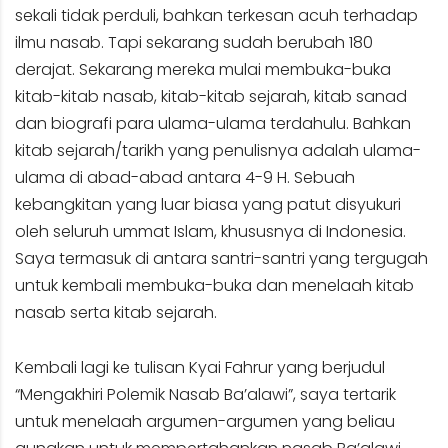
sekali tidak perduli, bahkan terkesan acuh terhadap
ilmu nasab. Tapi sekarang sudah berubah 180
derajat. Sekarang mereka mulai membuka-buka
kitab-kitab nasab, kitab-kitab sejarah, kitab sanad
dan biografi para ulama-ulama terdahulu. Bahkan
kitab sejarah/tarikh yang penulisnya adalah ulama-
ulama di abad-abad antara 4-9 H. Sebuah
kebangkitan yang luar biasa yang patut disyukuri
oleh seluruh ummat Islam, khususnya di Indonesia.
Saya termasuk di antara santri-santri yang tergugah
untuk kembali membuka-buka dan menelaah kitab
nasab serta kitab sejarah.
Kembali lagi ke tulisan Kyai Fahrur yang berjudul
“Mengakhiri Polemik Nasab Ba’alawi”, saya tertarik
untuk menelaah argumen-argumen yang beliau