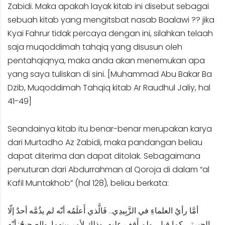
Zabidi. Maka apakah layak kitab ini disebut sebagai
sebuah kitab yang mengitsbat nasab Baalawi ?? jika
Kyai Fahrur tidak percaya dengan ini, silahkan telaah
saja muqoddimah tahqiq yang disusun oleh
pentahqiqnya, maka anda akan menemukan apa
yang saya tuliskan di sini. [Muhammad Abu Bakar Ba
Dzib, Muqoddimah Tahqiq kitab Ar Raudhul Jaliy, hal
41-49]
Seandainya kitab itu benar-benar merupakan karya
dari Murtadho Az Zabidi, maka pandangan beliau
dapat diterima dan dapat ditolak. Sebagaimana
penuturan dari Abdurrahman al Qoroja di dalam “al
Kafil Muntakhob” (hal 128), beliau berkata:
أمَّا رأيُ العلماءِ في الزَّبِيدِي.. فَالَّذي أَعلَمُه أنّه لم يذُمَّه أحدٌ إلّا
الجبرتي كما قيل، ولم أَقِف عليه، وذلك لأمرٍ بينهما. والصحيحُ: أنّه