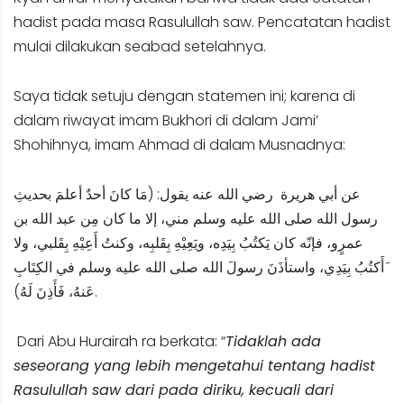
hadist pada masa Rasulullah saw. Pencatatan hadist
mulai dilakukan seabad setelahnya.
Saya tidak setuju dengan statemen ini; karena di
dalam riwayat imam Bukhori di dalam Jami’
Shohihnya, imam Ahmad di dalam Musnadnya:
عن أبي ‌هريرة رضي الله عنه يقول: (مَا كانَ أحدٌ أعلمَ بحديثِ
رسول الله صلى الله عليه وسلم مني، إلا ما كان مِن عبد الله بن
عمرٍو، فإنّه كان يَكتُبُ بِيَدِه، ويَعِيْهِ بِقَلبِه، وكنتُ أَعِيْهِ بِقَلبي، ‌ولا
‌َأَكتُبُ بِيَدِي، واستأذَنَ رسولَ الله صلى الله عليه وسلم في الكِتَابِ
عَنهُ، فَأَذِنَ لَهُ).
Dari Abu Hurairah ra berkata: “
Tidaklah ada
seseorang yang lebih mengetahui tentang hadist
Rasulullah saw dari pada diriku, kecuali dari