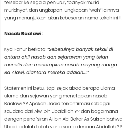
tersebar ke segala penjuru”, “banyak murid-
muridnya”, dan ungkapan-ungkapan “wah” lainnya
yang menunjukkan akan kebesaran nama tokoh ini !!.
Nasab Baalawi:
Kyai Fahur berkata: “
Sebetulnya banyak sekali di
antara ahli nasab dan sejarawan yang telah
menulis dan menetapkan nasab moyang marga
Ba Alawi, diantara mereka adalah….:
”
Statemen ini betul, tapi sejak abad berapa ulama-
ulama dan sejawan yang menetapkan nasab
Baalawi ?? Apakah Jadid terkonfirmasi sebagai
saudara dari Alwi bin Ubaidillah ?? dan bagaimana
dengan penafsiran Ali bin Abi Bakar As Sakron bahwa
Ubaid adalah tokoh yang sama dengan Abdullah ??