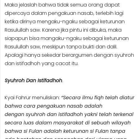
Maka jelaslah bahwa tidak semua orang dapat
dipercaya dalam pengakuan nasab, terlebih lagi
ketika dirinya mengaku-ngaku sebagai keturunan
Rasulullah saw. Karena jika pintu ini dibuka, maka
siapapun bisa mangaku-ngaku sebagai keturunan
Rasulullah saw, meskipun tanpa bukti dan dalil.
Apalagi hanya sekedar berargumen dengan syuhroh
dan istifadhoh yang cacat itu.
Syuhroh Dan Istifadhoh
.
Kyai Fahrur menuliskan:
“Secara ilmu fiqh telah diatur
bahwa cara pengakuan nasab adalah
dengan syuhroh dan istifadhoh yakni telah terkenal
secara luas dalam masyarakat di sebuah wilayah
bahwa si Fulan adalah keturunan si Fulan tanpa