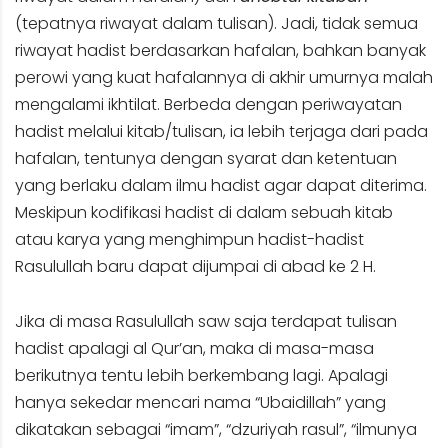
(tepatnya riwayat dalam tulisan). Jadi, tidak semua
riwayat hadist berdasarkan hafalan, bahkan banyak
perowi yang kuat hafalannya di akhir umurnya malah
mengalami ikhtilat. Berbeda dengan periwayatan
hadist melalui kitab/tulisan, ia lebih terjaga dari pada
hafalan, tentunya dengan syarat dan ketentuan
yang berlaku dalam ilmu hadist agar dapat diterima.
Meskipun kodifikasi hadist di dalam sebuah kitab
atau karya yang menghimpun hadist-hadist
Rasulullah baru dapat dijumpai di abad ke 2 H.
Jika di masa Rasulullah saw saja terdapat tulisan
hadist apalagi al Qur’an, maka di masa-masa
berikutnya tentu lebih berkembang lagi. Apalagi
hanya sekedar mencari nama “Ubaidillah” yang
dikatakan sebagai “imam”, “dzuriyah rasul”, “ilmunya