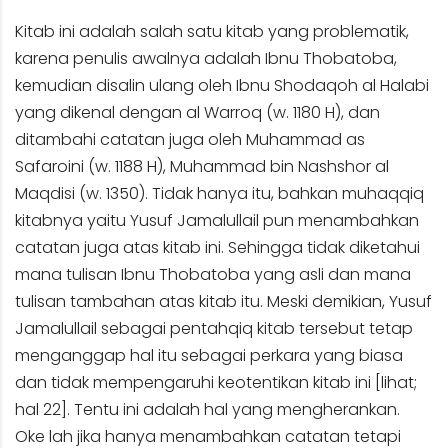
Kitab ini adalah salah satu kitab yang problematik,
karena penulis awalnya adalah Ibnu Thobatoba,
kemudian disalin ulang oleh Ibnu Shodaqoh al Halabi
yang dikenal dengan al Warroq (w. 1180 H), dan
ditambahi catatan juga oleh Muhammad as
Safaroini (w. 1188 H), Muhammad bin Nashshor al
Maqdisi (w. 1350). Tidak hanya itu, bahkan muhaqqiq
kitabnya yaitu Yusuf Jamalullail pun menambahkan
catatan juga atas kitab ini. Sehingga tidak diketahui
mana tulisan Ibnu Thobatoba yang asli dan mana
tulisan tambahan atas kitab itu. Meski demikian, Yusuf
Jamalullail sebagai pentahqiq kitab tersebut tetap
menganggap hal itu sebagai perkara yang biasa
dan tidak mempengaruhi keotentikan kitab ini [lihat;
hal 22]. Tentu ini adalah hal yang mengherankan.
Oke lah jika hanya menambahkan catatan tetapi