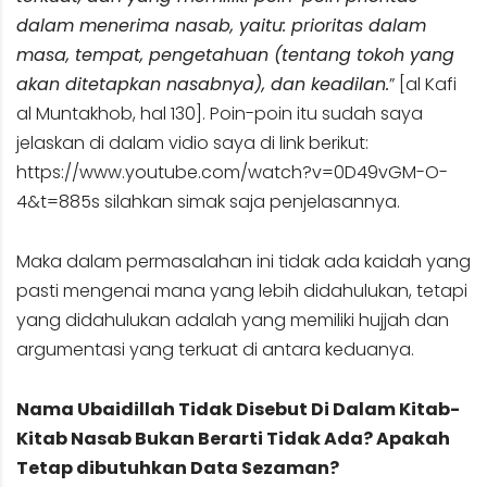
dalam menerima nasab, yaitu: prioritas dalam
masa, tempat, pengetahuan (tentang tokoh yang
akan ditetapkan nasabnya), dan keadilan.
” [al Kafi
al Muntakhob, hal 130]. Poin-poin itu sudah saya
jelaskan di dalam vidio saya di link berikut:
https://www.youtube.com/watch?v=0D49vGM-O-
4&t=885s
silahkan simak saja penjelasannya.
Maka dalam permasalahan ini tidak ada kaidah yang
pasti mengenai mana yang lebih didahulukan, tetapi
yang didahulukan adalah yang memiliki hujjah dan
argumentasi yang terkuat di antara keduanya.
Nama Ubaidillah Tidak Disebut Di Dalam Kitab-
Kitab Nasab Bukan Berarti Tidak Ada? Apakah
Tetap dibutuhkan Data Sezaman?