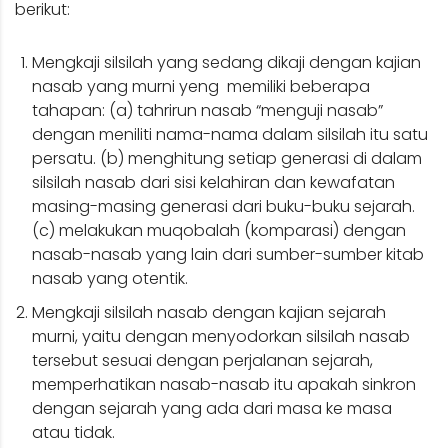
berikut:
Mengkaji silsilah yang sedang dikaji dengan kajian
nasab yang murni yeng memiliki beberapa
tahapan: (a) tahrirun nasab “menguji nasab”
dengan meniliti nama-nama dalam silsilah itu satu
persatu. (b) menghitung setiap generasi di dalam
silsilah nasab dari sisi kelahiran dan kewafatan
masing-masing generasi dari buku-buku sejarah.
(c) melakukan muqobalah (komparasi) dengan
nasab-nasab yang lain dari sumber-sumber kitab
nasab yang otentik.
Mengkaji silsilah nasab dengan kajian sejarah
murni, yaitu dengan menyodorkan silsilah nasab
tersebut sesuai dengan perjalanan sejarah,
memperhatikan nasab-nasab itu apakah sinkron
dengan sejarah yang ada dari masa ke masa
atau tidak.