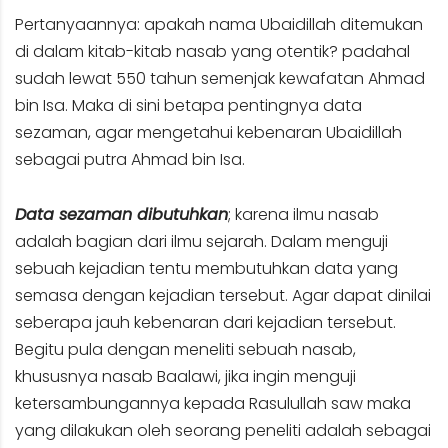
Pertanyaannya: apakah nama Ubaidillah ditemukan
di dalam kitab-kitab nasab yang otentik? padahal
sudah lewat 550 tahun semenjak kewafatan Ahmad
bin Isa. Maka di sini betapa pentingnya data
sezaman, agar mengetahui kebenaran Ubaidillah
sebagai putra Ahmad bin Isa.
Data sezaman dibutuhkan
; karena ilmu nasab
adalah bagian dari ilmu sejarah. Dalam menguji
sebuah kejadian tentu membutuhkan data yang
semasa dengan kejadian tersebut. Agar dapat dinilai
seberapa jauh kebenaran dari kejadian tersebut.
Begitu pula dengan meneliti sebuah nasab,
khususnya nasab Baalawi, jika ingin menguji
ketersambungannya kepada Rasulullah saw maka
yang dilakukan oleh seorang peneliti adalah sebagai