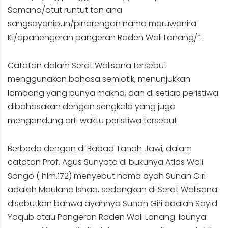
Samana/atut runtut tan ana
sangsayanipun/pinarengan nama maruwanira
Ki/apanengeran pangeran Raden Wali Lanang/”.
Catatan dalam Serat Walisana tersebut
menggunakan bahasa semiotik, menunjukkan
lambang yang punya makna, dan di setiap peristiwa
dibahasakan dengan sengkala yang juga
mengandung arti waktu peristiwa tersebut.
Berbeda dengan di Babad Tanah Jawi, dalam
catatan Prof. Agus Sunyoto di bukunya Atlas Wali
Songo ( hlm.172) menyebut nama ayah Sunan Giri
adalah Maulana Ishaq, sedangkan di Serat Walisana
disebutkan bahwa ayahnya Sunan Giri adalah Sayid
Yaqub atau Pangeran Raden Wali Lanang. Ibunya