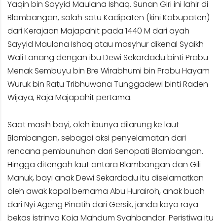
Yaqin bin Sayyid Maulana Ishaq. Sunan Giri ini lahir di
Blambangan, salah satu Kadipaten (kini Kabupaten)
dari Kerajaan Majapahit pada 1440 M dari ayah
Sayyid Maulana Ishaq atau masyhur dikenal Syaikh
Wali Lanang dengan ibu Dewi Sekardadu binti Prabu
Menak Sembuyu bin Bre Wirabhumi bin Prabu Hayam
Wuruk bin Ratu Tribhuwana Tunggadewi binti Raden
Wijaya, Raja Majapahit pertama.
Saat masih bayi, oleh ibunya dilarung ke laut
Blambangan, sebagai aksi penyelamatan dari
rencana pembunuhan dari Senopati Blambangan.
Hingga ditengah laut antara Blambangan dan Gili
Manuk, bayi anak Dewi Sekardadu itu diselamatkan
oleh awak kapal bernama Abu Hurairoh, anak buah
dari Nyi Ageng Pinatih dari Gersik, janda kaya raya
bekas istrinya Koja Mahdum Syahbandar. Peristiwa itu