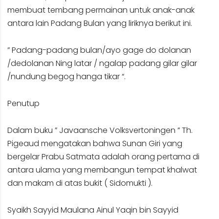
membuat tembang permainan untuk anak-anak
antara lain Padang Bulan yang liriknya berikut ini.
” Padang-padang bulan/ayo gage do dolanan
/dedolanan Ning latar / ngalap padang gilar gilar
/nundung begog hanga tikar “.
Penutup
Dalam buku ” Javaansche Volksvertoningen ” Th.
Pigeaud mengatakan bahwa Sunan Giri yang
bergelar Prabu Satmata adalah orang pertama di
antara ulama yang membangun tempat khalwat
dan makam di atas bukit ( Sidomukti ).
Syaikh Sayyid Maulana Ainul Yaqin bin Sayyid