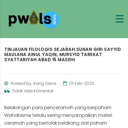
TINJAUAN FILOLOGIS SEJARAH SUNAN GIRI SAYYID
MAULANA AINUL YAQIN, MURSYID TAREKAT
SYATTARIYAH ABAD 15 MASEHI
Posted by: Kang Diens
01-Feb-2023
Tidak ada komentar
Belakangan para penceramah yang berpaham
Wahabisme terlalu sering menyampaikan materi
ceramah yang bertolak belakang dari paham