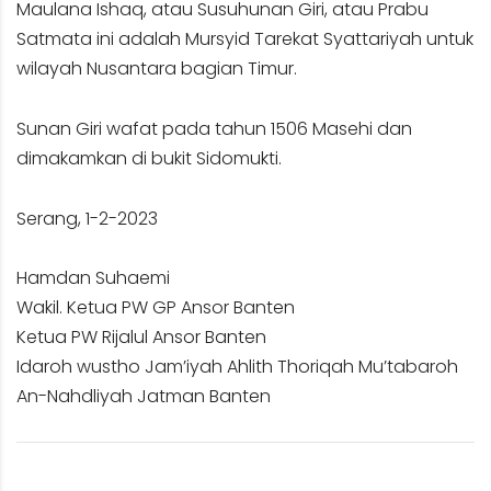
Maulana Ishaq, atau Susuhunan Giri, atau Prabu
Satmata ini adalah Mursyid Tarekat Syattariyah untuk
wilayah Nusantara bagian Timur.
Sunan Giri wafat pada tahun 1506 Masehi dan
dimakamkan di bukit Sidomukti.
Serang, 1-2-2023
Hamdan Suhaemi
Wakil. Ketua PW GP Ansor Banten
Ketua PW Rijalul Ansor Banten
Idaroh wustho Jam’iyah Ahlith Thoriqah Mu’tabaroh
An-Nahdliyah Jatman Banten