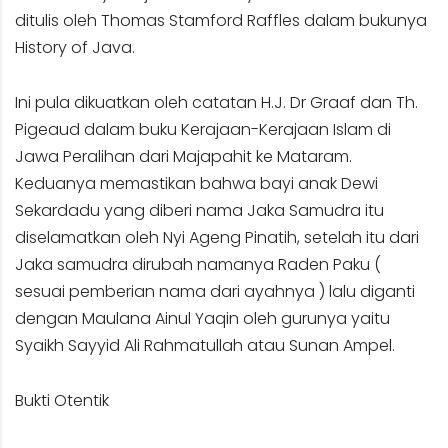
ditulis oleh Thomas Stamford Raffles dalam bukunya
History of Java.
Ini pula dikuatkan oleh catatan H.J. Dr Graaf dan Th.
Pigeaud dalam buku Kerajaan-Kerajaan Islam di
Jawa Peralihan dari Majapahit ke Mataram.
Keduanya memastikan bahwa bayi anak Dewi
Sekardadu yang diberi nama Jaka Samudra itu
diselamatkan oleh Nyi Ageng Pinatih, setelah itu dari
Jaka samudra dirubah namanya Raden Paku (
sesuai pemberian nama dari ayahnya ) lalu diganti
dengan Maulana Ainul Yaqin oleh gurunya yaitu
Syaikh Sayyid Ali Rahmatullah atau Sunan Ampel.
Bukti Otentik