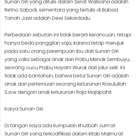
Sunan Giri yang ditulis dalam Serat Walisana adalah
Retno Sabodi, sementara yang tertulis di Babad
Tanah Jawi adalah Dewi Sekardadu.
Perbedaan sebutan ini tidak berarti kerancuan, tetapi
hanya beda panggilan saja, karena tetap merujuk
pada satu orang perempuan ibu dari Sunan Giri
yang valid sebagai anak dari Prabu Menak Sembuyu,
seorang cucu Prabu Hayam Wuruk dari jalur selir. Ini
tidak ada bantahan, bahwa betul Sunan Giri adalah
anak dari pertemuan seorang keturunan Rosulullah
S.a.w dengan anak keturunan Raja Majapahit.
Karya Sunan Giri
Di tangan saya ada kumpulan khutbah Jum’at
Sunan Giri yang terkodifikasi dalam kitab Majmu’at