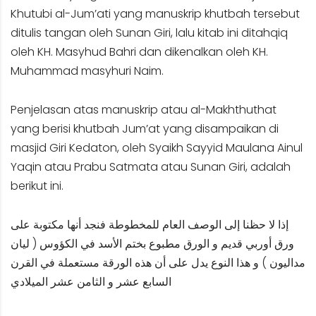
Khutubi al-Jum’ati yang manuskrip khutbah tersebut
ditulis tangan oleh Sunan Giri, lalu kitab ini ditahqiq
oleh KH. Masyhud Bahri dan dikenalkan oleh KH.
Muhammad masyhuri Naim.
Penjelasan atas manuskrip atau al-Makhthuthat
yang berisi khutbah Jum’at yang disampaikan di
masjid Giri Kedaton, oleh Syaikh Sayyid Maulana Ainul
Yaqin atau Prabu Satmata atau Sunan Giri, adalah
berikut ini.
إذا لا حظنا إلى الوصف العام للمخطوطة فنجد أنها مكتوبة على
ورق أوربي قديم و الورق مطبوع بختم الأسد في الكؤوس ( ليان
مداليون ) و هذا النوع يدل على أن هذه الورقة مستعملة في القرن
السابع عشر و الثامن عشر الميلادي