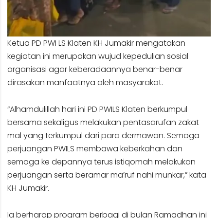
Ketua PD PWI LS Klaten KH Jumakir mengatakan
kegiatan ini merupakan wujud kepedulian sosial
organisasi agar keberadaannya benar-benar
dirasakan manfaatnya oleh masyarakat.
“Alhamdulillah hari ini PD PWILS Klaten berkumpul
bersama sekaligus melakukan pentasarufan zakat
mal yang terkumpul dari para dermawan. Semoga
perjuangan PWILS membawa keberkahan dan
semoga ke depannya terus istiqomah melakukan
perjuangan serta beramar ma’ruf nahi munkar,” kata
KH Jumakir.
Ia berharap program berbagi di bulan Ramadhan ini