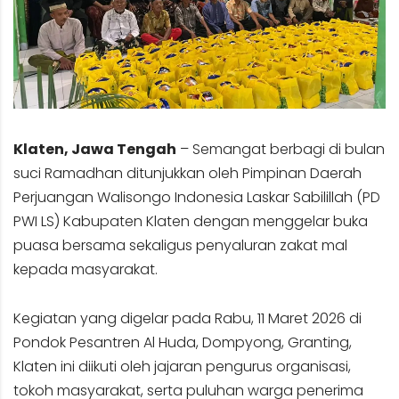
Klaten, Jawa Tengah
– Semangat berbagi di bulan
suci Ramadhan ditunjukkan oleh Pimpinan Daerah
Perjuangan Walisongo Indonesia Laskar Sabilillah (PD
PWI LS) Kabupaten Klaten dengan menggelar buka
puasa bersama sekaligus penyaluran zakat mal
kepada masyarakat.
Kegiatan yang digelar pada Rabu, 11 Maret 2026 di
Pondok Pesantren Al Huda, Dompyong, Granting,
Klaten ini diikuti oleh jajaran pengurus organisasi,
tokoh masyarakat, serta puluhan warga penerima