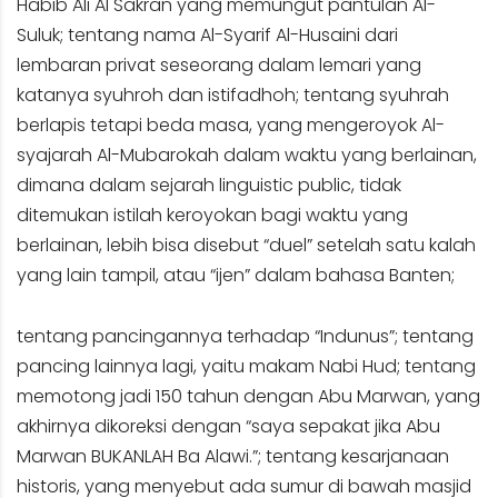
Habib Ali Al Sakran yang memungut pantulan Al-
Suluk; tentang nama Al-Syarif Al-Husaini dari
lembaran privat seseorang dalam lemari yang
katanya syuhroh dan istifadhoh; tentang syuhrah
berlapis tetapi beda masa, yang mengeroyok Al-
syajarah Al-Mubarokah dalam waktu yang berlainan,
dimana dalam sejarah linguistic public, tidak
ditemukan istilah keroyokan bagi waktu yang
berlainan, lebih bisa disebut “duel” setelah satu kalah
yang lain tampil, atau “ijen” dalam bahasa Banten;
tentang pancingannya terhadap “Indunus”; tentang
pancing lainnya lagi, yaitu makam Nabi Hud; tentang
memotong jadi 150 tahun dengan Abu Marwan, yang
akhirnya dikoreksi dengan “saya sepakat jika Abu
Marwan BUKANLAH Ba Alawi.”; tentang kesarjanaan
historis, yang menyebut ada sumur di bawah masjid