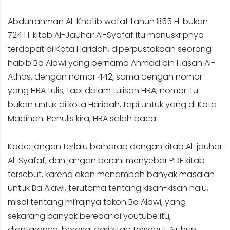
Abdurrahman Al-Khatib wafat tahun 855 H. bukan
724 H. kitab Al-Jauhar Al-Syafaf itu manuskripnya
terdapat di Kota Haridah, diperpustakaan seorang
habib Ba Alawi yang bernama Ahmad bin Hasan Al-
Athos, dengan nomor 442, sama dengan nomor
yang HRA tulis, tapi dalam tulisan HRA, nomor itu
bukan untuk di kota Haridah, tapi untuk yang di Kota
Madinah. Penulis kira, HRA salah baca.
Kode: jangan terlalu berharap dengan kitab Al-jauhar
Al-Syafaf, dan jangan berani menyebar PDF kitab
tersebut, karena akan menambah banyak masalah
untuk Ba Alawi, terutama tentang kisah-kisah halu,
misal tentang mi’rajnya tokoh Ba Alawi, yang
sekarang banyak beredar di youtube itu,
diantaranya, berasal dari kitab tersebut. Nuhun.