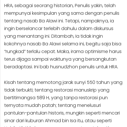
HRA, sebagai seorang historian, Penulis yakin, telah
mempunyai kesimpulan yang sama dengan penulis
tentang nasab Ba Alawi ini. Tetapi, nampaknya, ia
ingin berselancar terlebih dahulu dalam diskursus
yang menantang ini. Ditambah, Ia tidak ingin
kokohnya nasab Ba Alawi selama ini, begitu saja bisa
“rungkad” terlalu cepat. Maka, irama optimisme harus
terus dijaga sampai waktunya yang bersangkutan
beradaptasi. Ini bab husnudzhon penulis untuk HRA.
Kisah tentang memotong jarak sunyi 550 tahun yang
tidak terbukti; tentang restorasi manuskrip yang
bertitimangsa 589 H, yang tanpa restorasi pun
ternyata mudah patah; tentang menelusuri
pantulan-pantulan historis, mungkin seperti mencari
sinar dari kuburan Ahmad bin Isa itu, atau seperti