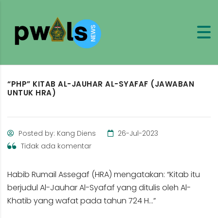
“PHP” KITAB AL-JAUHAR AL-SYAFAF (JAWABAN
UNTUK HRA)
Posted by: Kang Diens
26-Jul-2023
Tidak ada komentar
Habib Rumail Assegaf (HRA) mengatakan: “Kitab itu
berjudul Al-Jauhar Al-Syafaf yang ditulis oleh Al-
Khatib yang wafat pada tahun 724 H…”