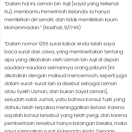
“Dalam hal ini, Usman bin Aqil [sayid yang terkenal
itu), membantu Pemerintah Belanda. Ia hanya
memikirkan diri sendiri, dan tidak memikirkan kaum
Mohammadan.” (Nasihat, 9/1745)
“Dalam nomor 1255 surat kabar Anda telah saya
baca surat dari Jawa, yang memberitakan tentang
apa yang dikatakan oleh Usman bin Aqil di depan
saudara-saudara seimannya orang pribumi [ini
dikatakan dengan maksud mencemooh, seperti juga
dalam surat-surat lain ia disebut sebagai Usman
atau Syekh Usman, dan bukan Sayid Usman],
sesudah salat Jumat, yaitu bahwa Konsul Turki yang
dahulu telah terpaksa meninggalkan Betawi. Karena
sayalah konsul tersebut yang telah pergi, dan karena
pemberitaan tersebut hanya karangan belaka, maka
saya sampaikan surat ini kepada Anda. Dengan