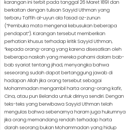
karangan ini terbit pada tanggal 26 Maret 1891 dan
berkaitan dengan tulisan Sayyid Uthman yang
terbaru Taffih al-uyun ala fasad az-zunün
(“Pembuka mata mengenai kebusukan beberapa
pendapat”). Karangan tersebut memberikan
perhatian khusus terhadap kritik Sayyid Uthman,
“kepada orang-orang yang karena disesatkan oleh
beberapa naskah yang mereka pahami dalam bab-
bab syariat tentang jihad, menyangka bahwa
seseorang sudah dapat bertanggung jawab di
hadapan Allah jika orang tersebut sebagai
Mohammadan mengambil harta orang-orang kafir,
Cina, atau pun Belanda untuk dirinya sendiri. Dengan
teks-teks yang berwibawa Sayyid Uthman telah
mengulas bahwa sebenarnya haram juga hukumnya
jika orang memandang rendah terhadap harta
darah seorang bukan Mohammadan yang hidup