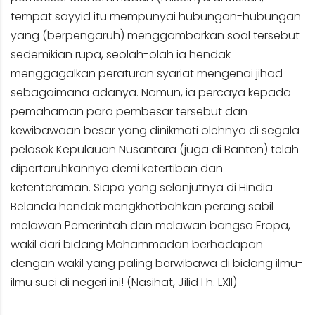
tempat sayyid itu mempunyai hubungan-hubungan
yang (berpengaruh) menggambarkan soal tersebut
sedemikian rupa, seolah-olah ia hendak
menggagalkan peraturan syariat mengenai jihad
sebagaimana adanya. Namun, ia percaya kepada
pemahaman para pembesar tersebut dan
kewibawaan besar yang dinikmati olehnya di segala
pelosok Kepulauan Nusantara (juga di Banten) telah
dipertaruhkannya demi ketertiban dan
ketenteraman. Siapa yang selanjutnya di Hindia
Belanda hendak mengkhotbahkan perang sabil
melawan Pemerintah dan melawan bangsa Eropa,
wakil dari bidang Mohammadan berhadapan
dengan wakil yang paling berwibawa di bidang ilmu-
ilmu suci di negeri ini! (Nasihat, Jilid I h. LXII)