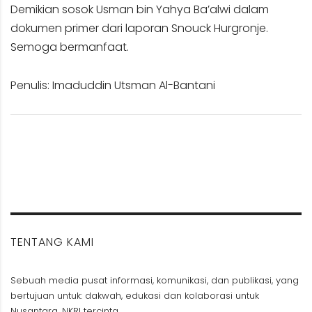
Demikian sosok Usman bin Yahya Ba’alwi dalam
dokumen primer dari laporan Snouck Hurgronje.
Semoga bermanfaat.
Penulis: Imaduddin Utsman Al-Bantani
TENTANG KAMI
Sebuah media pusat informasi, komunikasi, dan publikasi, yang
bertujuan untuk: dakwah, edukasi dan kolaborasi untuk
Nusantara, NKRI tercinta.