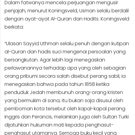
Dalam fatwanya mencela perjuangan mengusir
penjajah, menurut Koningsveld, Usman selalu berdalil
dengan ayat-ayat Al-Quran dan Hadits. Koningsveld
berkata:
“Ulasan Sayyid Uthman selalu penuh dengan kutipan
al-Quran dan hadis suci mengenai persoalan yang
bersangkutan. Agar lebih lagi menegaskan
perlawanannya terhadap apa yang oleh sebagian
orang pribumi secara salah disebut perang sabil, ia
menegaskan bahwa pada tahun 1858 ketika
penduduk Jedah membunuh orang-orang Kristen
yang bermukim di sana, itu bukan saja disusul oleh
pemboman kota tersebut oleh kapal-kapal perang
Inggris dan Perancis, melainkan juga oleh Sultan Turki
dijatuhkan hukuman mati kepada penghasut-
penghasut utamanya. Semoga buku kecil yang