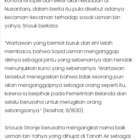
konstantinopel dan Mesir akan keadaan di
Nusantara, dalam berita itu pula disebut adanya
kecaman-kecaman terhadap sosok Usman bin
yahya. Snouk berkata:
“Wartawan yang berniat buruk dari sini telah
membaca, bahwa Sayid Usman menganggap
dirinya sebagai pintu yang sebenarnya dan hendak
menunjukkan kunci yang sebenarnya. ‘Wartawan
tersebut menegaskan bahwa tidak seorang pun
akan menganggapnya sebagai orang seperti itu,
karena ia berpihak pada Pemerintah Belanda dan
selalu berusaha untuk merugikan orang
sebangsanya.” (Nasihat, 9/1630)
Snouck Gronje berusaha mengangkat nama baik
usman bin Yahya yang dihujat di Tanah Air sebagai