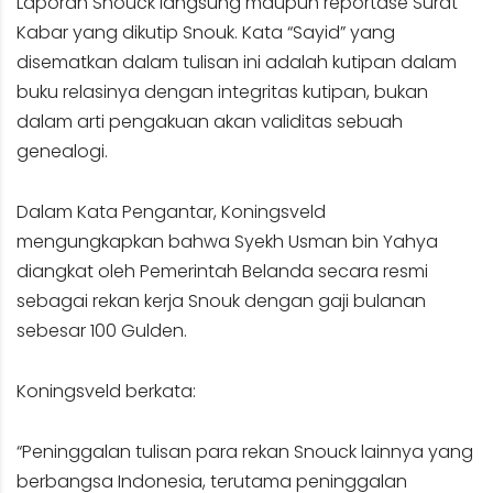
Laporan Snouck langsung maupun reportase Surat
Kabar yang dikutip Snouk. Kata “Sayid” yang
disematkan dalam tulisan ini adalah kutipan dalam
buku relasinya dengan integritas kutipan, bukan
dalam arti pengakuan akan validitas sebuah
genealogi.
Dalam Kata Pengantar, Koningsveld
mengungkapkan bahwa Syekh Usman bin Yahya
diangkat oleh Pemerintah Belanda secara resmi
sebagai rekan kerja Snouk dengan gaji bulanan
sebesar 100 Gulden.
Koningsveld berkata:
“Peninggalan tulisan para rekan Snouck lainnya yang
berbangsa Indonesia, terutama peninggalan