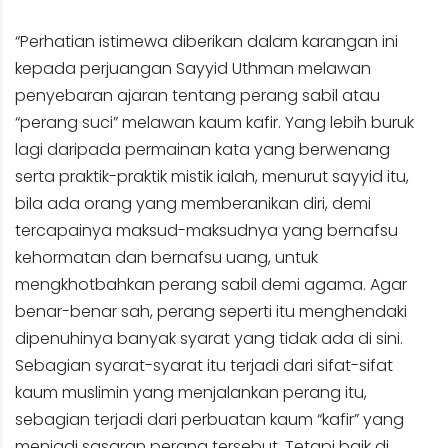
“Perhatian istimewa diberikan dalam karangan ini
kepada perjuangan Sayyid Uthman melawan
penyebaran ajaran tentang perang sabil atau
“perang suci” melawan kaum kafir. Yang lebih buruk
lagi daripada permainan kata yang berwenang
serta praktik-praktik mistik ialah, menurut sayyid itu,
bila ada orang yang memberanikan diri, demi
tercapainya maksud-maksudnya yang bernafsu
kehormatan dan bernafsu uang, untuk
mengkhotbahkan perang sabil demi agama. Agar
benar-benar sah, perang seperti itu menghendaki
dipenuhinya banyak syarat yang tidak ada di sini.
Sebagian syarat-syarat itu terjadi dari sifat-sifat
kaum muslimin yang menjalankan perang itu,
sebagian terjadi dari perbuatan kaum “kafir” yang
menjadi sasaran perang tersebut. Tetapi baik di