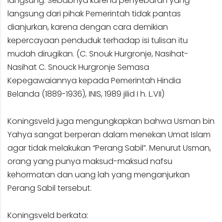
langsung. Sebabnya karena penyebaran yang
langsung dari pihak Pemerintah tidak pantas
dianjurkan, karena dengan cara demikian
kepercayaan penduduk terhadap isi tulisan itu
mudah dirugikan. (C. Snouk Hurgronje, Nasihat-
Nasihat C. Snouck Hurgronje Semasa
Kepegawaiannya kepada Pemerintah Hindia
Belanda (1889-1936), INIS, 1989 jilid I h. L.VII)
Koningsveld juga mengungkapkan bahwa Usman bin
Yahya sangat berperan dalam menekan Umat Islam
agar tidak melakukan “Perang Sabil”. Menurut Usman,
orang yang punya maksud-maksud nafsu
kehormatan dan uang lah yang menganjurkan
Perang Sabil tersebut.
Koningsveld berkata: