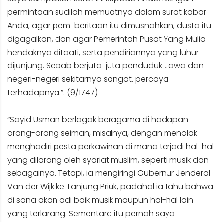
permintaan sudilah memuatnya dalam surat kabar
Anda, agar pem-beritaan itu dimusnahkan, dusta itu
digagalkan, dan agar Pemerintah Pusat Yang Mulia
hendaknya ditaati, serta pendiriannya yang luhur
dijunjung. Sebab berjuta-juta penduduk Jawa dan
negeri-negeri sekitarnya sangat. percaya
terhadapnya.”. (9/1747)
“Sayid Usman berlagak beragama di hadapan
orang-orang seiman, misalnya, dengan menolak
menghadiri pesta perkawinan di mana terjadi hal-hal
yang dilarang oleh syariat muslim, seperti musik dan
sebagainya. Tetapi, ia mengiringi Gubernur Jenderal
Van der Wijk ke Tanjung Priuk, padahal ia tahu bahwa
di sana akan adi baik musik maupun hal-hal lain
yang terlarang. Sementara itu pernah saya