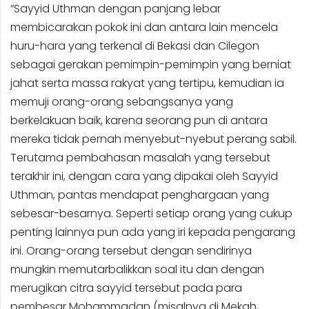
“Sayyid Uthman dengan panjang lebar
membicarakan pokok ini dan antara lain mencela
huru-hara yang terkenal di Bekasi dan Cilegon
sebagai gerakan pemimpin-pemimpin yang berniat
jahat serta massa rakyat yang tertipu, kemudian ia
memuji orang-orang sebangsanya yang
berkelakuan baik, karena seorang pun di antara
mereka tidak pernah menyebut-nyebut perang sabil.
Terutama pembahasan masalah yang tersebut
terakhir ini, dengan cara yang dipakai oleh Sayyid
Uthman, pantas mendapat penghargaan yang
sebesar-besarnya. Seperti setiap orang yang cukup
penting lainnya pun ada yang iri kepada pengarang
ini. Orang-orang tersebut dengan sendirinya
mungkin memutarbalikkan soal itu dan dengan
merugikan citra sayyid tersebut pada para
pembesar Mohammadan (misalnya di Mekah,