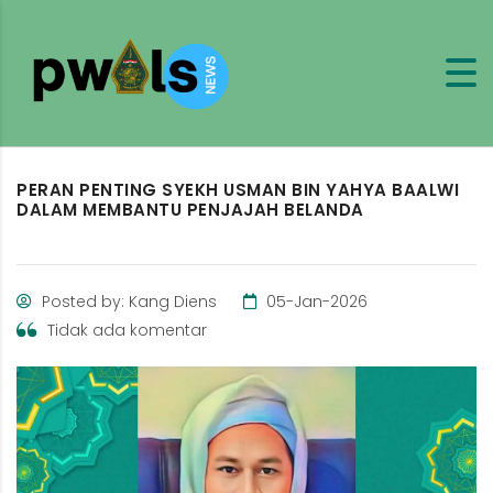
PERAN PENTING SYEKH USMAN BIN YAHYA BAALWI
DALAM MEMBANTU PENJAJAH BELANDA
Posted by: Kang Diens
05-Jan-2026
Tidak ada komentar