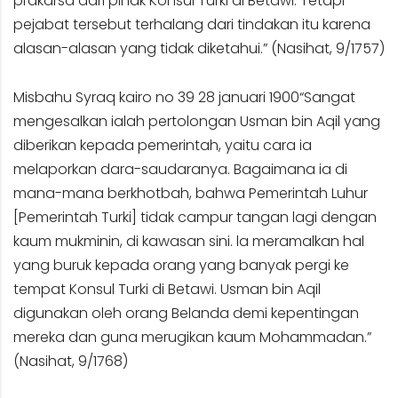
prakarsa dari pihak Konsul Turki di Betawi. Tetapi
pejabat tersebut terhalang dari tindakan itu karena
alasan-alasan yang tidak diketahui.” (Nasihat, 9/1757)
Misbahu Syraq kairo no 39 28 januari 1900“Sangat
mengesalkan ialah pertolongan Usman bin Aqil yang
diberikan kepada pemerintah, yaitu cara ia
melaporkan dara-saudaranya. Bagaimana ia di
mana-mana berkhotbah, bahwa Pemerintah Luhur
[Pemerintah Turki] tidak campur tangan lagi dengan
kaum mukminin, di kawasan sini. la meramalkan hal
yang buruk kepada orang yang banyak pergi ke
tempat Konsul Turki di Betawi. Usman bin Aqil
digunakan oleh orang Belanda demi kepentingan
mereka dan guna merugikan kaum Mohammadan.”
(Nasihat, 9/1768)