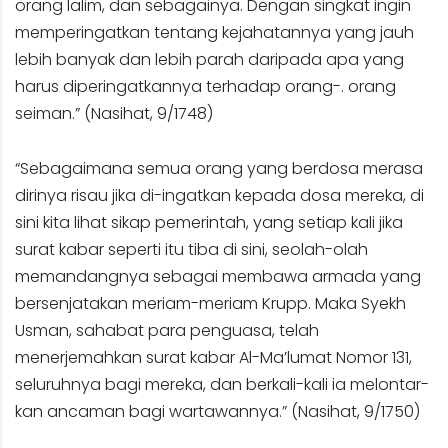
orang lalim, dan sebagainya. Dengan singkat ingin
memperingatkan tentang kejahatannya yang jauh
lebih banyak dan lebih parah daripada apa yang
harus diperingatkannya terhadap orang-. orang
seiman.” (Nasihat, 9/1748)
“Sebagaimana semua orang yang berdosa merasa
dirinya risau jika di-ingatkan kepada dosa mereka, di
sini kita lihat sikap pemerintah, yang setiap kali jika
surat kabar seperti itu tiba di sini, seolah-olah
memandangnya sebagai membawa armada yang
bersenjatakan meriam-meriam Krupp. Maka Syekh
Usman, sahabat para penguasa, telah
menerjemahkan surat kabar Al-Ma’lumat Nomor 131,
seluruhnya bagi mereka, dan berkali-kali ia melontar-
kan ancaman bagi wartawannya.” (Nasihat, 9/1750)