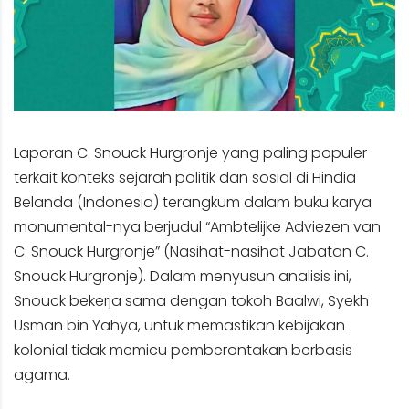
Laporan C. Snouck Hurgronje yang paling populer
terkait konteks sejarah politik dan sosial di Hindia
Belanda (Indonesia) terangkum dalam buku karya
monumental-nya berjudul “Ambtelijke Adviezen van
C. Snouck Hurgronje” (Nasihat-nasihat Jabatan C.
Snouck Hurgronje). Dalam menyusun analisis ini,
Snouck bekerja sama dengan tokoh Baalwi, Syekh
Usman bin Yahya, untuk memastikan kebijakan
kolonial tidak memicu pemberontakan berbasis
agama.