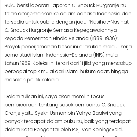
Buku berisi laporan-laporan C. Snouck Hurgronje itu
telah diterjemahkan ke dalam bahasa Indonesia dan
tersedia untuk public dengan judul “Nasihat-Nasihat
C. Snouck Hurgronje Semasa Kepegawaiannya
kepada Pemerintah Hindia Belanda (1889-1936)”.
Proyek penerjemahan besar ini dilakukan melalui kerja
sama studi Islam Indonesia-Belanda (INIS) mulai
tahun 1989. Koleksi ini terdiri dari 11 jilid yang mencakup
berbagai topik mulai dari Islam, hukum adat, hingga
masalah politik kolonial.
Dalam tulisan ini, saya akan memilih focus
pembicaraan tentang sosok pembantu C. Snouck
Gronje yaitu Syekh Usman bin Yahya Baalwi yang
banyak terdapat dalam buku itu, baik yang terdapat
dalam Kata Pengantar oleh P.Sj. Van Koningsveld,