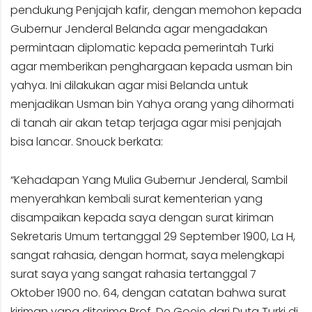
pendukung Penjajah kafir, dengan memohon kepada
Gubernur Jenderal Belanda agar mengadakan
permintaan diplomatic kepada pemerintah Turki
agar memberikan penghargaan kepada usman bin
yahya. Ini dilakukan agar misi Belanda untuk
menjadikan Usman bin Yahya orang yang dihormati
di tanah air akan tetap terjaga agar misi penjajah
bisa lancar. Snouck berkata:
“Kehadapan Yang Mulia Gubernur Jenderal, Sambil
menyerahkan kembali surat kementerian yang
disampaikan kepada saya dengan surat kiriman
Sekretaris Umum tertanggal 29 September 1900, La H,
sangat rahasia, dengan hormat, saya melengkapi
surat saya yang sangat rahasia tertanggal 7
Oktober 1900 no. 64, dengan catatan bahwa surat
kiriman yang diterima Prof. De Goeje dari Duta Turki di