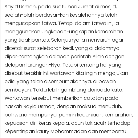
Sayid Usman, pada suatu hari Jumat di mesjid,
seolah-olah berdasar-kan kesalehannya telah
mengucapkan fatwa. Tetapi dalam fatwa ini, ia
menggunakan ungkapan-ungkapan kemarahan
yang tidak pantas. Selanjutnya ia menyuruh agar
dicetak surat selebaran kecil, yang di dalamnya
diper-tentangkan delapan perintah Allah dengan
delapan larangan-Nya. Tetapi tentang hal yang
disebut terakhir ini, wartawan kita ingin mengajukan
edisi yang telah disempurnakannya, di bawah
semboyan: ‘Fakta lebih gamblang daripada kata.
Wartawan tersebut memberikan catatan pada
naskah Sayid Usman, dengan maksud menuduh,
bahwa ia mempunyai pamrih keduniaan, kemarahan,
kepuasan diri, keras kepala, acuh tak acuh terhadap
képentingan kaury Mohammadan dan membantu