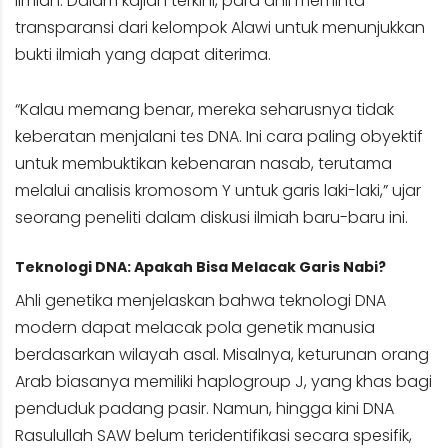
ilmiah. Dalam kajian terkini, para ahli meminta
transparansi dari kelompok Alawi untuk menunjukkan
bukti ilmiah yang dapat diterima.
“Kalau memang benar, mereka seharusnya tidak
keberatan menjalani tes DNA. Ini cara paling obyektif
untuk membuktikan kebenaran nasab, terutama
melalui analisis kromosom Y untuk garis laki-laki,” ujar
seorang peneliti dalam diskusi ilmiah baru-baru ini.
Teknologi DNA: Apakah Bisa Melacak Garis Nabi?
Ahli genetika menjelaskan bahwa teknologi DNA
modern dapat melacak pola genetik manusia
berdasarkan wilayah asal. Misalnya, keturunan orang
Arab biasanya memiliki haplogroup J, yang khas bagi
penduduk padang pasir. Namun, hingga kini DNA
Rasulullah SAW belum teridentifikasi secara spesifik,