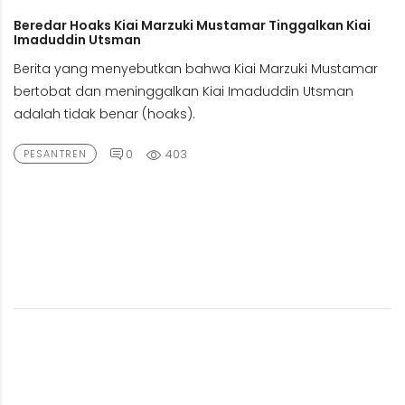
Beredar Hoaks Kiai Marzuki Mustamar Tinggalkan Kiai
Imaduddin Utsman
Berita yang menyebutkan bahwa Kiai Marzuki Mustamar
bertobat dan meninggalkan Kiai Imaduddin Utsman
adalah tidak benar (hoaks).
0
403
PESANTREN