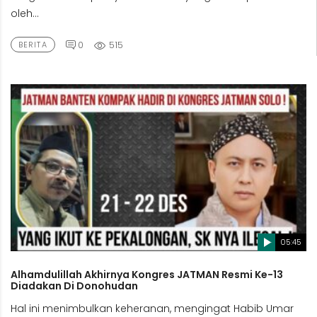
oleh...
0
515
BERITA
05:45
Alhamdulillah Akhirnya Kongres JATMAN Resmi Ke-13
Diadakan Di Donohudan
Hal ini menimbulkan keheranan, mengingat Habib Umar