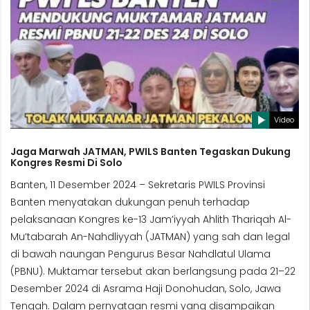
Video
Jaga Marwah JATMAN, PWILS Banten Tegaskan Dukung
Kongres Resmi Di Solo
Banten, 11 Desember 2024 – Sekretaris PWILS Provinsi
Banten menyatakan dukungan penuh terhadap
pelaksanaan Kongres ke-13 Jam’iyyah Ahlith Thariqah Al-
Mu’tabarah An-Nahdliyyah (JATMAN) yang sah dan legal
di bawah naungan Pengurus Besar Nahdlatul Ulama
(PBNU). Muktamar tersebut akan berlangsung pada 21–22
Desember 2024 di Asrama Haji Donohudan, Solo, Jawa
Tengah. Dalam pernyataan resmi yang disampaikan