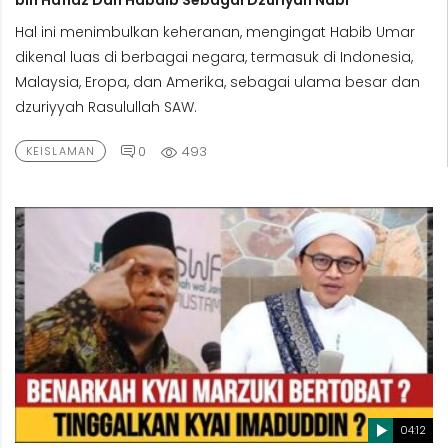
bin Hafidz Dan Habaib Sebagai Dzuriyah Nabi
Hal ini menimbulkan keheranan, mengingat Habib Umar
dikenal luas di berbagai negara, termasuk di Indonesia,
Malaysia, Eropa, dan Amerika, sebagai ulama besar dan
dzuriyyah Rasulullah SAW.
0
493
KEISLAMAN
04:12