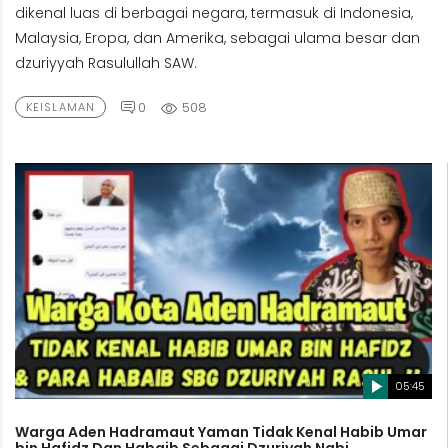
dikenal luas di berbagai negara, termasuk di Indonesia,
Malaysia, Eropa, dan Amerika, sebagai ulama besar dan
dzuriyyah Rasulullah SAW.
0
508
KEISLAMAN
05:45
Warga Aden Hadramaut Yaman Tidak Kenal Habib Umar