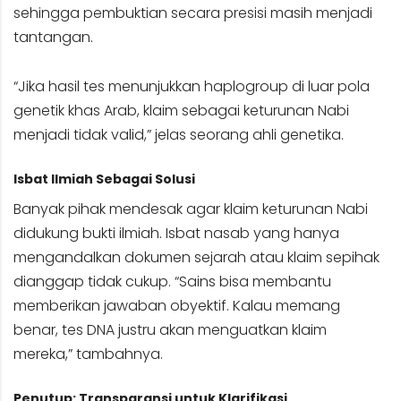
sehingga pembuktian secara presisi masih menjadi
tantangan.
“Jika hasil tes menunjukkan haplogroup di luar pola
genetik khas Arab, klaim sebagai keturunan Nabi
menjadi tidak valid,” jelas seorang ahli genetika.
Isbat Ilmiah Sebagai Solusi
Banyak pihak mendesak agar klaim keturunan Nabi
didukung bukti ilmiah. Isbat nasab yang hanya
mengandalkan dokumen sejarah atau klaim sepihak
dianggap tidak cukup. “Sains bisa membantu
memberikan jawaban obyektif. Kalau memang
benar, tes DNA justru akan menguatkan klaim
mereka,” tambahnya.
Penutup: Transparansi untuk Klarifikasi