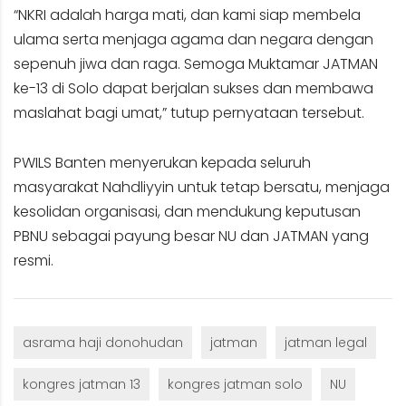
“NKRI adalah harga mati, dan kami siap membela
ulama serta menjaga agama dan negara dengan
sepenuh jiwa dan raga. Semoga Muktamar JATMAN
ke-13 di Solo dapat berjalan sukses dan membawa
maslahat bagi umat,” tutup pernyataan tersebut.
PWILS Banten menyerukan kepada seluruh
masyarakat Nahdliyyin untuk tetap bersatu, menjaga
kesolidan organisasi, dan mendukung keputusan
PBNU sebagai payung besar NU dan JATMAN yang
resmi.
asrama haji donohudan
jatman
jatman legal
kongres jatman 13
kongres jatman solo
NU