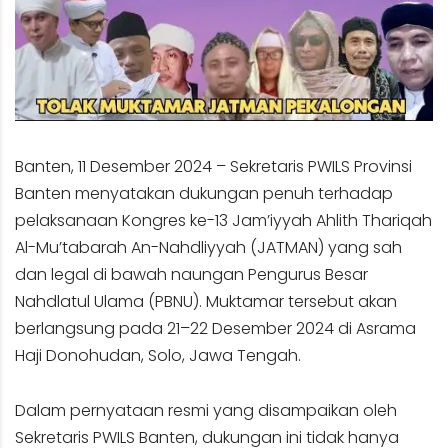
Banten, 11 Desember 2024 – Sekretaris PWILS Provinsi
Banten menyatakan dukungan penuh terhadap
pelaksanaan Kongres ke-13 Jam’iyyah Ahlith Thariqah
Al-Mu’tabarah An-Nahdliyyah (JATMAN) yang sah
dan legal di bawah naungan Pengurus Besar
Nahdlatul Ulama (PBNU). Muktamar tersebut akan
berlangsung pada 21–22 Desember 2024 di Asrama
Haji Donohudan, Solo, Jawa Tengah.
Dalam pernyataan resmi yang disampaikan oleh
Sekretaris PWILS Banten, dukungan ini tidak hanya