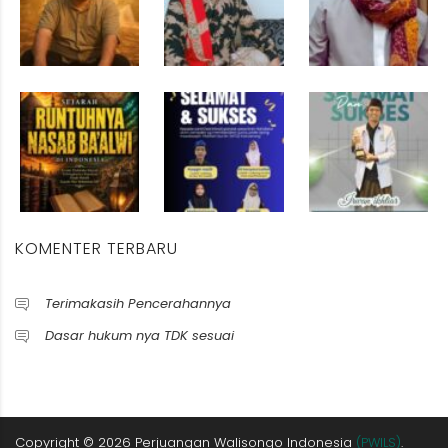
KOMENTER TERBARU
Terimakasih Pencerahannya
Dasar hukum nya TDK sesuai
Copyright ©
2026
Perjuangan Walisongo Indonesia
(PWILS)
.