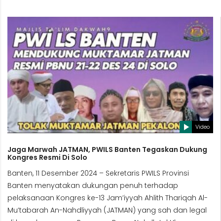
Video
Jaga Marwah JATMAN, PWILS Banten Tegaskan Dukung
Kongres Resmi Di Solo
Banten, 11 Desember 2024 – Sekretaris PWILS Provinsi
Banten menyatakan dukungan penuh terhadap
pelaksanaan Kongres ke-13 Jam’iyyah Ahlith Thariqah Al-
Mu’tabarah An-Nahdliyyah (JATMAN) yang sah dan legal