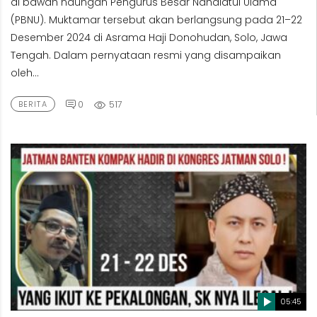
di bawah naungan Pengurus Besar Nahdlatul Ulama
(PBNU). Muktamar tersebut akan berlangsung pada 21–22
Desember 2024 di Asrama Haji Donohudan, Solo, Jawa
Tengah. Dalam pernyataan resmi yang disampaikan
oleh...
0
517
BERITA
05:45