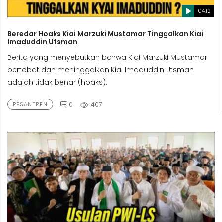
04:12
Beredar Hoaks Kiai Marzuki Mustamar Tinggalkan Kiai
Imaduddin Utsman
Berita yang menyebutkan bahwa Kiai Marzuki Mustamar
bertobat dan meninggalkan Kiai Imaduddin Utsman
adalah tidak benar (hoaks).
0
407
PESANTREN