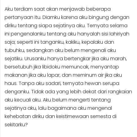
Aku terdiam saat akan menjawab beberapa
pertanyaan itu. Diamku karena aku bingung dengan
diriku tentang siapa sejatinya aku. Ternyata selama
ini pengenalanku tentang aku hanyalah sisi lahiriyah
saja; seperti ini tanganku, kakiku, kepalaku dan
tubuhku, sedangkan aku belum mengenali aku
sejatiku. Urusanku hanya bertengkar jika aku marah,
bersetubuh jika libidoku memuncak, menyantap
makanan jika aku lapar, dan meminum air jika aku
haus. Tanpa aku sadari, ternyata hewan serupa
denganku. Tidak ada yang lebih dekat dari rangkaian
aku kecuali aku. Aku belum mengerti tentang
sejatinya aku, lalu bagaimana aku mengenal
kehebatan diriku dan keistimewaan semesta di
sekitarku?