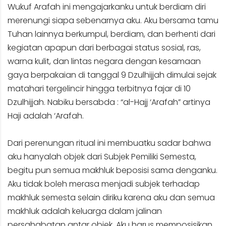
Wukuf Arafah ini mengajarkanku untuk berdiam diri
merenungi siapa sebenarnya aku. Aku bersama tamu
Tuhan lainnya berkumpul, berdiam, dan berhenti dari
kegiatan apapun dari berbagai status sosial, ras,
warna kulit, dan lintas negara dengan kesamaan
gaya berpakaian di tanggal 9 Dzulhijjah dimulai sejak
matahari tergelincir hingga terbitnya fajar di 10
Dzulhijjah. Nabiku bersabda : “al-Hajj ‘Arafah” artinya
Haji adalah ‘Arafah.
Dari perenungan ritual ini membuatku sadar bahwa
aku hanyalah objek dari Subjek Pemiliki Semesta,
begitu pun semua makhluk beposisi sama denganku.
Aku tidak boleh merasa menjadi subjek terhadap
makhluk semesta selain diriku karena aku dan semua
makhluk adalah keluarga dalam jalinan
persahabatan antar objek. Aku harus memposisikan