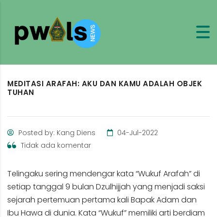
MEDITASI ARAFAH: AKU DAN KAMU ADALAH OBJEK
TUHAN
Posted by: Kang Diens
04-Jul-2022
Tidak ada komentar
Telingaku sering mendengar kata “Wukuf Arafah” di
setiap tanggal 9 bulan Dzulhijjah yang menjadi saksi
sejarah pertemuan pertama kali Bapak Adam dan
Ibu Hawa di dunia. Kata “Wukuf” memiliki arti berdiam