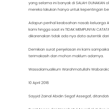
yang selama ini banyak di SALAH GUNAKAN o
mereka lakukan hanya untuk kepentingan b
Adapun perihal keabsahan nasab keluarga 
kami hingga saat ini TIDAK MEMPUNYAI CATA
dikarenakan tidak ada nya data autentik dari
Demikian surat penjelasan ini kami sampaik
terimakasih dan mohon maklum adamya.
Wassalamualikum Warahmatullahi Wabarak
10 April 2018
Sayyid Zainal Abidin Segaf Assegaf, ditandat