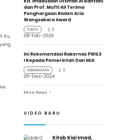
KH. Imaduddin Utsman Al Bantani
dan Prof. Mufti Ali Terima
Penghargaan Raden Aria
Wangsakara Award
0
TOKOH
09-Feb-2025
 itu,
 yang
Ini Rekomendasi Rakernas PWILS
I Kepada Pemerintah Dan MUI
0
KEBANGSAAN
05-Des-2024
wi:
More News
VIDEO BARU
Kitab Kiai Imad,