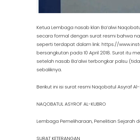
Ketua Lembaga nasab klan Ba’alwi Naqobatul
secara formal dengan surat resmi bahwa nasab
seperti terdapat dalam link: https://www.
bersangkutan pada 10 April 2018. Surat itu
setelah nasab Ba’alwi terbongkar palsu (
sebaliknya.
Berikut ini isi surat resmi Naqobatul Asyraf 
NAQOBATUL ASYROF AL-KUBRO
Lembaga Pemeliharaan, Penelitian Sejarah dan
SURAT KETERANGAN