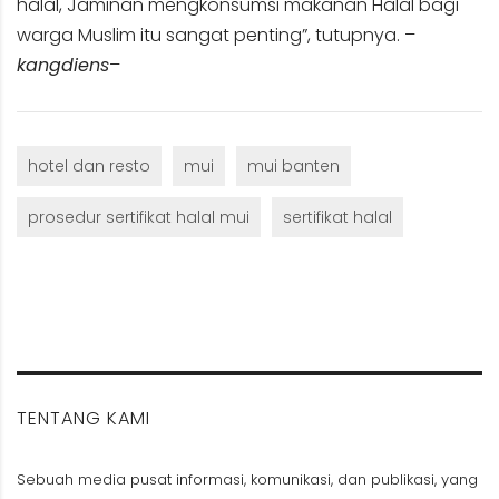
halal, Jaminan mengkonsumsi makanan Halal bagi
warga Muslim itu sangat penting”, tutupnya. –
kangdiens
–
hotel dan resto
mui
mui banten
prosedur sertifikat halal mui
sertifikat halal
TENTANG KAMI
Sebuah media pusat informasi, komunikasi, dan publikasi, yang