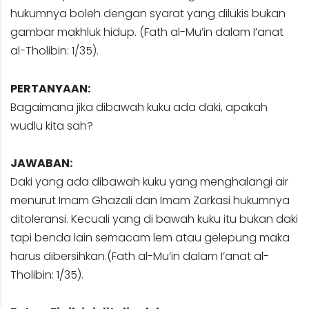
hukumnya boleh dengan syarat yang dilukis bukan
gambar makhluk hidup. (Fath al-Mu’in dalam I’anat
al-Tholibin: 1/35).
PERTANYAAN:
Bagaimana jika dibawah kuku ada daki, apakah
wudlu kita sah?
JAWABAN:
Daki yang ada dibawah kuku yang menghalangi air
menurut Imam Ghazali dan Imam Zarkasi hukumnya
ditoleransi. Kecuali yang di bawah kuku itu bukan daki
tapi benda lain semacam lem atau gelepung maka
harus dibersihkan.(Fath al-Mu’in dalam I’anat al-
Tholibin: 1/35).