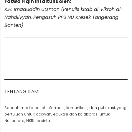
Fatwa Fiqih ini ditulis oleh:
K.H. Imaduddin Utsman (Penulis kitab al-Fikroh al-
Nahdliyyah, Pengasuh PPS NU Kresek Tangerang
Banten)
TENTANG KAMI
Sebuah media pusat informasi, komunikasi, dan publikasi, yang
bertujuan untuk: dakwah, edukasi dan kolaborasi untuk
Nusantara, NKRI tercinta.