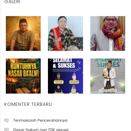
GALERI
KOMENTER TERBARU
Terimakasih Pencerahannya
Dasar hukum nya TDK sesuai