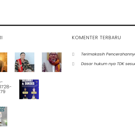
I
KOMENTER TERBARU
Terimakasih Pencerahanny
Dasar hukum nya TDK sesu