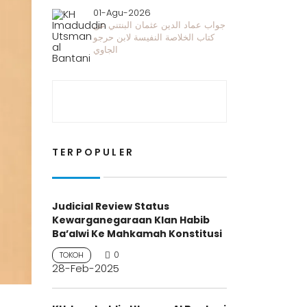
01-Agu-2026
جواب عماد الدين عثمان البنتني عن
كتاب الخلاصة النفيسة لابن حرجو
الجاوي
TERPOPULER
Judicial Review Status
Kewarganegaraan Klan Habib
Ba’alwi Ke Mahkamah Konstitusi
0
TOKOH
28-Feb-2025