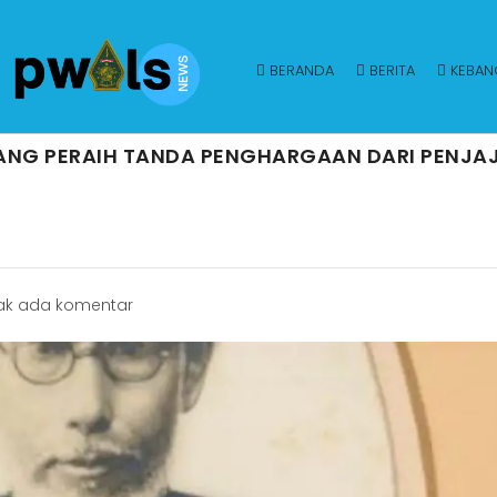
BERANDA
BERITA
KEBAN
TANG PERAIH TANDA PENGHARGAAN DARI PENJA
ak ada komentar