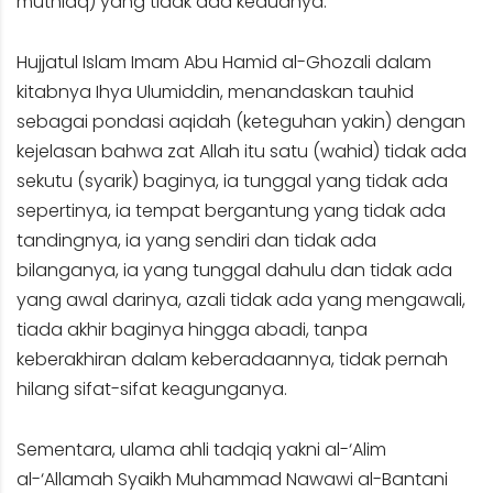
muthlaq) yang tidak ada keduanya.
Hujjatul Islam Imam Abu Hamid al-Ghozali dalam
kitabnya Ihya Ulumiddin, menandaskan tauhid
sebagai pondasi aqidah (keteguhan yakin) dengan
kejelasan bahwa zat Allah itu satu (wahid) tidak ada
sekutu (syarik) baginya, ia tunggal yang tidak ada
sepertinya, ia tempat bergantung yang tidak ada
tandingnya, ia yang sendiri dan tidak ada
bilanganya, ia yang tunggal dahulu dan tidak ada
yang awal darinya, azali tidak ada yang mengawali,
tiada akhir baginya hingga abadi, tanpa
keberakhiran dalam keberadaannya, tidak pernah
hilang sifat-sifat keagunganya.
Sementara, ulama ahli tadqiq yakni al-‘Alim
al-‘Allamah Syaikh Muhammad Nawawi al-Bantani