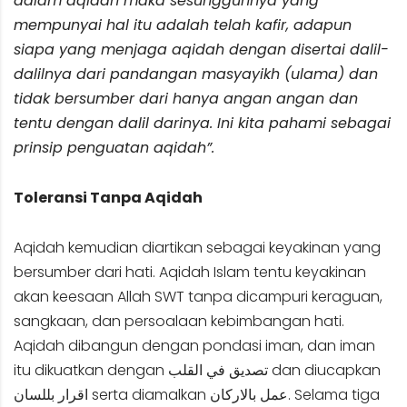
dalam aqidah maka sesungguhnya yang
mempunyai hal itu adalah telah kafir, adapun
siapa yang menjaga aqidah dengan disertai dalil-
dalilnya dari pandangan masyayikh (ulama) dan
tidak bersumber dari hanya angan angan dan
tentu dengan dalil darinya. Ini kita pahami sebagai
prinsip penguatan aqidah”.
Toleransi Tanpa Aqidah
Aqidah kemudian diartikan sebagai keyakinan yang
bersumber dari hati. Aqidah Islam tentu keyakinan
akan keesaan Allah SWT tanpa dicampuri keraguan,
sangkaan, dan persoalaan kebimbangan hati.
Aqidah dibangun dengan pondasi iman, dan iman
itu dikuatkan dengan تصديق في القلب dan diucapkan
اقرار بللسان serta diamalkan عمل بالاركان. Selama tiga