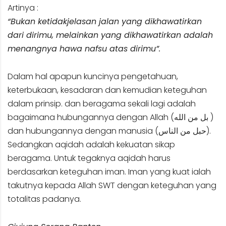
Artinya :
“Bukan ketidakjelasan jalan yang dikhawatirkan
dari dirimu, melainkan yang dikhawatirkan adalah
menangnya hawa nafsu atas dirimu”.
Dalam hal apapun kuncinya pengetahuan,
keterbukaan, kesadaran dan kemudian keteguhan
dalam prinsip. dan beragama sekali lagi adalah
bagaimana hubungannya dengan Allah (بل من الله )
dan hubungannya dengan manusia (حبل من الناس).
Sedangkan aqidah adalah kekuatan sikap
beragama. Untuk tegaknya aqidah harus
berdasarkan keteguhan iman. Iman yang kuat ialah
takutnya kepada Allah SWT dengan keteguhan yang
totalitas padanya.