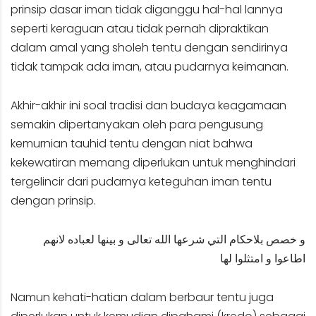
prinsip dasar iman tidak diganggu hal-hal lannya
seperti keraguan atau tidak pernah dipraktikan
dalam amal yang sholeh tentu dengan sendirinya
tidak tampak ada iman, atau pudarnya keimanan.
Akhir-akhir ini soal tradisi dan budaya keagamaan
semakin dipertanyakan oleh para pengusung
kemurnian tauhid tentu dengan niat bahwa
kekewatiran memang diperlukan untuk menghindari
tergelincir dari pudarnya keteguhan iman tentu
dengan prinsip.
و خصص بلاحكام التي شرعها الله تعالى و بينها لعباده لانهم
اطاعوا و امتثلوا لها
Namun kehati-hatian dalam berbaur tentu juga