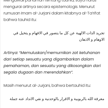
Mengawali pahaman tentang tauhid, saya harus
mengurai artinya secara epistemologis. Menurut
rumusan Imam al-Jurjani dalam kitabnya al-Ta’rifat
bahwa tauhid itu:
تجريد الذات الالهية عن كل ما يتصور في الافهام و يتخيل في
الاوهام و الاذهان
Artinya:
“Memuluskan/memurnikan zat ketuhanan
dari setiap sesuatu yang digambarkan dalam
pemahaman, dan sesuatu yang dikosongkan dari
segala dugaan dan merendahkan”.
Masih menurut al-Jurjani, bahwa bertauhid itu:
معرفة الله بالربوبية و الاقرار بالوحدنية و نفي الانداد عنه جملة