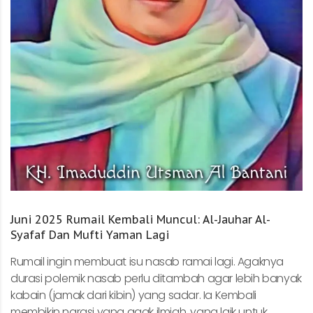
Juni 2025 Rumail Kembali Muncul: Al-Jauhar Al-
Syafaf Dan Mufti Yaman Lagi
Rumail ingin membuat isu nasab ramai lagi. Agaknya
durasi polemik nasab perlu ditambah agar lebih banyak
kabain (jamak dari kibin) yang sadar. Ia Kembali
membikin narasi yang agak ilmiah, yang laik untuk