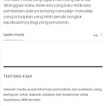
ditanggapi walau tidak ada yang baru: tidak ada
pembelaan darinya tentang manuskrip-manuskrip
yang ia tunjukan yang telah penulis bongkar
kepalsuannya. Bagi yang penasaran...
Learn more
0
TENTANG KAMI
Sebuah media pusat informasi, komunikasi, dan publikasi, yang
bertujuan untuk: dakwah, edukasi dan kolaborasi untuk
Nusantara, NKRI tercinta.