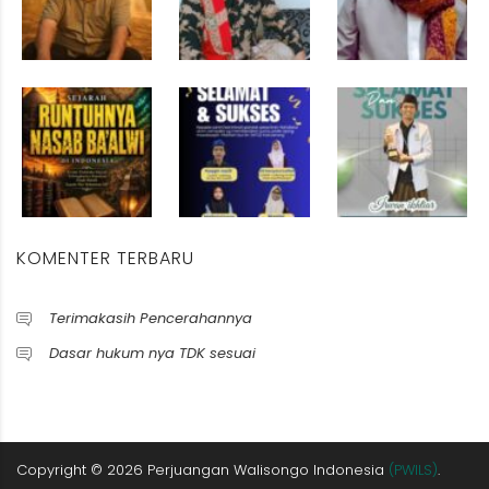
KOMENTER TERBARU
Terimakasih Pencerahannya
Dasar hukum nya TDK sesuai
Copyright ©
2026
Perjuangan Walisongo Indonesia
(PWILS)
.