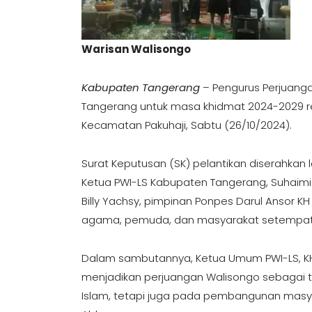
Warisan Walisongo
Kabupaten Tangerang
– Pengurus Perjuangan
Tangerang untuk masa khidmat 2024-2029 res
Kecamatan Pakuhaji, Sabtu (26/10/2024).
Surat Keputusan (SK) pelantikan diserahkan l
Ketua PWI-LS Kabupaten Tangerang, Suhaimi
Billy Yachsy, pimpinan Ponpes Darul Ansor KH
agama, pemuda, dan masyarakat setempat
Dalam sambutannya, Ketua Umum PWI-LS, K
menjadikan perjuangan Walisongo sebagai 
Islam, tetapi juga pada pembangunan masya