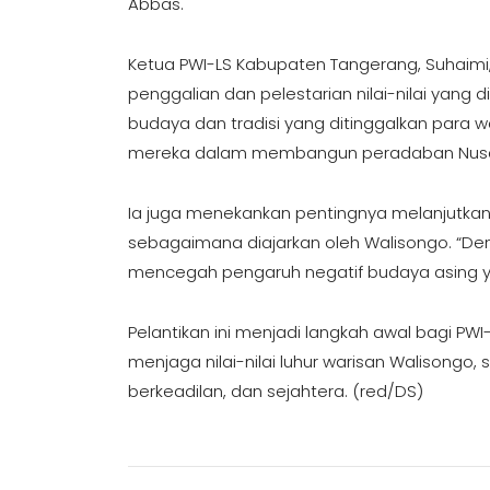
Abbas.
Ketua PWI-LS Kabupaten Tangerang, Suhaim
penggalian dan pelestarian nilai-nilai yang 
budaya dan tradisi yang ditinggalkan par
mereka dalam membangun peradaban Nusant
Ia juga menekankan pentingnya melanjutkan
sebagaimana diajarkan oleh Walisongo. “De
mencegah pengaruh negatif budaya asing 
Pelantikan ini menjadi langkah awal bagi 
menjaga nilai-nilai luhur warisan Walisong
berkeadilan, dan sejahtera. (red/DS)