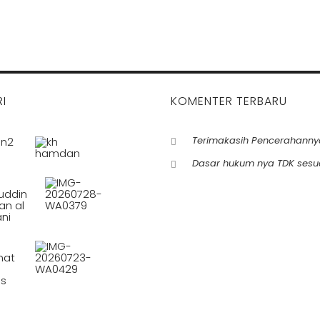
I
KOMENTER TERBARU
Terimakasih Pencerahanny
Dasar hukum nya TDK sesu