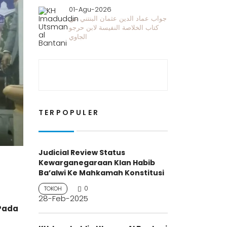
01-Agu-2026
جواب عماد الدين عثمان البنتني عن
كتاب الخلاصة النفيسة لابن حرجو
الجاوي
TERPOPULER
Judicial Review Status
Kewarganegaraan Klan Habib
Ba’alwi Ke Mahkamah Konstitusi
0
TOKOH
28-Feb-2025
 Pada