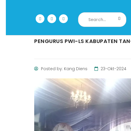
PENGURUS PWI-LS KABUPATEN TAN
Posted by: Kang Diens
23-Okt-2024