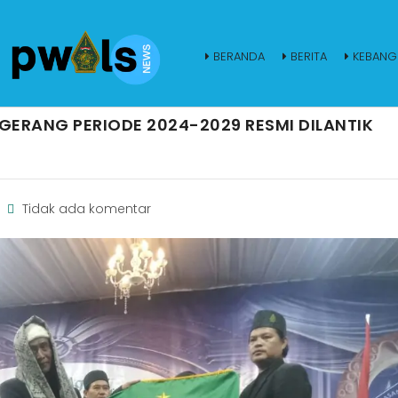
BERANDA
BERITA
KEBANG
GERANG PERIODE 2024-2029 RESMI DILANTIK
Tidak ada komentar