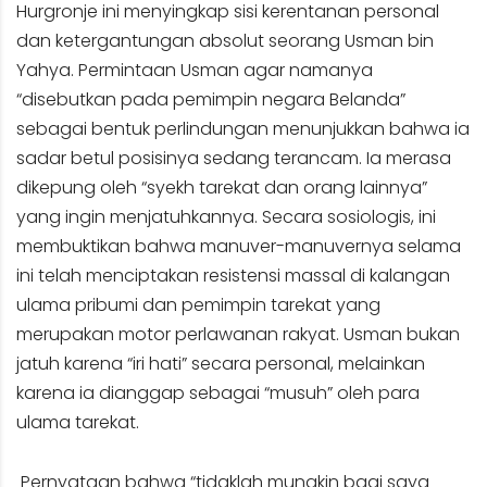
Hurgronje ini menyingkap sisi kerentanan personal
dan ketergantungan absolut seorang Usman bin
Yahya. Permintaan Usman agar namanya
“disebutkan pada pemimpin negara Belanda”
sebagai bentuk perlindungan menunjukkan bahwa ia
sadar betul posisinya sedang terancam. Ia merasa
dikepung oleh “syekh tarekat dan orang lainnya”
yang ingin menjatuhkannya. Secara sosiologis, ini
membuktikan bahwa manuver-manuvernya selama
ini telah menciptakan resistensi massal di kalangan
ulama pribumi dan pemimpin tarekat yang
merupakan motor perlawanan rakyat. Usman bukan
jatuh karena “iri hati” secara personal, melainkan
karena ia dianggap sebagai “musuh” oleh para
ulama tarekat.
Pernyataan bahwa “tidaklah mungkin bagi saya