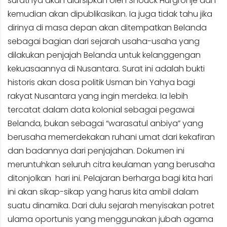
suratnya akan diarsipkan oleh Snouck Hurgronje dan
kemudian akan dipublikasikan. Ia juga tidak tahu jika
dirinya di masa depan akan ditempatkan Belanda
sebagai bagian dari sejarah usaha-usaha yang
dilakukan penjajah Belanda untuk kelanggengan
kekuasaannya di Nusantara. Surat ini adalah bukti
historis akan dosa politik Usman bin Yahya bagi
rakyat Nusantara yang ingin merdeka. Ia lebih
tercatat dalam data kolonial sebagai pegawai
Belanda, bukan sebagai “warasatul anbiya” yang
berusaha memerdekakan ruhani umat dari kekafiran
dan badannya dari penjajahan. Dokumen ini
meruntuhkan seluruh citra keulaman yang berusaha
ditonjolkan hari ini. Pelajaran berharga bagi kita hari
ini akan sikap-sikap yang harus kita ambil dalam
suatu dinamika. Dari dulu sejarah menyisakan potret
ulama oportunis yang menggunakan jubah agama