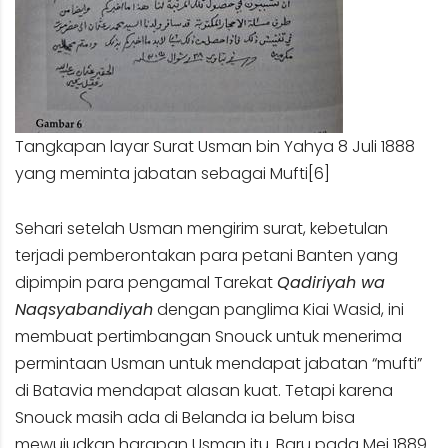
Tangkapan layar Surat Usman bin Yahya 8 Juli 1888
yang meminta jabatan sebagai Mufti
[6]
Sehari setelah Usman mengirim surat, kebetulan
terjadi pemberontakan para petani Banten yang
dipimpin para pengamal Tarekat
Qadiriyah wa
Naqsyabandiyah
dengan panglima Kiai Wasid, ini
membuat pertimbangan Snouck untuk menerima
permintaan Usman untuk mendapat jabatan “mufti”
di Batavia mendapat alasan kuat. Tetapi karena
Snouck masih ada di Belanda ia belum bisa
mewujudkan harapan Usman itu. Baru pada Mei 1889