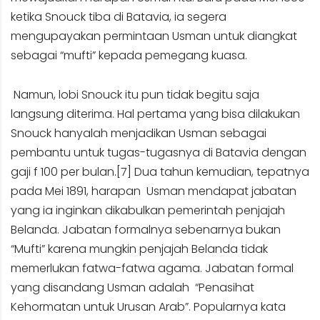
ketika Snouck tiba di Batavia, ia segera
mengupayakan permintaan Usman untuk diangkat
sebagai “mufti” kepada pemegang kuasa.
Namun, lobi Snouck itu pun tidak begitu saja
langsung diterima. Hal pertama yang bisa dilakukan
Snouck hanyalah menjadikan Usman sebagai
pembantu untuk tugas-tugasnya di Batavia dengan
gaji f 100 per bulan.
[7]
Dua tahun kemudian, tepatnya
pada Mei 1891, harapan Usman mendapat jabatan
yang ia inginkan dikabulkan pemerintah penjajah
Belanda. Jabatan formalnya sebenarnya bukan
“Mufti” karena mungkin penjajah Belanda tidak
memerlukan fatwa-fatwa agama. Jabatan formal
yang disandang Usman adalah “Penasihat
Kehormatan untuk Urusan Arab”. Popularnya kata