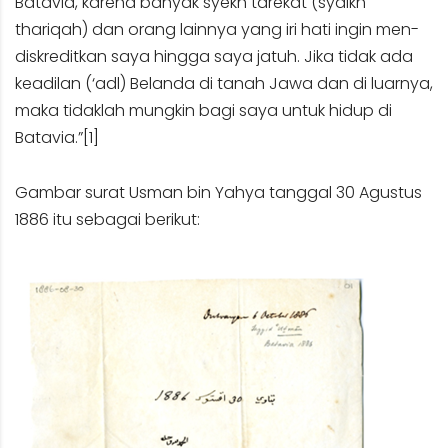
Batavia, karena banyak syekh tarekat (syaikh
thariqah) dan orang lainnya yang iri hati ingin men-
diskreditkan saya hingga saya jatuh. Jika tidak ada
keadilan (‘adl) Belanda di tanah Jawa dan di luarnya,
maka tidaklah mungkin bagi saya untuk hidup di
Batavia.”
[1]
Gambar surat Usman bin Yahya tanggal 30 Agustus
1886 itu sebagai berikut: