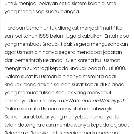
untuk menjadi pelayan setia sistem kolonialisme
yang menghisap suatu bangsa.
Harapan Usman untuk diangkat menjadi “mufti” itu
sampai tahun 1888 belum juga dikabulkan. Entah apa
yang membuat Snouck tidak segera mengusahakan
agar Usman bin Yahya segera mendapat jabatan
dari pemerintah Belanda. Oleh karena itu, Usman
mengirim surat lagi kepada Snouck pada 8 Juli 1888.
Dalam surat itu Usman bin Yahya meminta agar
Snouck mengirimkan salinan surat kabar di Belanda
yang memuat tulisan Snouck yang menyebut
namanya dan kitabnya
al-Watsiqah al-Wafaiyyah
.
Dalam surat itu Usman menyatakan bahwa jika
Salinan surat kabar yang menyebut namanya itu
telah datang ia akan membawanya kepada pejabat
Belanda di Batavia untuk menjadi pertimbangan