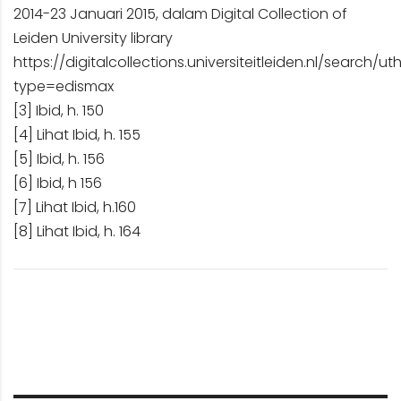
2014-23 Januari 2015, dalam Digital Collection of
Leiden University library
https://digitalcollections.universiteitleiden.nl/searc
type=edismax
[3]
Ibid, h. 150
[4]
Lihat Ibid, h. 155
[5]
Ibid, h. 156
[6]
Ibid, h 156
[7]
Lihat Ibid, h.160
[8]
Lihat Ibid, h. 164