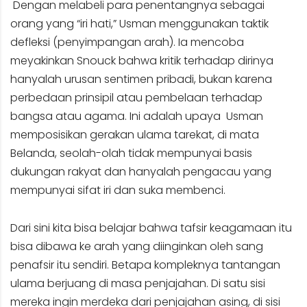
Dengan melabeli para penentangnya sebagai
orang yang “iri hati,” Usman menggunakan taktik
defleksi (penyimpangan arah). Ia mencoba
meyakinkan Snouck bahwa kritik terhadap dirinya
hanyalah urusan sentimen pribadi, bukan karena
perbedaan prinsipil atau pembelaan terhadap
bangsa atau agama. Ini adalah upaya Usman
memposisikan gerakan ulama tarekat, di mata
Belanda, seolah-olah tidak mempunyai basis
dukungan rakyat dan hanyalah pengacau yang
mempunyai sifat iri dan suka membenci.
Dari sini kita bisa belajar bahwa tafsir keagamaan itu
bisa dibawa ke arah yang diinginkan oleh sang
penafsir itu sendiri. Betapa kompleknya tantangan
ulama berjuang di masa penjajahan. Di satu sisi
mereka ingin merdeka dari penjajahan asing, di sisi