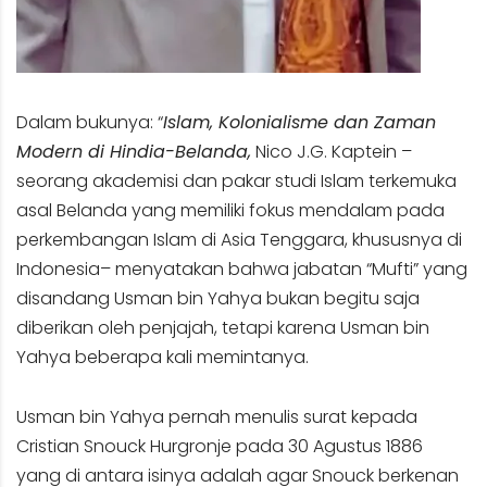
Dalam bukunya: “
Islam, Kolonialisme dan Zaman
Modern di Hindia-Belanda,
Nico J.G. Kaptein –
seorang akademisi dan pakar studi Islam terkemuka
asal Belanda yang memiliki fokus mendalam pada
perkembangan Islam di Asia Tenggara, khususnya di
Indonesia– menyatakan bahwa jabatan “Mufti” yang
disandang Usman bin Yahya bukan begitu saja
diberikan oleh penjajah, tetapi karena Usman bin
Yahya beberapa kali memintanya.
Usman bin Yahya pernah menulis surat kepada
Cristian Snouck Hurgronje pada 30 Agustus 1886
yang di antara isinya adalah agar Snouck berkenan