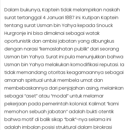
Dalam bukunya, Kaptein tidak melampirkan naskah
surat tertanggal 4 Januari 1887 ini. Kutipan Kaptein
tentang surat Usman bin Yahya kepada Snouck
Hurgronje ini bisa dimaknai sebagai watak
oportunistik dan ambisi jabatan yang dibungkus
dengan narasi “kemaslahatan publik” dari seorang
Usman bin Yahya. Surat ini pula menunjukkan bahwa
Usman bin Yahya melakukan komodifikasi reputasi. Ia
tidak memandang otoritas keagamaannya sebagai
amanah spiritual untuk membela umat dan
membebaskannya dari penjajahan asing, melainkan
sebagai “aset” atau “modal” untuk melamar
pekerjaan pada pemerintah kolonial. Kalimat “kami
memohon sebuah jabatan” adalah bukti otentik
bahwa motif di balik sikap “baik”-nya selama ini
adalah imbalan posisi struktural dalam birokrasi