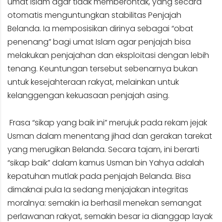
umat Islam agar tidak memberontak, yang secara
otomatis menguntungkan stabilitas Penjajah
Belanda. Ia memposisikan dirinya sebagai “obat
penenang” bagi umat Islam agar penjajah bisa
melakukan penjajahan dan eksploitasi dengan lebih
tenang. Keuntungan tersebut sebenarnya bukan
untuk kesejahteraan rakyat, melainkan untuk
kelanggengan kekuasaan penjajah asing.
Frasa “sikap yang baik ini” merujuk pada rekam jejak
Usman dalam menentang jihad dan gerakan tarekat
yang merugikan Belanda. Secara tajam, ini berarti
“sikap baik” dalam kamus Usman bin Yahya adalah
kepatuhan mutlak pada penjajah Belanda. Bisa
dimaknai pula Ia sedang menjajakan integritas
moralnya: semakin ia berhasil menekan semangat
perlawanan rakyat, semakin besar ia dianggap layak