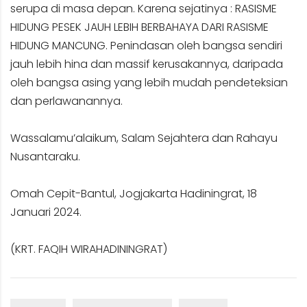
serupa di masa depan. Karena sejatinya : RASISME
HIDUNG PESEK JAUH LEBIH BERBAHAYA DARI RASISME
HIDUNG MANCUNG. Penindasan oleh bangsa sendiri
jauh lebih hina dan massif kerusakannya, daripada
oleh bangsa asing yang lebih mudah pendeteksian
dan perlawanannya.
Wassalamu’alaikum, Salam Sejahtera dan Rahayu
Nusantaraku.
Omah Cepit-Bantul, Jogjakarta Hadiningrat, 18
Januari 2024.
(KRT. FAQIH WIRAHADININGRAT)