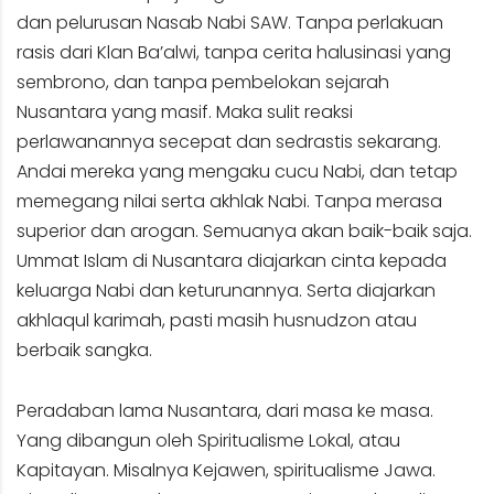
dan pelurusan Nasab Nabi SAW. Tanpa perlakuan
rasis dari Klan Ba’alwi, tanpa cerita halusinasi yang
sembrono, dan tanpa pembelokan sejarah
Nusantara yang masif. Maka sulit reaksi
perlawanannya secepat dan sedrastis sekarang.
Andai mereka yang mengaku cucu Nabi, dan tetap
memegang nilai serta akhlak Nabi. Tanpa merasa
superior dan arogan. Semuanya akan baik-baik saja.
Ummat Islam di Nusantara diajarkan cinta kepada
keluarga Nabi dan keturunannya. Serta diajarkan
akhlaqul karimah, pasti masih husnudzon atau
berbaik sangka.
Peradaban lama Nusantara, dari masa ke masa.
Yang dibangun oleh Spiritualisme Lokal, atau
Kapitayan. Misalnya Kejawen, spiritualisme Jawa.