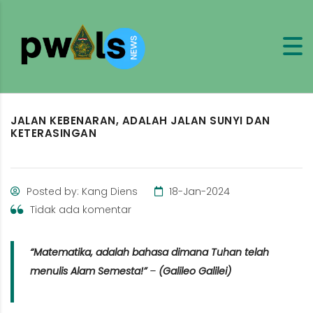
JALAN KEBENARAN, ADALAH JALAN SUNYI DAN
KETERASINGAN
Posted by: Kang Diens
18-Jan-2024
Tidak ada komentar
“Matematika, adalah bahasa dimana Tuhan telah
menulis Alam Semesta!”
–
(Galileo Galilei)