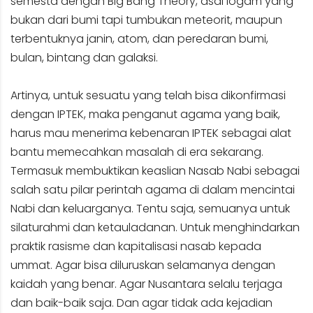
semesta dengan Big Bang Theory, asal logam yang
bukan dari bumi tapi tumbukan meteorit, maupun
terbentuknya janin, atom, dan peredaran bumi,
bulan, bintang dan galaksi.
Artinya, untuk sesuatu yang telah bisa dikonfirmasi
dengan IPTEK, maka penganut agama yang baik,
harus mau menerima kebenaran IPTEK sebagai alat
bantu memecahkan masalah di era sekarang.
Termasuk membuktikan keaslian Nasab Nabi sebagai
salah satu pilar perintah agama di dalam mencintai
Nabi dan keluarganya. Tentu saja, semuanya untuk
silaturahmi dan ketauladanan. Untuk menghindarkan
praktik rasisme dan kapitalisasi nasab kepada
ummat. Agar bisa diluruskan selamanya dengan
kaidah yang benar. Agar Nusantara selalu terjaga
dan baik-baik saja. Dan agar tidak ada kejadian