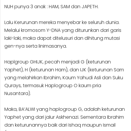
NUH punya 3 anak : HAM, SAM dan JAPETH.
Lalu Kerurunan mereka menyebar ke seluruh dunia.
Melalui kromosom Y-DNA yang diturunkan dari garis
laki-laki, maka dapat ditelusuri dan dihitung mutasi
gen-nya serta linimasanya.
Haplgroup GHIJK, pecah menjadi G (keturunan
Yaphet), H (keturunan Ham), dan IJK (keturunan Sam
yang melahirkan Ibrahim, Kaum Yahudi Asli dan Suku
Qurays, termasuk Haplogroup O kaum pria
Nusantara).
Maka, BA’ALWI yang haplogroup G, adalah keturunan
Yaphet yang dari jalur Askhenazi. Sementara Ibrahim
dan keturunannya baik dari Ishaq maupun Ismail