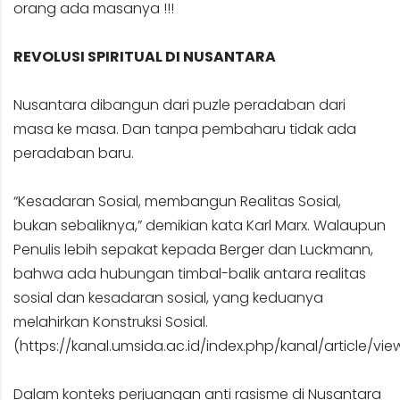
orang ada masanya !!!
REVOLUSI SPIRITUAL DI NUSANTARA
Nusantara dibangun dari puzle peradaban dari
masa ke masa. Dan tanpa pembaharu tidak ada
peradaban baru.
“Kesadaran Sosial, membangun Realitas Sosial,
bukan sebaliknya,” demikian kata Karl Marx. Walaupun
Penulis lebih sepakat kepada Berger dan Luckmann,
bahwa ada hubungan timbal-balik antara realitas
sosial dan kesadaran sosial, yang keduanya
melahirkan Konstruksi Sosial.
(
https://kanal.umsida.ac.id/index.php/kanal/article/view
Dalam konteks perjuangan anti rasisme di Nusantara