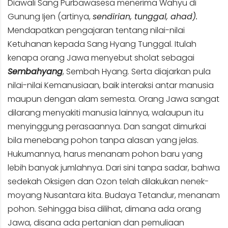
Diawali Sang Purbawasesa menerima Wahyu di
Gunung Ijen (artinya,
sendirian, tunggal, ahad).
Mendapatkan pengajaran tentang nilai-nilai
Ketuhanan kepada Sang Hyang Tunggal. Itulah
kenapa orang Jawa menyebut sholat sebagai
Sembahyang
, Sembah Hyang. Serta diajarkan pula
nilai-nilai Kemanusiaan, baik interaksi antar manusia
maupun dengan alam semesta. Orang Jawa sangat
dilarang menyakiti manusia lainnya, walaupun itu
menyinggung perasaannya. Dan sangat dimurkai
bila menebang pohon tanpa alasan yang jelas.
Hukumannya, harus menanam pohon baru yang
lebih banyak jumlahnya. Dari sini tanpa sadar, bahwa
sedekah Oksigen dan Ozon telah dilakukan nenek-
moyang Nusantara kita. Budaya Tetandur, menanam
pohon. Sehingga bisa dilihat, dimana ada orang
Jawa, disana ada pertanian dan pemuliaan