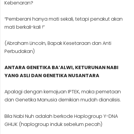
Kebenaran?
“Pemberani hanya mati sekali, tetapi penakut akan
mati berkali-kali !”
(Abraham Lincoln, Bapak Kesetaraan dan Anti
Perbudakan)
ANTARA GENETIKA BA’ALWI, KETURUNAN NABI
YANG ASLI DAN GENETIKA NUSANTARA
Apalagi dengan kemajuan IPTEK, maka pemetaan
dan Genetika Manusia demikian mudah dianalisis.
Bila Nabi Nuh adalah berkode Haplogroup Y-DNA
GHIJK (haplogroup induk sebelum pecah)