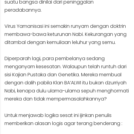
suatu bangsa dinilai dari peninggalan
peradabannya.
Virus Yamanisasi ini semakin runyam dengan doktrin
membawa-bawa keturunan Nabi. Kekurangan yang
ditambal dengan kemuliaan leluhur yang semu.
Diperparah lagi, para pembelanya sedang
menganyam kesesatan. Walaupun telah runtuh dari
sisi Kajian Pustaka dan Genetika. Mereka membual
dengan dalih pabila Klan BA’ALWI itu bukan dzurriyah
Nabi, kenapa dulu ulama-ulama sepuh menghormati
mereka dan tidak mempermasalahkannya?
Untuk menjawab logika sesat ini ijinkan penulis
memberikan alasan logis agar terang benderang :