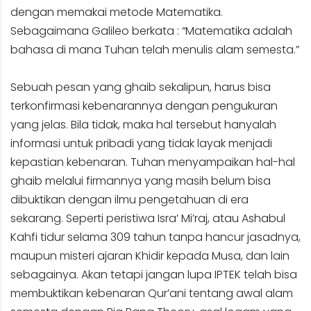
dengan memakai metode Matematika.
Sebagaimana Galileo berkata : “Matematika adalah
bahasa di mana Tuhan telah menulis alam semesta.”
Sebuah pesan yang ghaib sekalipun, harus bisa
terkonfirmasi kebenarannya dengan pengukuran
yang jelas. Bila tidak, maka hal tersebut hanyalah
informasi untuk pribadi yang tidak layak menjadi
kepastian kebenaran. Tuhan menyampaikan hal-hal
ghaib melalui firmannya yang masih belum bisa
dibuktikan dengan ilmu pengetahuan di era
sekarang. Seperti peristiwa Isra’ Mi’raj, atau Ashabul
Kahfi tidur selama 309 tahun tanpa hancur jasadnya,
maupun misteri ajaran Khidir kepada Musa, dan lain
sebagainya. Akan tetapi jangan lupa IPTEK telah bisa
membuktikan kebenaran Qur’ani tentang awal alam