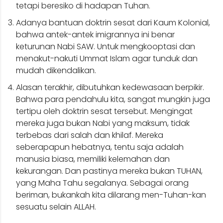
tetapi beresiko di hadapan Tuhan.
Adanya bantuan doktrin sesat dari Kaum Kolonial,
bahwa antek-antek imigrannya ini benar
keturunan Nabi SAW. Untuk mengkooptasi dan
menakut-nakuti Ummat Islam agar tunduk dan
mudah dikendalikan.
Alasan terakhir, dibutuhkan kedewasaan berpikir.
Bahwa para pendahulu kita, sangat mungkin juga
tertipu oleh doktrin sesat tersebut. Mengingat
mereka juga bukan Nabi yang maksum, tidak
terbebas dari salah dan khilaf. Mereka
seberapapun hebatnya, tentu saja adalah
manusia biasa, memiliki kelemahan dan
kekurangan. Dan pastinya mereka bukan TUHAN,
yang Maha Tahu segalanya. Sebagai orang
beriman, bukankah kita dilarang men-Tuhan-kan
sesuatu selain ALLAH.