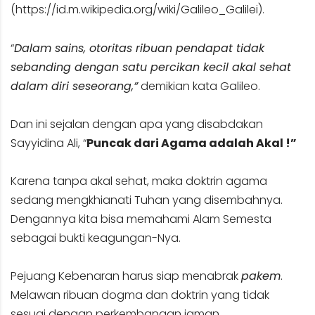
(
https://id.m.wikipedia.org/wiki/Galileo_Galilei
).
“
Dalam sains, otoritas ribuan pendapat tidak
sebanding dengan satu percikan kecil akal sehat
dalam diri seseorang,”
demikian kata Galileo.
Dan ini sejalan dengan apa yang disabdakan
Sayyidina Ali, “
Puncak dari Agama adalah Akal !”
Karena tanpa akal sehat, maka doktrin agama
sedang mengkhianati Tuhan yang disembahnya.
Dengannya kita bisa memahami Alam Semesta
sebagai bukti keagungan-Nya.
Pejuang Kebenaran harus siap menabrak
pakem
.
Melawan ribuan dogma dan doktrin yang tidak
sesuai dengan perkembangan jaman.