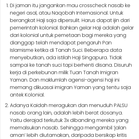
Di jaman itu jangankan mau crosscheck nasab ke
negeri asal, atau Naqobah Internasional. Untuk
berangkat Haji saja dipersulit. Harus dapat ijin dari
pemerintah kolonial. Bahkan gelar Haji adalah gelar
dari kolonial untuk pemetaan bagi mereka yang
dianggap telah mendapat pengaruh Pan
Islamisme ketika di Tanah Suci. Beberapa data
menyebutkan, ada istilah Haji Singapura. Tidak
sampai ke tanah suci tapi berhenti disana. Disuruh
kerja di perkebunan milik Tuan Tanah Imigran
Yaman. Dan maklumlah agensi-agensi haji ini
memang dikuasai imigran Yaman yang tentu saja
antek Kolonial.
Adanya Kaidah meragukan dan menuduh PALSU
nasab orang lain, adalah lebih berat dosanya.
Yaitu derajad terkutuk 3x dibanding mereka yang
memalsukan nasab. Sehingga mengambil ‘jalan
aman’ lebih diutamakan, daripada bersikap kritis