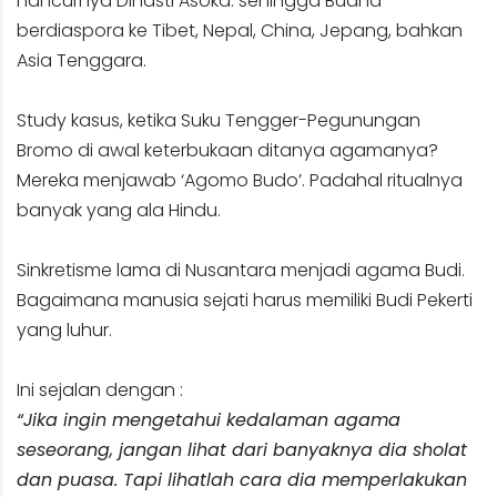
hancurnya Dinasti Asoka. sehingga Budha
berdiaspora ke Tibet, Nepal, China, Jepang, bahkan
Asia Tenggara.
Study kasus, ketika Suku Tengger-Pegunungan
Bromo di awal keterbukaan ditanya agamanya?
Mereka menjawab ‘Agomo Budo’. Padahal ritualnya
banyak yang ala Hindu.
Sinkretisme lama di Nusantara menjadi agama Budi.
Bagaimana manusia sejati harus memiliki Budi Pekerti
yang luhur.
Ini sejalan dengan :
“Jika ingin mengetahui kedalaman agama
seseorang, jangan lihat dari banyaknya dia sholat
dan puasa. Tapi lihatlah cara dia memperlakukan