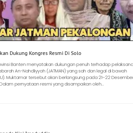
kan Dukung Kongres Resmi Di Solo
 Provinsi Banten menyatakan dukungan penuh terhadap pelaksan
’tabarah An-Nahdliyyah (JATMAN) yang sah dan legal di bawah
NU). Muktamar tersebut akan berlangsung pada 21–22 Desembe
 Dalam pernyataan resmi yang disampaikan oleh...