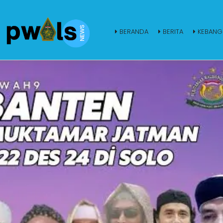
BERANDA
BERITA
KEBANG