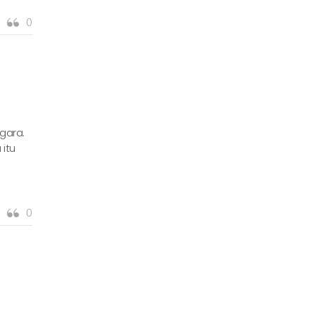
0
gara.
itu
0