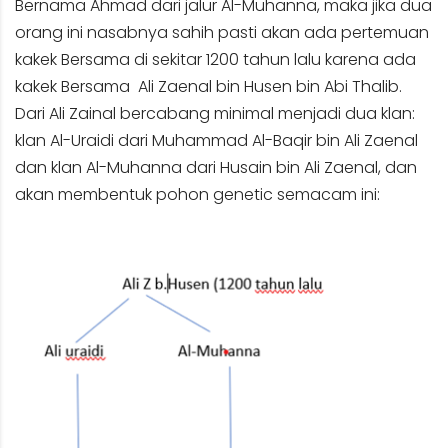
Bernama Ahmad dari jalur Al-Muhanna, maka jika dua
orang ini nasabnya sahih pasti akan ada pertemuan
kakek Bersama di sekitar 1200 tahun lalu karena ada
kakek Bersama Ali Zaenal bin Husen bin Abi Thalib.
Dari Ali Zainal bercabang minimal menjadi dua klan:
klan Al-Uraidi dari Muhammad Al-Baqir bin Ali Zaenal
dan klan Al-Muhanna dari Husain bin Ali Zaenal, dan
akan membentuk pohon genetic semacam ini: