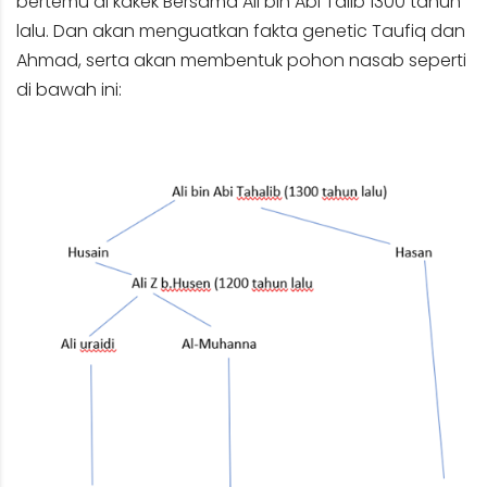
bertemu di kakek Bersama Ali bin Abi Talib 1300 tahun
lalu. Dan akan menguatkan fakta genetic Taufiq dan
Ahmad, serta akan membentuk pohon nasab seperti
di bawah ini: