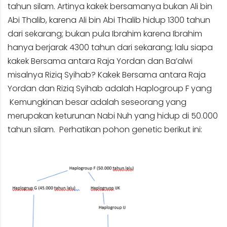
tahun silam. Artinya kakek bersamanya bukan Ali bin
Abi Thalib, karena Ali bin Abi Thalib hidup 1300 tahun
dari sekarang; bukan pula Ibrahim karena Ibrahim
hanya berjarak 4300 tahun dari sekarang; lalu siapa
kakek Bersama antara Raja Yordan dan Ba’alwi
misalnya Riziq Syihab? Kakek Bersama antara Raja
Yordan dan Riziq Syihab adalah Haplogroup F yang
Kemungkinan besar adalah seseorang yang
merupakan keturunan Nabi Nuh yang hidup di 50.000
tahun silam. Perhatikan pohon genetic berikut ini: