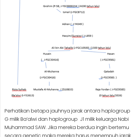
Perhatikan betapa jauhnya jarak antara haplogroup
G milik Ba’alwi dan haplogroup J1 milik keluarga Nabi
Muhammad SAW. Jika mereka berdua ingin bertemu
secara genetic maka mereka harus menempuh jarak