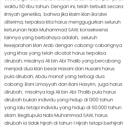
waktu 50 ribu tahun. Dengan ini, telah terbukti secara
ilmiyah genetika, bahwa jika klaim klan Ba’alwi
diterima, terpaksa kita harus menggugurkan seluruh
keturunan Nabi Muhammad SAW; konsekwensi
lainnya yang berbahaya adalah, seluruh
kesejarahan klan Arab dengan cabang-cabangnya
yang khas yang telah dicatat harus terpaksa
dirubah, misalnya Ali bin Abi Thalib yang bercabang
menjadi dua klan besar Hasani dan Husaini harus
pula dirubah; Abdu manaf yang terbagi dua
cabang: Bani Umayyah dan Bani Hasyim, juga harus
dirubah; misalnya lagi Ali bin Abi Thalib pula harus
dirubah bukan individu yang hidup di 1300 tahun
yang lalu tetapi individu yang hidup di 50.000 tahun
silam. Begitupula Nabi Muhammad SAW, harus
dirubah ia tidak hijrah di tahun 1 Hijrah tetapi berhijrah