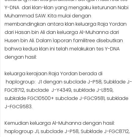
Y-DNA dari klan-klan yang mengaku keturunan Nabi
Muhammad SAW. Kita mulai dengan
membandingkan antara klan keluarga Raja Yordan
dari Hasan bin Ali dan keluarga Al-Muhanna dari
Husen bin Ali. Dalam laporan familitree disebutkan
bahwa kedua klan ini telah melakukan tes Y-DNA
dengan hasil:
keluarga kerajaan Raja Yordan berada di
haplogroup: J1 dengan
subclade J-P58, Subklade J-
FGC8712
, subclade
J-Y4349
, subklade
J-L859
,
subkalde FGC10500+ subclade J-FGC9581, subklade
J-FGC9583.
Kemudian keluarga Al-Muhanna dengan hasil:
haplogroup J1, subclade J-P58, Subklade J-FGC8712,