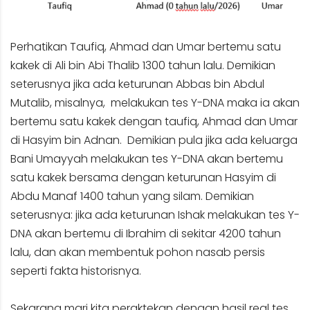
Perhatikan Taufiq, Ahmad dan Umar bertemu satu
kakek di Ali bin Abi Thalib 1300 tahun lalu. Demikian
seterusnya jika ada keturunan Abbas bin Abdul
Mutalib, misalnya, melakukan tes Y-DNA maka ia akan
bertemu satu kakek dengan taufiq, Ahmad dan Umar
di Hasyim bin Adnan. Demikian pula jika ada keluarga
Bani Umayyah melakukan tes Y-DNA akan bertemu
satu kakek bersama dengan keturunan Hasyim di
Abdu Manaf 1400 tahun yang silam. Demikian
seterusnya: jika ada keturunan Ishak melakukan tes Y-
DNA akan bertemu di Ibrahim di sekitar 4200 tahun
lalu, dan akan membentuk pohon nasab persis
seperti fakta historisnya.
Sekarang mari kita peraktekan dengan hasil real tes