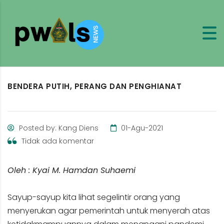
BENDERA PUTIH, PERANG DAN PENGHIANAT
Posted by: Kang Diens
01-Agu-2021
Tidak ada komentar
Oleh : Kyai M. Hamdan Suhaemi
Sayup-sayup kita lihat segelintir orang yang
menyerukan agar pemerintah untuk menyerah atas