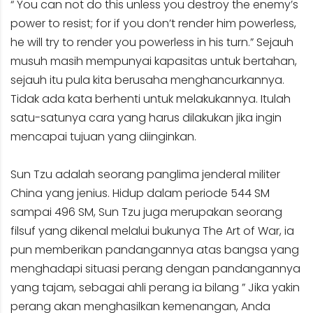
“ You can not do this unless you destroy the enemy’s
power to resist; for if you don’t render him powerless,
he will try to render you powerless in his turn.” Sejauh
musuh masih mempunyai kapasitas untuk bertahan,
sejauh itu pula kita berusaha menghancurkannya.
Tidak ada kata berhenti untuk melakukannya. Itulah
satu-satunya cara yang harus dilakukan jika ingin
mencapai tujuan yang diinginkan.
Sun Tzu adalah seorang panglima jenderal militer
China yang jenius. Hidup dalam periode 544 SM
sampai 496 SM, Sun Tzu juga merupakan seorang
filsuf yang dikenal melalui bukunya The Art of War, ia
pun memberikan pandangannya atas bangsa yang
menghadapi situasi perang dengan pandangannya
yang tajam, sebagai ahli perang ia bilang ” Jika yakin
perang akan menghasilkan kemenangan, Anda