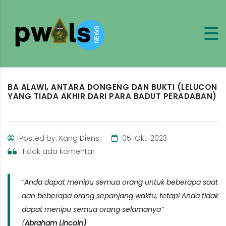
BA ALAWI, ANTARA DONGENG DAN BUKTI (LELUCON
YANG TIADA AKHIR DARI PARA BADUT PERADABAN)
Posted by: Kang Diens
05-Okt-2023
Tidak ada komentar
“Anda dapat menipu semua orang untuk beberapa saat
dan beberapa orang sepanjang waktu, tetapi Anda tidak
dapat menipu semua orang selamanya”
(
Abraham Lincoln)