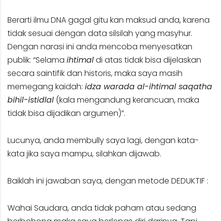
Berarti ilmu DNA gagal gitu kan maksud anda, karena
tidak sesuai dengan data silsilah yang masyhur.
Dengan narasi ini anda mencoba menyesatkan
publik: “Selama
ihtimal
di atas tidak bisa dijelaskan
secara saintifik dan historis, maka saya masih
memegang kaidah:
idza warada al-ihtimal saqatha
bihil-istidlal
(kala mengandung kerancuan, maka
tidak bisa dijadikan argumen)”.
Lucunya, anda membully saya lagi, dengan kata-
kata jika saya mampu, silahkan dijawab.
Baiklah ini jawaban saya, dengan metode DEDUKTIF :
Wahai Saudara, anda tidak paham atau sedang