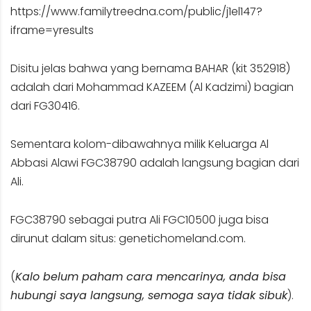
https://www.familytreedna.com/public/j1el147?
iframe=yresults
Disitu jelas bahwa yang bernama BAHAR (kit 352918)
adalah dari Mohammad KAZEEM (Al Kadzimi) bagian
dari FG30416.
Sementara kolom-dibawahnya milik Keluarga Al
Abbasi Alawi FGC38790 adalah langsung bagian dari
Ali.
FGC38790 sebagai putra Ali FGC10500 juga bisa
dirunut dalam situs: genetichomeland.com.
(
Kalo belum paham cara mencarinya, anda bisa
hubungi saya langsung, semoga saya tidak sibuk
).