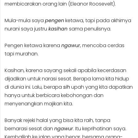
membicarakan orang lain (Eleanor Roosevelt).
Mula-mula saya
pengen
ketawa, tapi pada akhirnya
nurani saya justru
kasihan
sama penulisnya.
Pengen ketawa karena
ngawur
, mencoba cerdas
tapi murahan.
Kasihan, karena sayang sekali apabila kecerdasan
dijadikan untuk narasi sesat. Berapa lama kita hidup
di dunia ini. Lalu, berapa
sih
upah yang kita dapatkan
hanya untuk berbicara kebohongan dan
menyenangkan majikan kita.
Banyak rejeki halal yang bisa kita raih, tanpa
bernarasi sesat dan
ngawur
. Itu keprihatinan saya.
Kembalilah ke jalan yang benar, bersama orang-