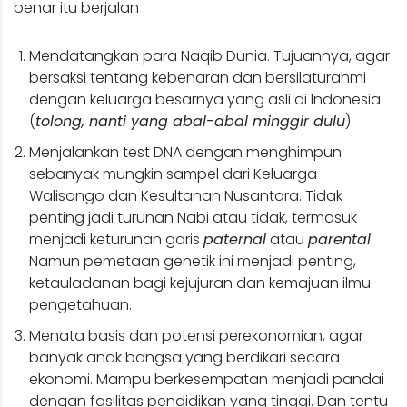
benar itu berjalan :
Mendatangkan para Naqib Dunia. Tujuannya, agar
bersaksi tentang kebenaran dan bersilaturahmi
dengan keluarga besarnya yang asli di Indonesia
(
tolong, nanti yang abal-abal minggir dulu
).
Menjalankan test DNA dengan menghimpun
sebanyak mungkin sampel dari Keluarga
Walisongo dan Kesultanan Nusantara. Tidak
penting jadi turunan Nabi atau tidak, termasuk
menjadi keturunan garis
paternal
atau
parental
.
Namun pemetaan genetik ini menjadi penting,
ketauladanan bagi kejujuran dan kemajuan ilmu
pengetahuan.
Menata basis dan potensi perekonomian, agar
banyak anak bangsa yang berdikari secara
ekonomi. Mampu berkesempatan menjadi pandai
dengan fasilitas pendidikan yang tinggi. Dan tentu