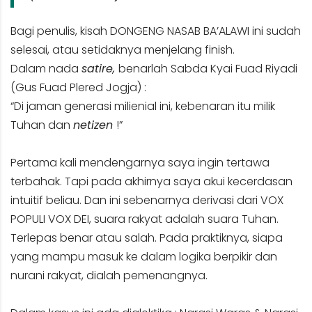
Bagi penulis, kisah DONGENG NASAB BA’ALAWI ini sudah
selesai, atau setidaknya menjelang finish.
Dalam nada
satire,
benarlah Sabda Kyai Fuad Riyadi
(Gus Fuad Plered Jogja) :
“Di jaman generasi milienial ini, kebenaran itu milik
Tuhan dan
netizen
!”
Pertama kali mendengarnya saya ingin tertawa
terbahak. Tapi pada akhirnya saya akui kecerdasan
intuitif beliau. Dan ini sebenarnya derivasi dari VOX
POPULI VOX DEI, suara rakyat adalah suara Tuhan.
Terlepas benar atau salah. Pada praktiknya, siapa
yang mampu masuk ke dalam logika berpikir dan
nurani rakyat, dialah pemenangnya.