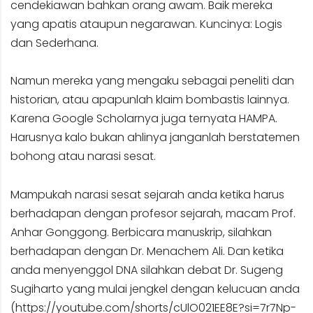
cendekiawan bahkan orang awam. Baik mereka
yang apatis ataupun negarawan. Kuncinya: Logis
dan Sederhana.
Namun mereka yang mengaku sebagai peneliti dan
historian, atau apapunlah klaim bombastis lainnya.
Karena Google Scholarnya juga ternyata HAMPA.
Harusnya kalo bukan ahlinya janganlah berstatemen
bohong atau narasi sesat.
Mampukah narasi sesat sejarah anda ketika harus
berhadapan dengan profesor sejarah, macam Prof.
Anhar Gonggong. Berbicara manuskrip, silahkan
berhadapan dengan Dr. Menachem Ali. Dan ketika
anda menyenggol DNA silahkan debat Dr. Sugeng
Sugiharto yang mulai jengkel dengan kelucuan anda
(
https://youtube.com/shorts/cUlO021EE8E?si=7r7Np-