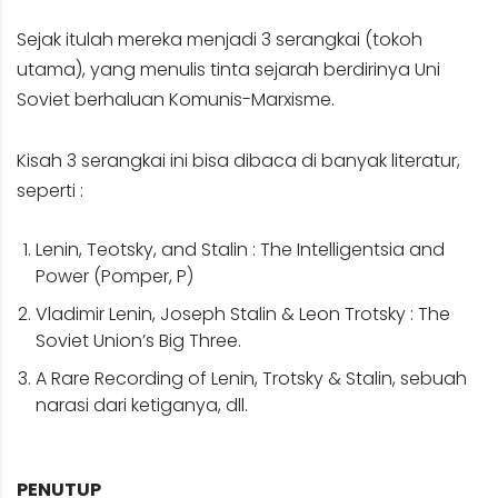
Sejak itulah mereka menjadi 3 serangkai (tokoh
utama), yang menulis tinta sejarah berdirinya Uni
Soviet berhaluan Komunis-Marxisme.
Kisah 3 serangkai ini bisa dibaca di banyak literatur,
seperti :
Lenin, Teotsky, and Stalin : The Intelligentsia and
Power (Pomper, P)
Vladimir Lenin, Joseph Stalin & Leon Trotsky : The
Soviet Union’s Big Three.
A Rare Recording of Lenin, Trotsky & Stalin, sebuah
narasi dari ketiganya, dll.
PENUTUP