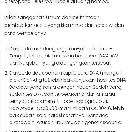
diteropong Teleskop Hubble di ruang hampa.
Inilah sanggahan umum dan permintaan
pembuktian selalu yang kita minta dari Ba’alawi dan
para pembelanya :
Daripada mendongeng jalan-jalan ke Timur-
Tengah, lebih baik tunjukkan hasil isbat BA’ALAWI
dari Naqobah yang didongengkan tersebut.
Daripada tidak paham tapi bicara DNA (mungkin
dipikir DoNAt gitu), lebih baik tunjukkan hasil tes DNA
Ba’alawi yang sama dengan ribuan Sadah yang
sudah tes DNA dan terpetakan di dunia. Kalau
ternyata tidak memiliki kode Haplogroup J1,
Haplotype FGC10500 Imam Ali dan FGC30416, lebih
baik sudahi saja narasi sesatnya. Daripada
diketawain ratusan ribu Ilmuwan genetik sedunia.