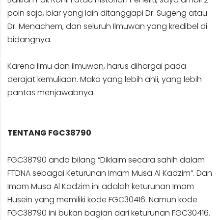
poin saja, biar yang lain ditanggapi Dr. Sugeng atau
Dr. Menachem, dan seluruh Ilmuwan yang kredibel di
bidangnya.
Karena Ilmu dan ilmuwan, harus dihargai pada
derajat kemuliaan. Maka yang lebih ahli, yang lebih
pantas menjawabnya.
TENTANG FGC38790
FGC38790 anda bilang “Diklaim secara sahih dalam
FTDNA sebagai Keturunan Imam Musa Al Kadzim”. Dan
Imam Musa Al Kadzim ini adalah keturunan Imam
Husein yang memiliki kode FGC30416. Namun kode
FGC38790 ini bukan bagian dari keturunan FGC30416.