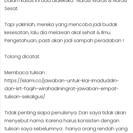
Dalam kasus ini ada dialektika : Narasi Waras & Narasi
Sesat.
Tapi yakinlah, mereka yang mencoba jadi budak
kesesatan, lalu dia melawan akal sehat & Ilmu
Pengetahuan, pasti akan jadi sampah peradaban !
Tolong dicatat.
Membaca tulisan :
https://islami.co/jawaban-untuk-kiai-imaduddin-
dan-krt-faqih-wirahadiningrat-jawaban-empat-
tulisan-sekaligus/
Tidak penting siapa penulisnya. Dan saya tidak akan
menyebut nama. Karena harus konsisten dengan
tulisan saya sebelumnya : hanya orang rendah yang