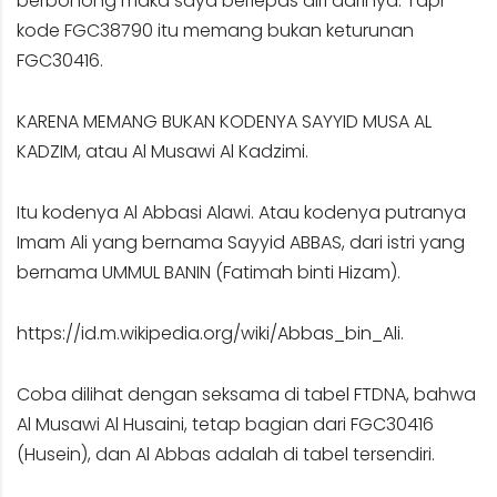
berbohong maka saya berlepas diri darinya. Tapi
kode FGC38790 itu memang bukan keturunan
FGC30416.
KARENA MEMANG BUKAN KODENYA SAYYID MUSA AL
KADZIM, atau Al Musawi Al Kadzimi.
Itu kodenya Al Abbasi Alawi. Atau kodenya putranya
Imam Ali yang bernama Sayyid ABBAS, dari istri yang
bernama UMMUL BANIN (Fatimah binti Hizam).
https://id.m.wikipedia.org/wiki/Abbas_bin_Ali.
Coba dilihat dengan seksama di tabel FTDNA, bahwa
Al Musawi Al Husaini, tetap bagian dari FGC30416
(Husein), dan Al Abbas adalah di tabel tersendiri.