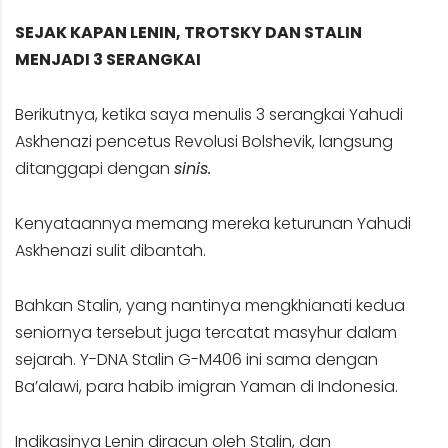
SEJAK KAPAN LENIN, TROTSKY DAN STALIN
MENJADI 3 SERANGKAI
Berikutnya, ketika saya menulis 3 serangkai Yahudi
Askhenazi pencetus Revolusi Bolshevik, langsung
ditanggapi dengan
sinis.
Kenyataannya memang mereka keturunan Yahudi
Askhenazi sulit dibantah.
Bahkan Stalin, yang nantinya mengkhianati kedua
seniornya tersebut juga tercatat masyhur dalam
sejarah. Y-DNA Stalin G-M406 ini sama dengan
Ba’alawi, para habib imigran Yaman di Indonesia.
Indikasinya Lenin diracun oleh Stalin, dan