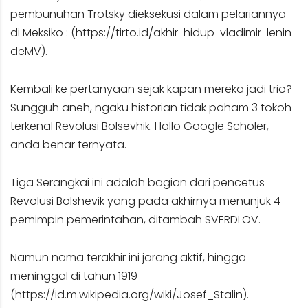
pembunuhan Trotsky dieksekusi dalam pelariannya
di Meksiko : (
https://tirto.id/akhir-hidup-vladimir-lenin-
deMV
).
Kembali ke pertanyaan sejak kapan mereka jadi trio?
Sungguh aneh, ngaku historian tidak paham 3 tokoh
terkenal Revolusi Bolsevhik. Hallo Google Scholer,
anda benar ternyata.
Tiga Serangkai ini adalah bagian dari pencetus
Revolusi Bolshevik yang pada akhirnya menunjuk 4
pemimpin pemerintahan, ditambah SVERDLOV.
Namun nama terakhir ini jarang aktif, hingga
meninggal di tahun 1919
(
https://id.m.wikipedia.org/wiki/Josef_Stalin
).