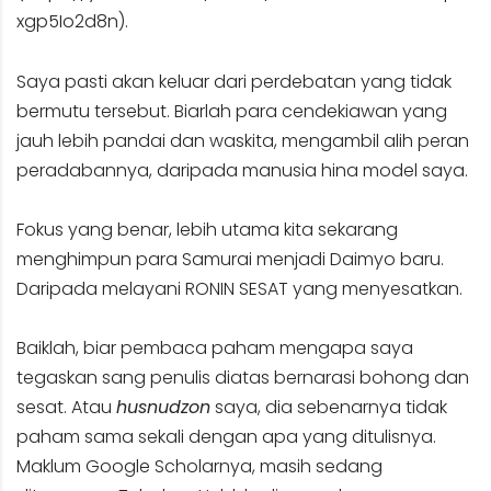
xgp5Io2d8n
).
Saya pasti akan keluar dari perdebatan yang tidak
bermutu tersebut. Biarlah para cendekiawan yang
jauh lebih pandai dan waskita, mengambil alih peran
peradabannya, daripada manusia hina model saya.
Fokus yang benar, lebih utama kita sekarang
menghimpun para Samurai menjadi Daimyo baru.
Daripada melayani RONIN SESAT yang menyesatkan.
Baiklah, biar pembaca paham mengapa saya
tegaskan sang penulis diatas bernarasi bohong dan
sesat. Atau
husnudzon
saya, dia sebenarnya tidak
paham sama sekali dengan apa yang ditulisnya.
Maklum Google Scholarnya, masih sedang