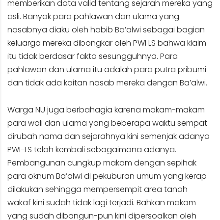
memberikan data valid tentang sejarah mereka yang
asli. Banyak para pahlawan dan ulama yang
nasabnya diaku oleh habib Ba’alwi sebagai bagian
keluarga mereka dibongkar oleh PWI LS bahwa klaim
itu tidak berdasar fakta sesungguhnya. Para
pahlawan dan ulama itu adalah para putra pribumi
dan tidak ada kaitan nasab mereka dengan Ba’alwi.
Warga NU juga berbahagia karena makam-makam
para wali dan ulama yang beberapa waktu sempat
dirubah nama dan sejarahnya kini semenjak adanya
PWI-LS telah kembali sebagaimana adanya.
Pembangunan cungkup makam dengan sepihak
para oknum Ba’alwi di pekuburan umum yang kerap
dilakukan sehingga mempersempit area tanah
wakaf kini sudah tidak lagi terjadi. Bahkan makam
yang sudah dibangun-pun kini dipersoalkan oleh