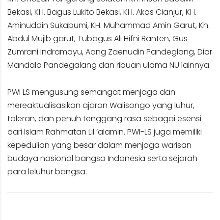
Bekasi, KH. Bagus Lukito Bekasi, KH. Akas Cianjur, KH.
Aminuddin Sukabumi, KH. Muhammad Amin Garut, Kh.
Abdul Mujib garut, Tubagus Ali Hifni Banten, Gus
Zumrani Indramayu, Aang Zaenudin Pandeglang, Diar
Mandala Pandegalang dan ribuan ulama NU lainnya.
PWI LS mengusung semangat menjaga dan
mereaktualisasikan ajaran Walisongo yang luhur,
toleran, dan penuh tenggang rasa sebagai esensi
dari Islam Rahmatan Lil ‘alamin. PWI-LS juga memiliki
kepedulian yang besar dalam menjaga warisan
budaya nasional bangsa Indonesia serta sejarah
para leluhur bangsa.