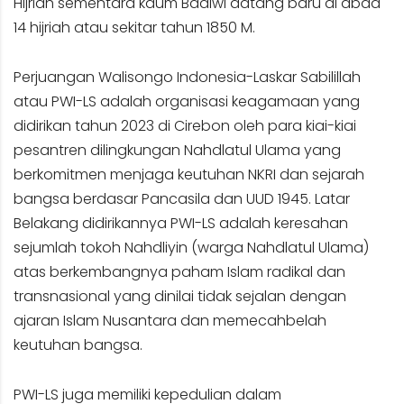
Hijriah sementara kaum Baalwi datang baru di abad
14 hijriah atau sekitar tahun 1850 M.
Perjuangan Walisongo Indonesia-Laskar Sabilillah
atau PWI-LS adalah organisasi keagamaan yang
didirikan tahun 2023 di Cirebon oleh para kiai-kiai
pesantren dilingkungan Nahdlatul Ulama yang
berkomitmen menjaga keutuhan NKRI dan sejarah
bangsa berdasar Pancasila dan UUD 1945. Latar
Belakang didirikannya PWI-LS adalah keresahan
sejumlah tokoh Nahdliyin (warga Nahdlatul Ulama)
atas berkembangnya paham Islam radikal dan
transnasional yang dinilai tidak sejalan dengan
ajaran Islam Nusantara dan memecahbelah
keutuhan bangsa.
PWI-LS juga memiliki kepedulian dalam