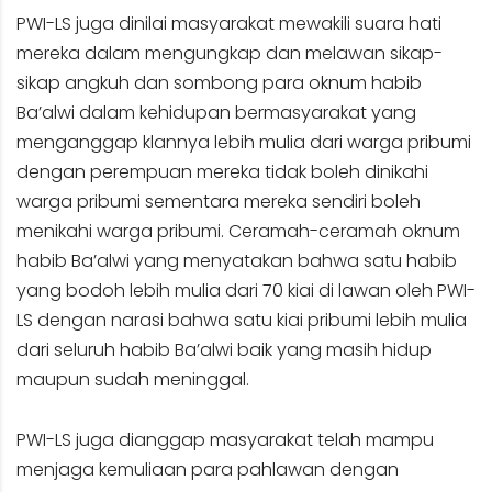
PWI-LS juga dinilai masyarakat mewakili suara hati
mereka dalam mengungkap dan melawan sikap-
sikap angkuh dan sombong para oknum habib
Ba’alwi dalam kehidupan bermasyarakat yang
menganggap klannya lebih mulia dari warga pribumi
dengan perempuan mereka tidak boleh dinikahi
warga pribumi sementara mereka sendiri boleh
menikahi warga pribumi. Ceramah-ceramah oknum
habib Ba’alwi yang menyatakan bahwa satu habib
yang bodoh lebih mulia dari 70 kiai di lawan oleh PWI-
LS dengan narasi bahwa satu kiai pribumi lebih mulia
dari seluruh habib Ba’alwi baik yang masih hidup
maupun sudah meninggal.
PWI-LS juga dianggap masyarakat telah mampu
menjaga kemuliaan para pahlawan dengan