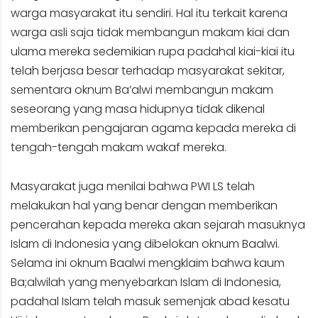
warga masyarakat itu sendiri. Hal itu terkait karena
warga asli saja tidak membangun makam kiai dan
ulama mereka sedemikian rupa padahal kiai-kiai itu
telah berjasa besar terhadap masyarakat sekitar,
sementara oknum Ba’alwi membangun makam
seseorang yang masa hidupnya tidak dikenal
memberikan pengajaran agama kepada mereka di
tengah-tengah makam wakaf mereka.
Masyarakat juga menilai bahwa PWI LS telah
melakukan hal yang benar dengan memberikan
pencerahan kepada mereka akan sejarah masuknya
Islam di Indonesia yang dibelokan oknum Baalwi.
Selama ini oknum Baalwi mengklaim bahwa kaum
Ba;alwilah yang menyebarkan Islam di Indonesia,
padahal Islam telah masuk semenjak abad kesatu