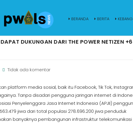
BERANDA
BERITA
KEBANG
NDAPAT DUKUNGAN DARI THE POWER NETIZEN +6
Tidak ada komentar
 platform media sosial, baik itu Facebook, Tik Tok, Instagra
againya. Tanpa disadari pengguna jaringan internet di Indone
siasi Penyelenggara Jasa Internet Indonesia (APJII) penggu
63.479 jiwa dari total populasi 278.696.200 jiwa penduduk
enakan banyaknya pembangunan infrastruktur telekomunikasi 