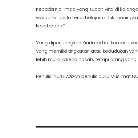
Kepada Kiai Imad yang sudah viral di kalan
warganet perlu terus belajar untuk meningkat
kesetaraan.”
Yang diperjuangkan Kiai Imad itu kemanusi
yang memiliki tingkatan atau kedudukan ya
lebih mulia karena nasab, tetapi orang yan
Penulis: Nurul Azizah penulis buku Muslimat NU 