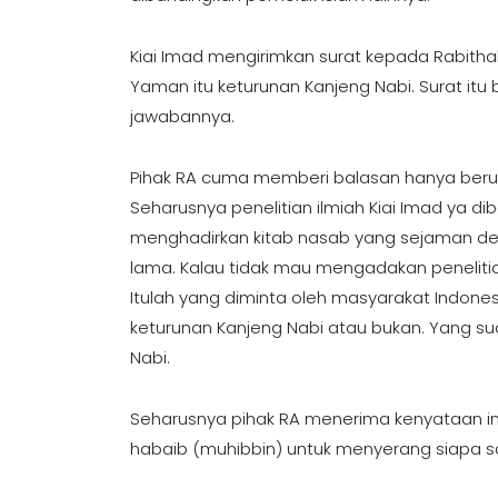
Kiai Imad mengirimkan surat kepada Rabitha
Yaman itu keturunan Kanjeng Nabi. Surat it
jawabannya.
Pihak RA cuma memberi balasan hanya berupa 
Seharusnya penelitian ilmiah Kiai Imad ya dib
menghadirkan kitab nasab yang sejaman deng
lama. Kalau tidak mau mengadakan peneliti
Itulah yang diminta oleh masyarakat Indone
keturunan Kanjeng Nabi atau bukan. Yang s
Nabi.
Seharusnya pihak RA menerima kenyataan ini
habaib (muhibbin) untuk menyerang siapa s