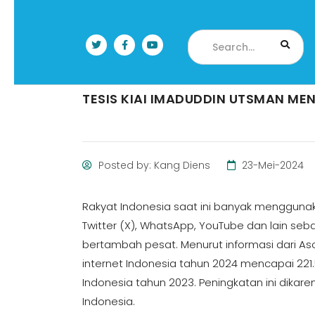
TESIS KIAI IMADUDDIN UTSMAN ME
Posted by: Kang Diens
23-Mei-2024
Rakyat Indonesia saat ini banyak menggunakan
Twitter (X), WhatsApp, YouTube dan lain seb
bertambah pesat. Menurut informasi dari Aso
internet Indonesia tahun 2024 mencapai 221.5
Indonesia tahun 2023. Peningkatan ini dikar
Indonesia.