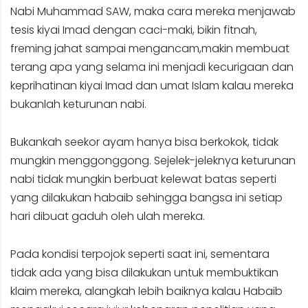
Nabi Muhammad SAW, maka cara mereka menjawab
tesis kiyai Imad dengan caci-maki, bikin fitnah,
freming jahat sampai mengancam,makin membuat
terang apa yang selama ini menjadi kecurigaan dan
keprihatinan kiyai Imad dan umat Islam kalau mereka
bukanlah keturunan nabi.
Bukankah seekor ayam hanya bisa berkokok, tidak
mungkin menggonggong. Sejelek-jeleknya keturunan
nabi tidak mungkin berbuat kelewat batas seperti
yang dilakukan habaib sehingga bangsa ini setiap
hari dibuat gaduh oleh ulah mereka.
Pada kondisi terpojok seperti saat ini, sementara
tidak ada yang bisa dilakukan untuk membuktikan
klaim mereka, alangkah lebih baiknya kalau Habaib