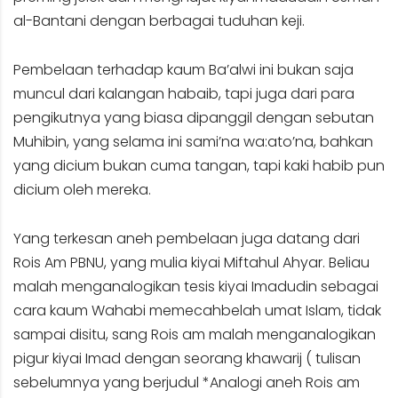
al-Bantani dengan berbagai tuduhan keji.
Pembelaan terhadap kaum Ba’alwi ini bukan saja
muncul dari kalangan habaib, tapi juga dari para
pengikutnya yang biasa dipanggil dengan sebutan
Muhibin, yang selama ini sami’na wa:ato’na, bahkan
yang dicium bukan cuma tangan, tapi kaki habib pun
dicium oleh mereka.
Yang terkesan aneh pembelaan juga datang dari
Rois Am PBNU, yang mulia kiyai Miftahul Ahyar. Beliau
malah menganalogikan tesis kiyai Imadudin sebagai
cara kaum Wahabi memecahbelah umat Islam, tidak
sampai disitu, sang Rois am malah menganalogikan
pigur kiyai Imad dengan seorang khawarij ( tulisan
sebelumnya yang berjudul *Analogi aneh Rois am