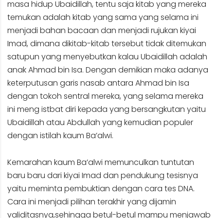
masa hidup Ubaidillah, tentu saja kitab yang mereka
temukan adalah kitab yang sama yang selama ini
menjadi bahan bacaan dan menjadi rujukan kiyai
Imad, dimana dikitab-kitab tersebut tidak ditemukan
satupun yang menyebutkan kalau Ubaidillah adalah
anak Ahmad bin Isa. Dengan demikian maka adanya
keterputusan garis nasab antara Ahmad bin Isa
dengan tokoh sentral mereka, yang selama mereka
ini meng istbat diri kepada yang bersangkutan yaitu
Ubaidillah atau Abdullah yang kemudian populer
dengan istilah kaum Ba’alwi.
Kemarahan kaum Ba’alwi memunculkan tuntutan
baru baru dari kiyai Imad dan pendukung tesisnya
yaitu meminta pembuktian dengan cara tes DNA.
Cara ini menjadi pilihan terakhir yang dijamin
validitasnya,sehingga betul-betul mampu menjawab