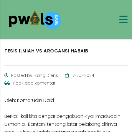
TESIS ILMIAH VS AROGANSI HABAIB
Posted by: Kang Diens
17-Jul-2024
Tidak ada komentar
Oleh: Komarudin Daid
Berkali-kali kita dengar pengakuan kiyai Imaduddin
Usman al-Bantani tentang latar belakang dirinya