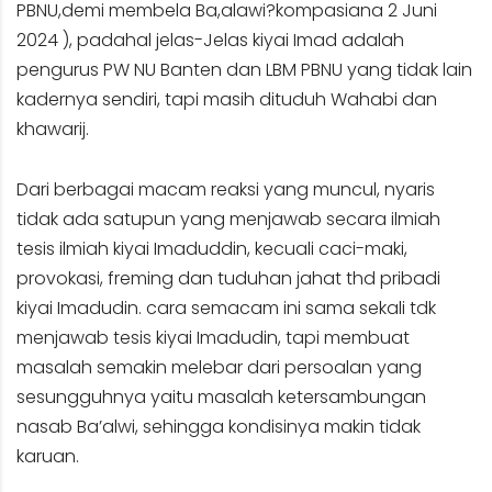
PBNU,demi membela Ba,alawi?kompasiana 2 Juni
2024 ), padahal jelas-Jelas kiyai Imad adalah
pengurus PW NU Banten dan LBM PBNU yang tidak lain
kadernya sendiri, tapi masih dituduh Wahabi dan
khawarij.
Dari berbagai macam reaksi yang muncul, nyaris
tidak ada satupun yang menjawab secara ilmiah
tesis ilmiah kiyai Imaduddin, kecuali caci-maki,
provokasi, freming dan tuduhan jahat thd pribadi
kiyai Imadudin. cara semacam ini sama sekali tdk
menjawab tesis kiyai Imadudin, tapi membuat
masalah semakin melebar dari persoalan yang
sesungguhnya yaitu masalah ketersambungan
nasab Ba’alwi, sehingga kondisinya makin tidak
karuan.