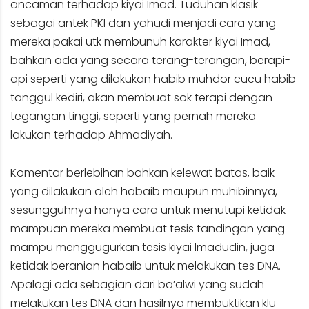
ancaman terhadap kiyai Imad. Tuduhan klasik
sebagai antek PKI dan yahudi menjadi cara yang
mereka pakai utk membunuh karakter kiyai Imad,
bahkan ada yang secara terang-terangan, berapi-
api seperti yang dilakukan habib muhdor cucu habib
tanggul kediri, akan membuat sok terapi dengan
tegangan tinggi, seperti yang pernah mereka
lakukan terhadap Ahmadiyah.
Komentar berlebihan bahkan kelewat batas, baik
yang dilakukan oleh habaib maupun muhibinnya,
sesungguhnya hanya cara untuk menutupi ketidak
mampuan mereka membuat tesis tandingan yang
mampu menggugurkan tesis kiyai Imadudin, juga
ketidak beranian habaib untuk melakukan tes DNA.
Apalagi ada sebagian dari ba’alwi yang sudah
melakukan tes DNA dan hasilnya membuktikan klu