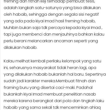
freming dan fitnah keji terhadap pembuat tesis,
adalah langkah satu-satunya yang bisa dilakukan
oleh habaib, sehingga dengan segala sisi negatif
yang ada pada kiyai Imad hasil freming habaib,
Muhibin bukan saja tdk percaya kepada kiyai Imad ,
tapi juga membenci dan menjauhinya bahkan kalau
perlu berani melancarkan ancaman seperti yang
dilakukan habaib.
Kalau melihat kembali perilaku kelompok yang satu
ini, seharusnya masyarakat tidak heran lagi, apa
yang dilakukan habaib bukanlah hal baru. Sepertinya
sudah jadi karakter mereka.Membuat fitnah dan
framing buru yang disertai caci-maki. Padahal
bukankah kiyai Imad membuat penelitian nasab
mereka karena berangkat dari pola dan tingkah laku
habaib yang sama sekali tdk mencerminkan ahlaq