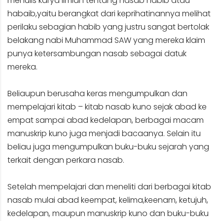
menulis karya ilmiah tentang nasab habib atau
habaib,yaitu berangkat dari keprihatinannya melihat
perilaku sebagian habib yang justru sangat bertolak
belakang nabi Muhammad SAW yang mereka klaim
punya ketersambungan nasab sebagai datuk
mereka.
Beliaupun berusaha keras mengumpulkan dan
mempelajari kitab – kitab nasab kuno sejak abad ke
empat sampai abad kedelapan, berbagai macam
manuskrip kuno juga menjadi bacaanya. Selain itu
beliau juga mengumpulkan buku-buku sejarah yang
terkait dengan perkara nasab.
Setelah mempelajari dan meneliti dari berbagai kitab
nasab mulai abad keempat, kelima,keenam, ketujuh,
kedelapan, maupun manuskrip kuno dan buku-buku