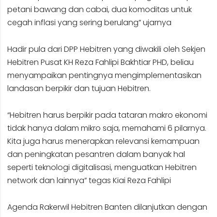
petani bawang dan cabai, dua komoditas untuk
cegah inflasi yang sering berulang” ujarnya
Hadir pula dari DPP Hebitren yang diwakili oleh Sekjen
Hebitren Pusat KH Reza Fahlipi Bakhtiar PHD, beliau
menyampaikan pentingnya mengimplementasikan
landasan berpikir dan tujuan Hebitren.
“Hebitren harus berpikir pada tataran makro ekonomi
tidak hanya dalam mikro saja, memahami 6 pilarnya.
Kita juga harus menerapkan relevansi kemampuan
dan peningkatan pesantren dalam banyak hal
seperti teknologi digitalisasi, menguatkan Hebitren
network dan lainnya” tegas Kiai Reza Fahlipi
Agenda Rakerwil Hebitren Banten dilanjutkan dengan