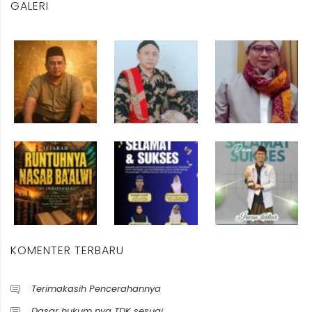
GALERI
KOMENTER TERBARU
Terimakasih Pencerahannya
Dasar hukum nya TDK sesuai