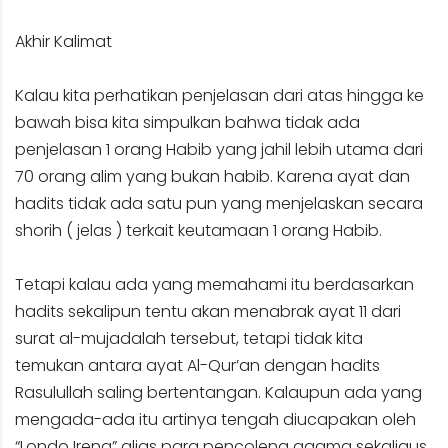
Akhir Kalimat
Kalau kita perhatikan penjelasan dari atas hingga ke
bawah bisa kita simpulkan bahwa tidak ada
penjelasan 1 orang Habib yang jahil lebih utama dari
70 orang alim yang bukan habib. Karena ayat dan
hadits tidak ada satu pun yang menjelaskan secara
shorih ( jelas ) terkait keutamaan 1 orang Habib.
Tetapi kalau ada yang memahami itu berdasarkan
hadits sekalipun tentu akan menabrak ayat 11 dari
surat al-mujadalah tersebut, tetapi tidak kita
temukan antara ayat Al-Qur’an dengan hadits
Rasulullah saling bertentangan. Kalaupun ada yang
mengada-ada itu artinya tengah diucapakan oleh
“Londo Ireng” alias para pencoleng agama sekaligus