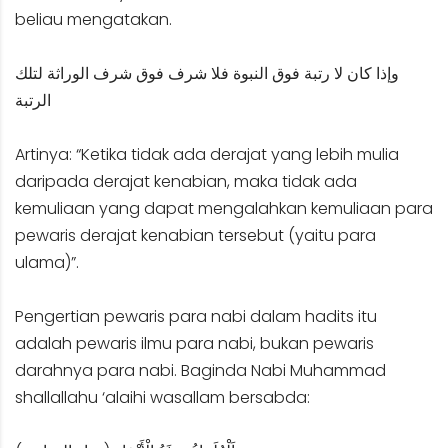
beliau mengatakan.
وإذا كان لا رتبة فوق النبوة فلا شرف فوق شرف الوراثة لتلك
الرتبة
Artinya: “Ketika tidak ada derajat yang lebih mulia
daripada derajat kenabian, maka tidak ada
kemuliaan yang dapat mengalahkan kemuliaan para
pewaris derajat kenabian tersebut (yaitu para
ulama)”.
Pengertian pewaris para nabi dalam hadits itu
adalah pewaris ilmu para nabi, bukan pewaris
darahnya para nabi. Baginda Nabi Muhammad
shallallahu ‘alaihi wasallam bersabda: