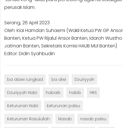
perusak Islam.
Serang, 26 April 2023
Oleh: Kiai Hamdan Suhaemi (Wakil Ketua PW GP Ansor
Banten, Ketua PW Rijalul Ansor Banten, Idaroh Wustho
Jatman Banten, Sekretaris Komisi HAUB MUI Banten)
Editor: Didin Syahbudin
ba alawi rungkad
ba alwi
Dzuriyyah
Dzuriyyah Nabi
habaib
habib
HRS
Keturunan Nabi
keturunan palsu
Keturunan Rasulullah
Nasab
nasab palsu