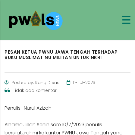
PESAN KETUA PWNU JAWA TENGAH TERHADAP
BUKU MUSLIMAT NU MILITAN UNTUK NKRI
Posted by: Kang Diens
11-Jul-2023
Tidak ada komentar
Penulis : Nurul Azizah
Alhamdulillah Senin sore 10/7/2023 penulis
bersilaturahmi ke kantor PWNU Jawa Tengah yang