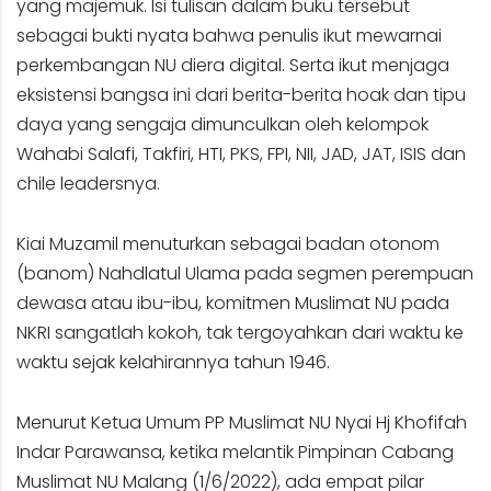
yang majemuk. Isi tulisan dalam buku tersebut
sebagai bukti nyata bahwa penulis ikut mewarnai
perkembangan NU diera digital. Serta ikut menjaga
eksistensi bangsa ini dari berita-berita hoak dan tipu
daya yang sengaja dimunculkan oleh kelompok
Wahabi Salafi, Takfiri, HTI, PKS, FPI, NII, JAD, JAT, ISIS dan
chile leadersnya.
Kiai Muzamil menuturkan sebagai badan otonom
(banom) Nahdlatul Ulama pada segmen perempuan
dewasa atau ibu-ibu, komitmen Muslimat NU pada
NKRI sangatlah kokoh, tak tergoyahkan dari waktu ke
waktu sejak kelahirannya tahun 1946.
Menurut Ketua Umum PP Muslimat NU Nyai Hj Khofifah
Indar Parawansa, ketika melantik Pimpinan Cabang
Muslimat NU Malang (1/6/2022), ada empat pilar