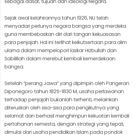
sebagai dasar, tujuan dan ideologi Negara.
Sejak awal kelahirannya tahun 1926, NU telah
menyadari perlunya negara bangsa yang merdeka
guna membebaskan diri dari tangan kekuasasan
para penjajah. Hal ini terlihat keikutsertaan para alim
ulama dalam mempelopori laskar Hizbullah dan
Sabilillah dalam merebut kembali kemerdekaan
bangsa.
Setelah “perang Jawa” yang dipimpin oleh Pangeran
Diponegoro tahun 1825-1830 M, usaha perlawanan
terhadap penjajah bukanlah terhenti, melainkan
diteruskan oleh sisa-sisa para pengikutnya yang
selamat dan berhasil menghimpun kekuatan kembali
pertahanan semesta, dengan strategi yang tepat,
dimulai dari usaha pendidikan Islam pada pondok