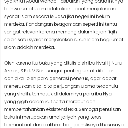
Syaikh KH Abdul Wahab Hasbullah, yang pada intinya
bahwa umat Islam tidak akan dapat menjalankan
syariat Islam secara leluasa jika negeri ini belum
merdeka. Pandangan keagamaan seperti ini tentu
sangat relevan karena memang dalam kajian fiqih
salah satu syarat menjalankan rukun Islam bagi umat
Islam adalah merdeka.
Oleh karena itu buku yang ditulis oleh Ibu Nyai Hj Nurul
Azizah, S.Pd, M.Si ini sangat penting untuk ditelaah
dan dikaji oleh para generasi penerus, agar dapat
meneruskan cita-cita perjuangan ulama terdahulu
yang sholih, termasuk di dalamnya para ibu Nyai
yang gigih dalam ikut serta merebut dan
mempertahankan eksistensi NKRI. Semoga penulisan
buku ini merupakan amal jariyah yang terus
bermanfaat dunia akhirat bagi penulisnya khususnya