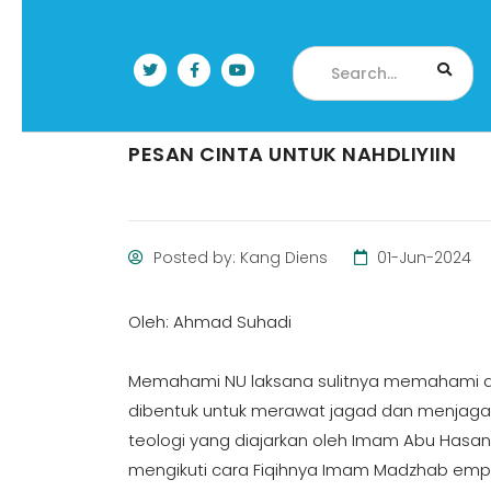
PESAN CINTA UNTUK NAHDLIYIIN
Posted by: Kang Diens
01-Jun-2024
Oleh: Ahmad Suhadi
Memahami NU laksana sulitnya memahami a
dibentuk untuk merawat jagad dan menjaga 
teologi yang diajarkan oleh Imam Abu Hasan
mengikuti cara Fiqihnya Imam Madzhab emp