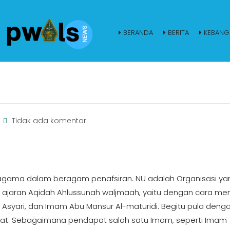
BERANDA
BERITA
KEBANG
Tidak ada komentar
gama dalam beragam penafsiran. NU adalah Organisasi ya
ajaran Aqidah Ahlussunah waljmaah, yaitu dengan cara men
 Asyari, dan Imam Abu Mansur Al-maturidi. Begitu pula deng
at. Sebagaimana pendapat salah satu Imam, seperti Imam