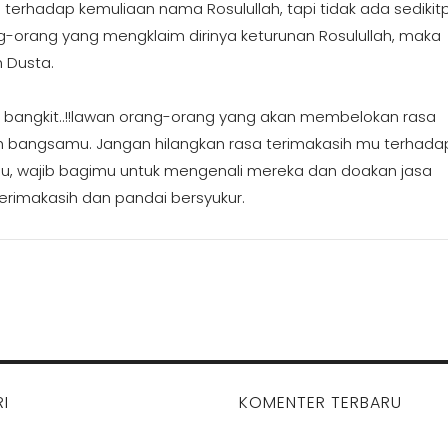
a terhadap kemuliaan nama Rosulullah, tapi tidak ada sedikit
g-orang yang mengklaim dirinya keturunan Rosulullah, maka
 Dusta.
 bangkit..!!lawan orang-orang yang akan membelokan rasa
h bangsamu. Jangan hilangkan rasa terimakasih mu terhada
 wajib bagimu untuk mengenali mereka dan doakan jasa
erimakasih dan pandai bersyukur.
I
KOMENTER TERBARU