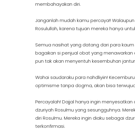
membahayakan diri.
Janganlah mudah kamu percaya!! Walaupun
Rosulullah, karena tujuan mereka hanya un
Semua nasihat yang datang dari para kau
bagaikan si penjual obat yang menawarkan o
pun tak akan menyentuh kesembuhan jantu
Wahai saudaraku para nahdliyiin! Kecembur
optimisme tanpa dogma, akan bisa terwujud,
Percayalah! Dajjal hanya ingin menyesatkan
dzuriyah Rosulmu yang sesungguhnya. Merek
diri Rosulmu. Mereka ingin diaku sebagai dzu
terkonfirmasi.