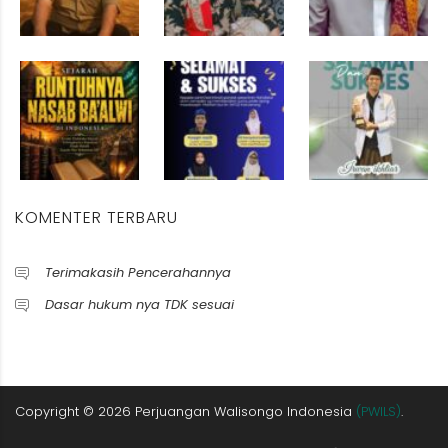
KOMENTER TERBARU
Terimakasih Pencerahannya
Dasar hukum nya TDK sesuai
Copyright ©
2026
Perjuangan Walisongo Indonesia
(PWILS)
.