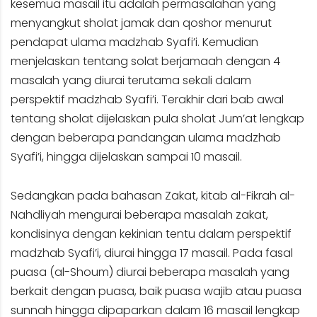
kesemua masail itu adalah permasalahan yang
menyangkut sholat jamak dan qoshor menurut
pendapat ulama madzhab Syafi’i. Kemudian
menjelaskan tentang solat berjamaah dengan 4
masalah yang diurai terutama sekali dalam
perspektif madzhab Syafi’i. Terakhir dari bab awal
tentang sholat dijelaskan pula sholat Jum’at lengkap
dengan beberapa pandangan ulama madzhab
Syafi’i, hingga dijelaskan sampai 10 masail.
Sedangkan pada bahasan Zakat, kitab al-Fikrah al-
Nahdliyah mengurai beberapa masalah zakat,
kondisinya dengan kekinian tentu dalam perspektif
madzhab Syafi’i, diurai hingga 17 masail. Pada fasal
puasa (al-Shoum) diurai beberapa masalah yang
berkait dengan puasa, baik puasa wajib atau puasa
sunnah hingga dipaparkan dalam 16 masail lengkap