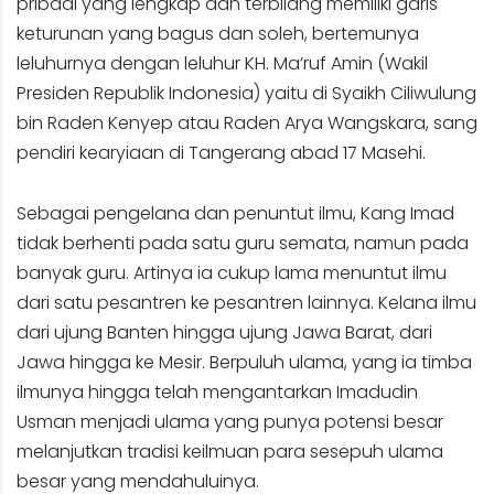
pribadi yang lengkap dan terbilang memiliki garis
keturunan yang bagus dan soleh, bertemunya
leluhurnya dengan leluhur KH. Ma’ruf Amin (Wakil
Presiden Republik Indonesia) yaitu di Syaikh Ciliwulung
bin Raden Kenyep atau Raden Arya Wangskara, sang
pendiri kearyiaan di Tangerang abad 17 Masehi.
Sebagai pengelana dan penuntut ilmu, Kang Imad
tidak berhenti pada satu guru semata, namun pada
banyak guru. Artinya ia cukup lama menuntut ilmu
dari satu pesantren ke pesantren lainnya. Kelana ilmu
dari ujung Banten hingga ujung Jawa Barat, dari
Jawa hingga ke Mesir. Berpuluh ulama, yang ia timba
ilmunya hingga telah mengantarkan Imadudin
Usman menjadi ulama yang punya potensi besar
melanjutkan tradisi keilmuan para sesepuh ulama
besar yang mendahuluinya.