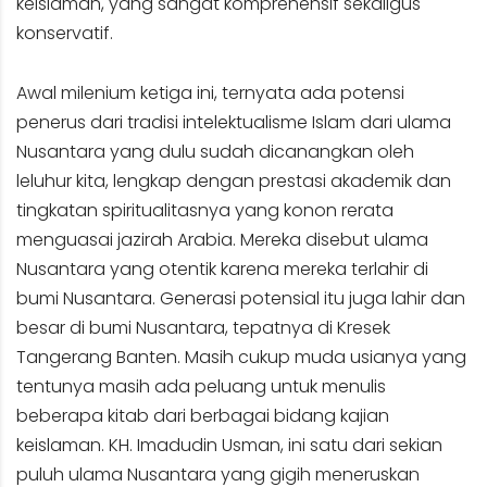
keislaman, yang sangat komprehensif sekaligus
konservatif.
Awal milenium ketiga ini, ternyata ada potensi
penerus dari tradisi intelektualisme Islam dari ulama
Nusantara yang dulu sudah dicanangkan oleh
leluhur kita, lengkap dengan prestasi akademik dan
tingkatan spiritualitasnya yang konon rerata
menguasai jazirah Arabia. Mereka disebut ulama
Nusantara yang otentik karena mereka terlahir di
bumi Nusantara. Generasi potensial itu juga lahir dan
besar di bumi Nusantara, tepatnya di Kresek
Tangerang Banten. Masih cukup muda usianya yang
tentunya masih ada peluang untuk menulis
beberapa kitab dari berbagai bidang kajian
keislaman. KH. Imadudin Usman, ini satu dari sekian
puluh ulama Nusantara yang gigih meneruskan