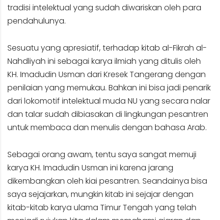
tradisi intelektual yang sudah diwariskan oleh para
pendahulunya.
Sesuatu yang apresiatif, terhadap kitab al-Fikrah al-
Nahdliyah ini sebagai karya ilmiah yang ditulis oleh
KH. Imadudin Usman dari Kresek Tangerang dengan
penilaian yang memukau. Bahkan ini bisa jadi penarik
dari lokomotif intelektual muda NU yang secara nalar
dan talar sudah dibiasakan di lingkungan pesantren
untuk membaca dan menulis dengan bahasa Arab.
Sebagai orang awam, tentu saya sangat memuji
karya KH. Imadudin Usman ini karena jarang
dikembangkan oleh kiai pesantren. Seandainya bisa
saya sejajarkan, mungkin kitab ini sejajar dengan
kitab-kitab karya ulama Timur Tengah yang telah