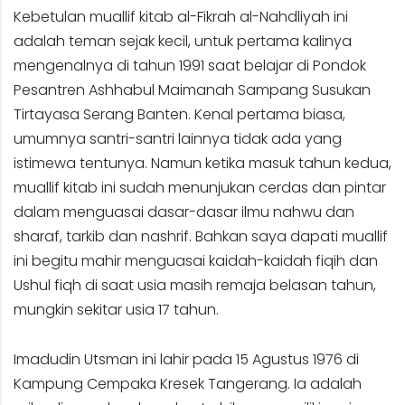
Kebetulan muallif kitab al-Fikrah al-Nahdliyah ini
adalah teman sejak kecil, untuk pertama kalinya
mengenalnya di tahun 1991 saat belajar di Pondok
Pesantren Ashhabul Maimanah Sampang Susukan
Tirtayasa Serang Banten. Kenal pertama biasa,
umumnya santri-santri lainnya tidak ada yang
istimewa tentunya. Namun ketika masuk tahun kedua,
muallif kitab ini sudah menunjukan cerdas dan pintar
dalam menguasai dasar-dasar ilmu nahwu dan
sharaf, tarkib dan nashrif. Bahkan saya dapati muallif
ini begitu mahir menguasai kaidah-kaidah fiqih dan
Ushul fiqh di saat usia masih remaja belasan tahun,
mungkin sekitar usia 17 tahun.
Imadudin Utsman ini lahir pada 15 Agustus 1976 di
Kampung Cempaka Kresek Tangerang. Ia adalah