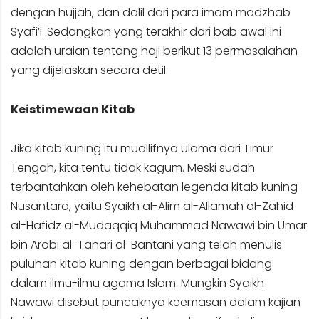
dengan hujjah, dan dalil dari para imam madzhab
Syafi’i. Sedangkan yang terakhir dari bab awal ini
adalah uraian tentang haji berikut 13 permasalahan
yang dijelaskan secara detil.
Keistimewaan Kitab
Jika kitab kuning itu muallifnya ulama dari Timur
Tengah, kita tentu tidak kagum. Meski sudah
terbantahkan oleh kehebatan legenda kitab kuning
Nusantara, yaitu Syaikh al-Alim al-Allamah al-Zahid
al-Hafidz al-Mudaqqiq Muhammad Nawawi bin Umar
bin Arobi al-Tanari al-Bantani yang telah menulis
puluhan kitab kuning dengan berbagai bidang
dalam ilmu-ilmu agama Islam. Mungkin Syaikh
Nawawi disebut puncaknya keemasan dalam kajian