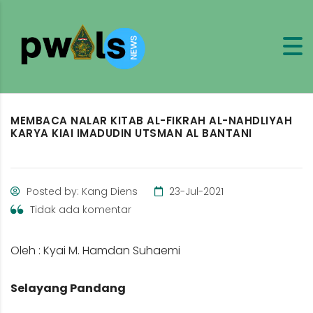
MEMBACA NALAR KITAB AL-FIKRAH AL-NAHDLIYAH
KARYA KIAI IMADUDIN UTSMAN AL BANTANI
Posted by: Kang Diens
23-Jul-2021
Tidak ada komentar
Oleh : Kyai M. Hamdan Suhaemi
Selayang Pandang