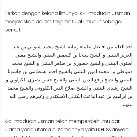
Terkait dengan kelana ilmunya, KH. Imadudin Utsman
menjelaskan dalam tarjamatu al- muallif sebagai
berikut:
اخذ العلم من افاضل علماء زمانه الشيخ محمد شنواني بن عبد
العزيز البنتني و الشيخ سنجا بن كسمين البنتني والشيخ مفتي
اسنوي البنتني والشيخ حصوري بن طاهر البنتني و الشيخ محمد
دمياطي بن محمد امين البنتني والشيخ احمد بسطامي بن جاسوتا
البنتني والشيخ رافع الدين البنتني والشيخ حسن بصري الكراوني و
الشيخ رشدي البنتني و الشيخ صلاح الدين الكلووني والشيخ محمد
بن ابراهيم بن عبد الباعث الكتاني الاسكندري وغيرهم رضي الله
عنهم
Kiai Imadudin Usman telah memperoleh ilmu dari
ulama yang utama di zamannya yaitu KH. Syanwani