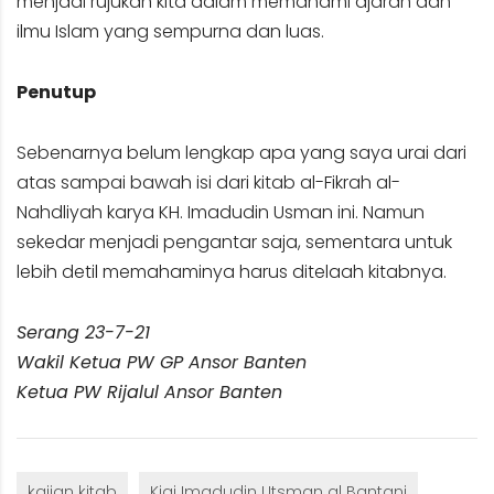
menjadi rujukan kita dalam memahami ajaran dan
ilmu Islam yang sempurna dan luas.
Penutup
Sebenarnya belum lengkap apa yang saya urai dari
atas sampai bawah isi dari kitab al-Fikrah al-
Nahdliyah karya KH. Imadudin Usman ini. Namun
sekedar menjadi pengantar saja, sementara untuk
lebih detil memahaminya harus ditelaah kitabnya.
Serang 23-7-21
Wakil Ketua PW GP Ansor Banten
Ketua PW Rijalul Ansor Banten
kajian kitab
Kiai Imadudin Utsman al Bantani