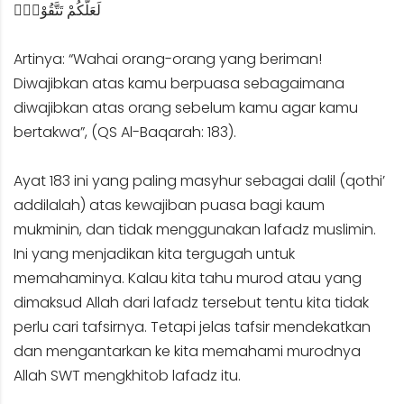
لَعَلَّكُمْ تَتَّقُوْنَۙ
Artinya: “Wahai orang-orang yang beriman!
Diwajibkan atas kamu berpuasa sebagaimana
diwajibkan atas orang sebelum kamu agar kamu
bertakwa”, (QS Al-Baqarah: 183).
Ayat 183 ini yang paling masyhur sebagai dalil (qothi’
addilalah) atas kewajiban puasa bagi kaum
mukminin, dan tidak menggunakan lafadz muslimin.
Ini yang menjadikan kita tergugah untuk
memahaminya. Kalau kita tahu murod atau yang
dimaksud Allah dari lafadz tersebut tentu kita tidak
perlu cari tafsirnya. Tetapi jelas tafsir mendekatkan
dan mengantarkan ke kita memahami murodnya
Allah SWT mengkhitob lafadz itu.