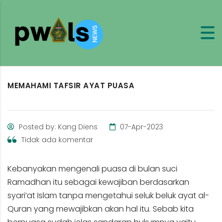
MEMAHAMI TAFSIR AYAT PUASA
Posted by: Kang Diens
07-Apr-2023
Tidak ada komentar
Kebanyakan mengenali puasa di bulan suci
Ramadhan itu sebagai kewajiban berdasarkan
syari’at Islam tanpa mengetahui seluk beluk ayat al-
Quran yang mewajibkan akan hal itu. Sebab kita