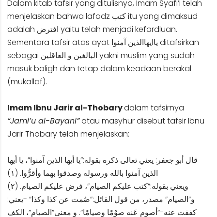
Dalam kitab tafsir yang ditulisnya, Imam Syafi’i telah
menjelaskan bahwa lafadz كتب itu yang dimaksud
adalah افترض yaitu telah menjadi kefardluan.
Sementara tafsir atas ayat ياايهاالذين آمنوا ditafsirkan
sebagai البالغين و العاقلين yakni muslim yang sudah
masuk baligh dan tetap dalam keadaan berakal
(mukallaf).
Imam Ibnu Jarir al-Thobary
dalam tafsirnya
“Jami’u al-Bayani”
atau masyhur disebut tafsir Ibnu
Jarir Thobary telah menjelaskan:
قال أبو جعفر: يعني تعالى ذكره بقوله:”يا أيها الذين آمنوا”، يا أيها
الذين آمنوا بالله ورسوله وصدقوا بهما وأقرُّوا. (١)
ويعني بقوله:”كتب عليكم الصيام”، فرض عليكم الصيام. (٢)
و”الصيام” مصدر، من قول القائل:”صُمت عن كذا وكذا” -يعني:
كففت عنه-“أصوم عَنه صوْمًا وصيامًا”. و معنى”الصيام”، الكف