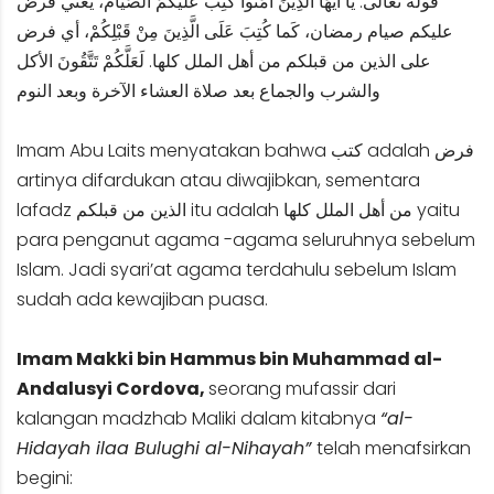
قوله تعالى: يا أَيُّهَا الَّذِينَ آمَنُوا كُتِبَ عَلَيْكُمُ الصِّيامُ، يعني فرض
عليكم صيام رمضان، كَما كُتِبَ عَلَى الَّذِينَ مِنْ قَبْلِكُمْ، أي فرض
على الذين من قبلكم من أهل الملل كلها. لَعَلَّكُمْ تَتَّقُونَ الأكل
والشرب والجماع بعد صلاة العشاء الآخرة وبعد النوم
Imam Abu Laits menyatakan bahwa كتب adalah فرض
artinya difardukan atau diwajibkan, sementara
lafadz الذين من قبلكم itu adalah من أهل الملل كلها yaitu
para penganut agama -agama seluruhnya sebelum
Islam. Jadi syari’at agama terdahulu sebelum Islam
sudah ada kewajiban puasa.
Imam Makki bin Hammus bin Muhammad al-
Andalusyi Cordova,
seorang mufassir dari
kalangan madzhab Maliki dalam kitabnya
“al-
Hidayah ilaa Bulughi al-Nihayah”
telah menafsirkan
begini: