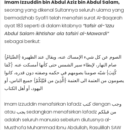
Imam Izzuddin bin Abdul Aziz bin Abdul Salam,
seorang yang dikenal Sultannya seluruh ulama yang
bermadzhab Syafi’i telah menafsiri surat Al-Baqarah
ayat 183 seperti di dalam kitabnya
“tafsir al-‘Izzu
Abdul Salam ikhtishar ala tafsiri al-Mawardi”
sebagai berikut:
{الصِّيَامُ} الصوم عن كل شيء الإمساك عنه، ويقال عند الظهيرة
صام النهار، لإبطاء سير الشمس حتى كأنها أمسكت عنه. {كَمَا
كُتِبَ} شبّه صومنا بصومهم في حكمه وصفته دون قدره، كانوا
يصومون من العتمة الى العتمة {الَّذِينَ من قَبْلِكُمْ} جميع الناس، أو
اليهود، أو أهل الكتاب
Imam Izzuddin menafsirkan lafadz كتب dengan وجب
atau يجب sedangkan menafsirkan lafadz من قبلكم
adalah seluruh manusia sebelum diutusnya al-
Musthofa Muhammad Ibnu Abdullah, Rasulillah SAW