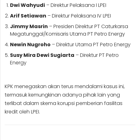
Dwi Wahyudi
– Direktur Pelaksana I LPEI
Arif Setiawan
– Direktur Pelaksana IV LPEI
Jimmy Masrin
– Presiden Direktur PT Caturkarsa
Megatunggal/Komisaris Utama PT Petro Energy
Newin Nugroho
– Direktur Utama PT Petro Energy
Susy Mira Dewi Sugiarta
– Direktur PT Petro
Energy
KPK menegaskan akan terus mendalami kasus ini,
termasuk kemungkinan adanya pihak lain yang
terlibat dalam skema korupsi pemberian fasilitas
kredit oleh LPEI.