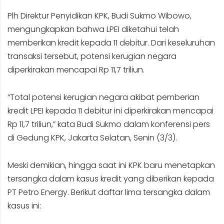
Plh Direktur Penyidikan KPK, Budi Sukmo Wibowo,
mengungkapkan bahwa LPEI diketahui telah
memberikan kredit kepada 11 debitur. Dari keseluruhan
transaksi tersebut, potensi kerugian negara
diperkirakan mencapai Rp 11,7 triliun.
“Total potensi kerugian negara akibat pemberian
kredit LPEI kepada 11 debitur ini diperkirakan mencapai
Rp 11,7 triliun,” kata Budi Sukmo dalam konferensi pers
di Gedung KPK, Jakarta Selatan, Senin (3/3).
Meski demikian, hingga saat ini KPK baru menetapkan
tersangka dalam kasus kredit yang diberikan kepada
PT Petro Energy. Berikut daftar lima tersangka dalam
kasus ini: