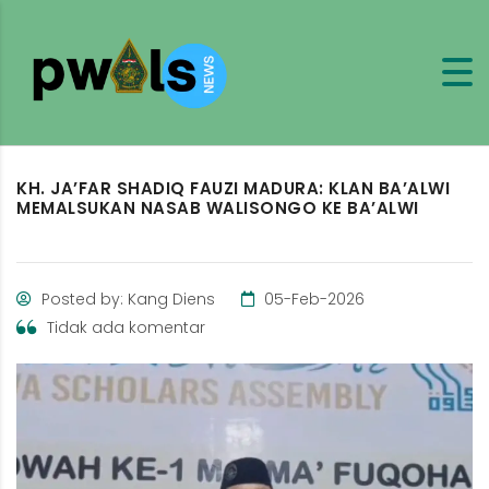
KH. JA’FAR SHADIQ FAUZI MADURA: KLAN BA’ALWI
MEMALSUKAN NASAB WALISONGO KE BA’ALWI
Posted by: Kang Diens
05-Feb-2026
Tidak ada komentar