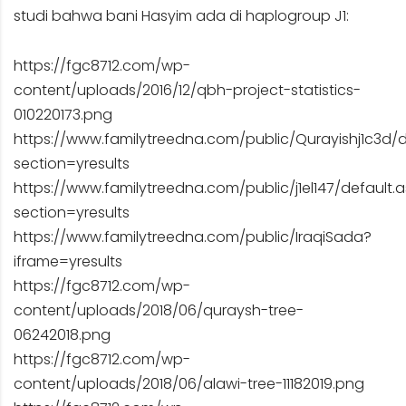
studi bahwa bani Hasyim ada di haplogroup J1:
https://fgc8712.com/wp-
content/uploads/2016/12/qbh-project-statistics-
010220173.png
https://www.familytreedna.com/public/Qurayishj1c3d/d
section=yresults
https://www.familytreedna.com/public/j1el147/default.
section=yresults
https://www.familytreedna.com/public/IraqiSada?
iframe=yresults
https://fgc8712.com/wp-
content/uploads/2018/06/quraysh-tree-
06242018.png
https://fgc8712.com/wp-
content/uploads/2018/06/alawi-tree-11182019.png