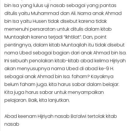
bin Isa yang lulus uji nasab sebagai yang pantas
ditulis yaitu Muhammad dan Ali. Nama anak Ahmad
bin Isa yaitu Husen tidak disebut karena tidak
memenuhi persaratan untuk ditulis dalam kitab
Muntaqilah karena terjadi “ikhtilat”. Dan, point
pentingnya, dalam kitab Muntaqilah itu tidak disebut
nama Ubed sebagai bagian dari anak Ahmad bin Isa.
Ini sebuah penolakan kitab-kitab abad kelima Hijriyah
akan menyusupnya nama Ubed di abad ke-9 H.
sebagai anak Ahmad bin Isa. faham? Kayaknya
belum faham juga. kita harus sabar dalam belajar.
Kita juga harus sabar untuk menyampaikan
pelajaran. Baik, kita lanjutkan.
Abad keenam Hijriyah nasab Ba’alwi tertolak kitab
nasab