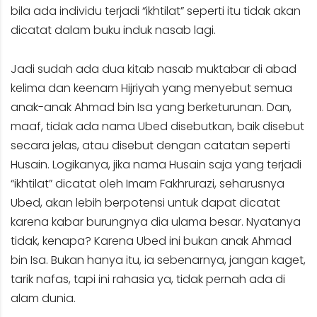
bila ada individu terjadi “ikhtilat” seperti itu tidak akan
dicatat dalam buku induk nasab lagi.
Jadi sudah ada dua kitab nasab muktabar di abad
kelima dan keenam Hijriyah yang menyebut semua
anak-anak Ahmad bin Isa yang berketurunan. Dan,
maaf, tidak ada nama Ubed disebutkan, baik disebut
secara jelas, atau disebut dengan catatan seperti
Husain. Logikanya, jika nama Husain saja yang terjadi
“ikhtilat” dicatat oleh Imam Fakhrurazi, seharusnya
Ubed, akan lebih berpotensi untuk dapat dicatat
karena kabar burungnya dia ulama besar. Nyatanya
tidak, kenapa? Karena Ubed ini bukan anak Ahmad
bin Isa. Bukan hanya itu, ia sebenarnya, jangan kaget,
tarik nafas, tapi ini rahasia ya, tidak pernah ada di
alam dunia.