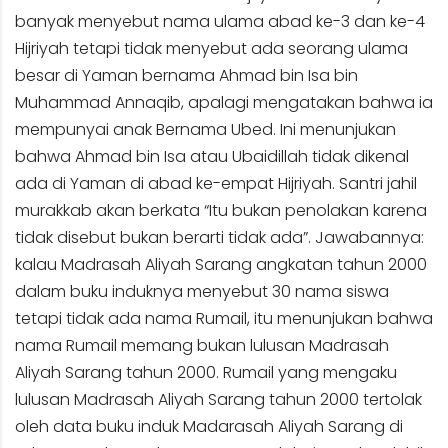
banyak menyebut nama ulama abad ke-3 dan ke-4
Hijriyah tetapi tidak menyebut ada seorang ulama
besar di Yaman bernama Ahmad bin Isa bin
Muhammad Annaqib, apalagi mengatakan bahwa ia
mempunyai anak Bernama Ubed. Ini menunjukan
bahwa Ahmad bin Isa atau Ubaidillah tidak dikenal
ada di Yaman di abad ke-empat Hijriyah. Santri jahil
murakkab akan berkata “Itu bukan penolakan karena
tidak disebut bukan berarti tidak ada”. Jawabannya:
kalau Madrasah Aliyah Sarang angkatan tahun 2000
dalam buku induknya menyebut 30 nama siswa
tetapi tidak ada nama Rumail, itu menunjukan bahwa
nama Rumail memang bukan lulusan Madrasah
Aliyah Sarang tahun 2000. Rumail yang mengaku
lulusan Madrasah Aliyah Sarang tahun 2000 tertolak
oleh data buku induk Madarasah Aliyah Sarang di