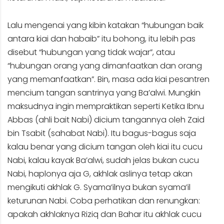
Lalu mengenai yang kibin katakan “hubungan baik
antara kiai dan habaib” itu bohong, itu lebih pas
disebut “hubungan yang tidak wajar”, atau
“hubungan orang yang dimanfaatkan dan orang
yang memanfaatkan”. Bin, masa ada kiai pesantren
mencium tangan santrinya yang Ba’alwi. Mungkin
maksudnya ingin mempraktikan seperti Ketika Ibnu
Abbas (ahli bait Nabi) dicium tangannya oleh Zaid
bin Tsabit (sahabat Nabi). Itu bagus-bagus saja
kalau benar yang dicium tangan oleh kiai itu cucu
Nabi, kalau kayak Ba’alwi, sudah jelas bukan cucu
Nabi, haplonya aja G, akhlak aslinya tetap akan
mengikuti akhlak G. Syama’ilnya bukan syama’il
keturunan Nabi. Coba perhatikan dan renungkan:
apakah akhlaknya Riziq dan Bahar itu akhlak cucu