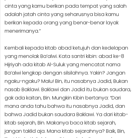
cinta yang kamu berikan pada tempat yang salah
adalah jatah cinta yang seharusnya bisa kamu
berikan kepada orang yang benar-benar layak
menerimanya.”
Kembali kepada kitab abad ketujuh dan kedelapan
yang menolak Ba’alwi. Kata santri kibin: abad ke-8
Hijriyah ada kitab Al-Suluk yang mencatat nama
Ba’alwi lengkap dengan silsilahnya. Yakin? Jangan
ngaku-ngaku? Malu! Bin, itu nasabnya Jadid, Bukan
nasab Baklawi. Baklawi dan Jadid itu bukan saudara,
gak ada kaitan, Bin. Mungkin Kibin bertanya: “Dari
mana anda tahu bahwa itu nasabnya Jadid, dan
bahwa Jadid bukan saudara Baklawi. Ya dari kitab-
kitab sejarah, Bin. Makanya baca kitab sejarah,
jangan taklid aja. Mana kitab sejarahnya? Baik, Bin,