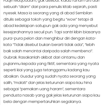
Faqih Muqoddam, gak disebut. Kalau faham arti dari
sebuah “diam” dari para penulis kitab sejarah, pasti
nyesek. Masa ia seorang yang di abad Sembilan
ditulis sebagai tokoh yang begitu “wow” tetapi di
abad kedelapan satupun gak ada yang menyebut
kesejarahannya secuil pun. Tapi santri kibin biasanya
pura-pura pelon dan menghibur diri dengan kata-
kata “Tidak disebut bukan berarti tidak ada”, “lebih
baik salah mencintai daripada salah membenci”.
Gubrak. Rasakanlah akibat dari cintamu dan
pujianmu kepada yang fiktif, sementara yang nyata
seperti kiai yang juga tetanggamu kadang kau
abaikan. Gusdur yang sudah nyata seorang yang
salih, “malati” dan jelas keturunan siapa kau hina
sebagai “pemakan uang haram”, sementara
pendusta nasab yang gak jelas keturunan siapa kau
bela dengan mempertaruhkan segalanya.