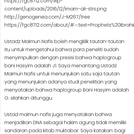
https://fgc8712.com/wp-
content/uploads/2016/12/imam-ali-strs.png
http://genogenea.com/J-M267/tree
https://fgc8712.com/about/#:~:text=Prophets%20Ibr
Ustadz Maimun Nafis boleh mengklik tautan-tautan
itu untuk mengetahui bahwa para peneliti sudah
menyimpulkan dengan presisi bahwa haplogroup
bani Hasyim adalah J1. Saya menantang Ustadz
Maimun Nafis untuk menunjukan satu saja tautan
yang menunjukan adanya studi penelitian yang
menyatakan bahwa haplogroup Bani Hasyim adalah
G. silahkan ditunggu.
Ustad maimun nafis juga menyatakan bahwa
menjadikan DNA sebagai hakim agung tidak memiliki
sandaran pada kitab muktabar. Saya katakan: bagi