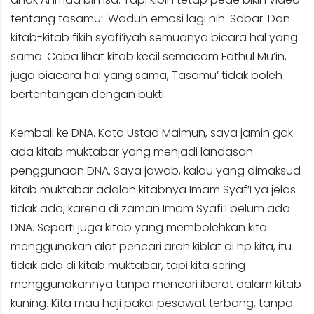
tentang tasamu’. Waduh emosi lagi nih. Sabar. Dan
kitab-kitab fikih syafi’iyah semuanya bicara hal yang
sama. Coba lihat kitab kecil semacam Fathul Mu’in,
juga biacara hal yang sama, Tasamu’ tidak boleh
bertentangan dengan bukti.
Kembali ke DNA. Kata Ustad Maimun, saya jamin gak
ada kitab muktabar yang menjadi landasan
penggunaan DNA. Saya jawab, kalau yang dimaksud
kitab muktabar adalah kitabnya Imam Syaf’I ya jelas
tidak ada, karena di zaman Imam Syafi’I belum ada
DNA. Seperti juga kitab yang membolehkan kita
menggunakan alat pencari arah kiblat di hp kita, itu
tidak ada di kitab muktabar, tapi kita sering
menggunakannya tanpa mencari ibarat dalam kitab
kuning. Kita mau haji pakai pesawat terbang, tanpa