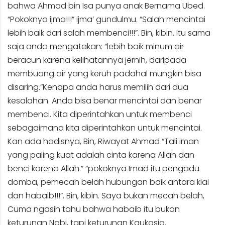
bahwa Ahmad bin Isa punya anak Bernama Ubed.
“Pokoknya ijma!!!” ijma’ gundulmu. “Salah mencintai
lebih baik dari salah membenci!!!”. Bin, kibin. Itu sama
saja anda mengatakan: “lebih baik minum air
beracun karena kelihatannya jernih, daripada
membuang air yang keruh padahal mungkin bisa
disaring.”Kenapa anda harus memilih dari dua
kesalahan. Anda bisa benar mencintai dan benar
membenci. Kita diperintahkan untuk membenci
sebagaimana kita diperintahkan untuk mencintai.
Kan ada hadisnya, Bin, Riwayat Ahmad “Tali iman
yang paling kuat adalah cinta karena Allah dan
benci karena Allah.” “pokoknya Imad itu pengadu
domba, pemecah belah hubungan baik antara kiai
dan habaib!!!”. Bin, kibin. Saya bukan mecah belah,
Cuma ngasih tahu bahwa habaib itu bukan
keturunan Nabi, tapi keturunan Kaukasia.