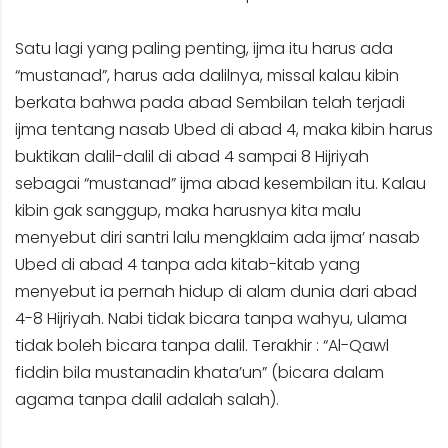
Satu lagi yang paling penting, ijma itu harus ada
“mustanad”, harus ada dalilnya, missal kalau kibin
berkata bahwa pada abad Sembilan telah terjadi
ijma tentang nasab Ubed di abad 4, maka kibin harus
buktikan dalil-dalil di abad 4 sampai 8 Hijriyah
sebagai “mustanad” ijma abad kesembilan itu. Kalau
kibin gak sanggup, maka harusnya kita malu
menyebut diri santri lalu mengklaim ada ijma’ nasab
Ubed di abad 4 tanpa ada kitab-kitab yang
menyebut ia pernah hidup di alam dunia dari abad
4-8 Hijriyah. Nabi tidak bicara tanpa wahyu, ulama
tidak boleh bicara tanpa dalil. Terakhir : “Al-Qawl
fiddin bila mustanadin khata’un” (bicara dalam
agama tanpa dalil adalah salah).