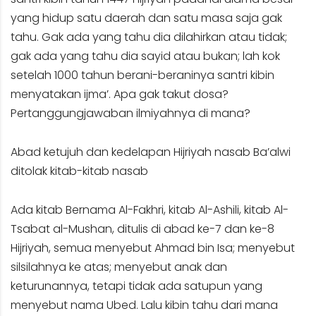
yang hidup satu daerah dan satu masa saja gak
tahu. Gak ada yang tahu dia dilahirkan atau tidak;
gak ada yang tahu dia sayid atau bukan; lah kok
setelah 1000 tahun berani-beraninya santri kibin
menyatakan ijma’. Apa gak takut dosa?
Pertanggungjawaban ilmiyahnya di mana?
Abad ketujuh dan kedelapan Hijriyah nasab Ba’alwi
ditolak kitab-kitab nasab
Ada kitab Bernama Al-Fakhri, kitab Al-Ashili, kitab Al-
Tsabat al-Mushan, ditulis di abad ke-7 dan ke-8
Hijriyah, semua menyebut Ahmad bin Isa; menyebut
silsilahnya ke atas; menyebut anak dan
keturunannya, tetapi tidak ada satupun yang
menyebut nama Ubed. Lalu kibin tahu dari mana