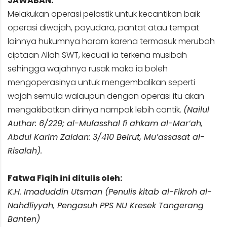
JAWABAN:
Melakukan operasi pelastik untuk kecantikan baik
operasi diwajah, payudara, pantat atau tempat
lainnya hukumnya haram karena termasuk merubah
ciptaan Allah SWT, kecuali ia terkena musibah
sehingga wajahnya rusak maka ia boleh
mengoperasinya untuk mengembalikan seperti
wajah semula walaupun dengan operasi itu akan
mengakibatkan dirinya nampak lebih cantik.
(Nailul
Authar: 6/229; al-Mufasshal fi ahkam al-Mar’ah,
Abdul Karim Zaidan: 3/410 Beirut, Mu’assasat al-
Risalah).
Fatwa Fiqih ini ditulis oleh:
K.H. Imaduddin Utsman (Penulis kitab al-Fikroh al-
Nahdliyyah, Pengasuh PPS NU Kresek Tangerang
Banten)