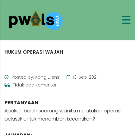
HUKUM OPERASI WAJAH
Posted by: Kang Diens
13-Sep-2021
Tidak ada komentar
PERTANYAAN:
Apakah boleh seorang wanita melakukan operasi
pelastik untuk menambah kecantikan?