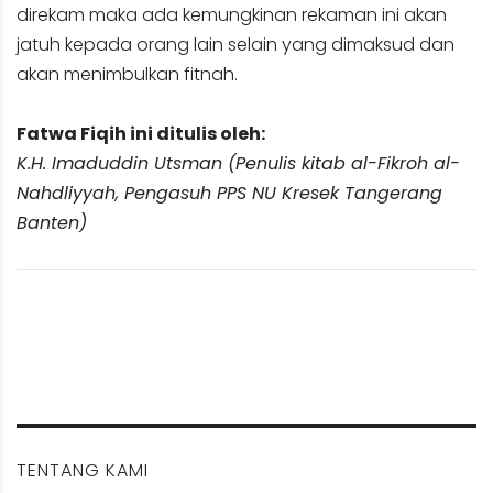
direkam maka ada kemungkinan rekaman ini akan
jatuh kepada orang lain selain yang dimaksud dan
akan menimbulkan fitnah.
Fatwa Fiqih ini ditulis oleh:
K.H. Imaduddin Utsman (Penulis kitab al-Fikroh al-
Nahdliyyah, Pengasuh PPS NU Kresek Tangerang
Banten)
TENTANG KAMI