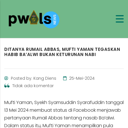
DITANYA RUMAIL ABBAS, MUFTI YAMAN TEGASKAN
HABIB BA’ALWI BUKAN KETURUNAN NABI
Posted by: Kang Diens
25-Mei-2024
Tidak ada komentar
Mufti Yaman, Syekh Syamsuddin Syarafuddin tanggal
13 Mei 2024 membuat status di Facebook menjawab
pertanyaan Rumail Abbas tentang nasab Ba’alwi.
Dalam status itu, Mufti Yaman menampilkan pula