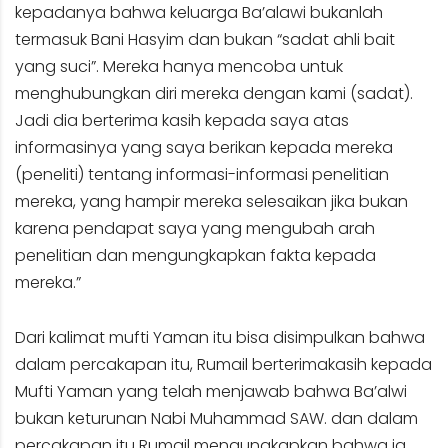
kepadanya bahwa keluarga Ba’alawi bukanlah
termasuk Bani Hasyim dan bukan “sadat ahli bait
yang suci”. Mereka hanya mencoba untuk
menghubungkan diri mereka dengan kami (sadat).
Jadi dia berterima kasih kepada saya atas
informasinya yang saya berikan kepada mereka
(peneliti) tentang informasi-informasi penelitian
mereka, yang hampir mereka selesaikan jika bukan
karena pendapat saya yang mengubah arah
penelitian dan mengungkapkan fakta kepada
mereka.”
Dari kalimat mufti Yaman itu bisa disimpulkan bahwa
dalam percakapan itu, Rumail berterimakasih kepada
Mufti Yaman yang telah menjawab bahwa Ba’alwi
bukan keturunan Nabi Muhammad SAW. dan dalam
percakapan itu Rumail mengungkapkan bahwa ia