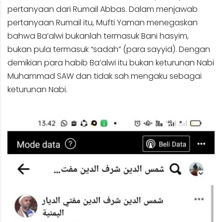
pertanyaan dari Rumail Abbas. Dalam menjawab
pertanyaan Rumail itu, Mufti Yaman menegaskan
bahwa Ba’alwi bukanlah termasuk Bani hasyim,
bukan pula termasuk “sadah” (para sayyid). Dengan
demikian para habib Ba’alwi itu bukan keturunan Nabi
Muhammad SAW dan tidak sah mengaku sebagai
keturunan Nabi.