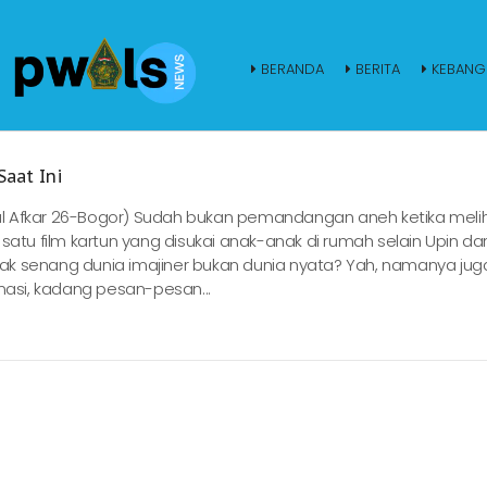
BERANDA
BERITA
KEBANG
Saat Ini
l Afkar 26-Bogor) Sudah bukan pemandangan aneh ketika meli
satu film kartun yang disukai anak-anak di rumah selain Upin dan
ak senang dunia imajiner bukan dunia nyata? Yah, namanya jug
nasi, kadang pesan-pesan...