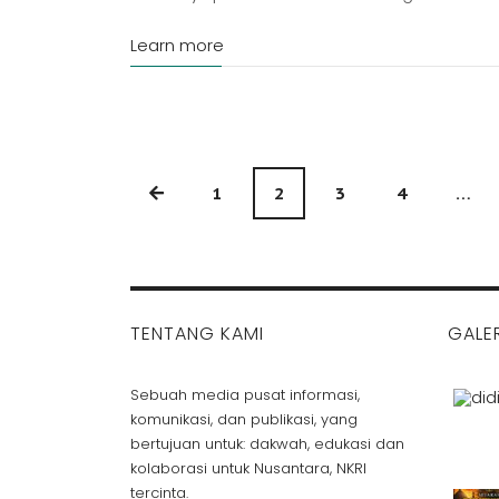
Learn more
1
2
3
4
…
TENTANG KAMI
GALER
Sebuah media pusat informasi,
komunikasi, dan publikasi, yang
bertujuan untuk: dakwah, edukasi dan
kolaborasi untuk Nusantara, NKRI
tercinta.