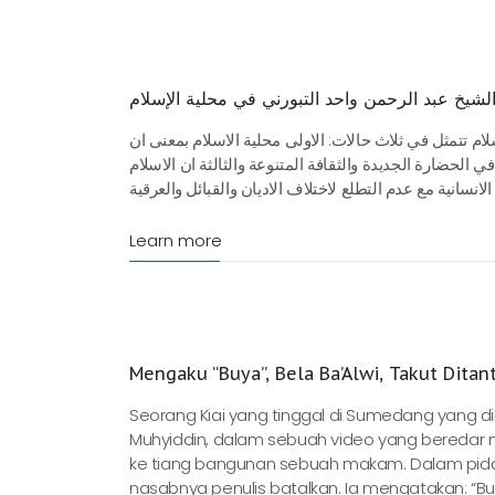
لشيخ عبد الرحمن واحد التبورني في محلية الإسلام
ام تتمثل في ثلاث حالات: الاولى محلية الاسلام بمعنى ان
 الحضارة الجديدة والثقافة المتنوعة والثالثة ان الاسلام
Learn more
Mengaku “Buya”, Bela Ba’Alwi, Takut Ditan
Seorang Kiai yang tinggal di Sumedang yang di
Muhyiddin, dalam sebuah video yang beredar 
ke tiang bangunan sebuah makam. Dalam pidat
nasabnya penulis batalkan. Ia mengatakan: “Bu