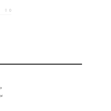
0
a
ai