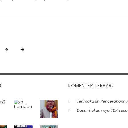
9
I
KOMENTER TERBARU
Terimakasih Pencerahanny
Dasar hukum nya TDK sesu