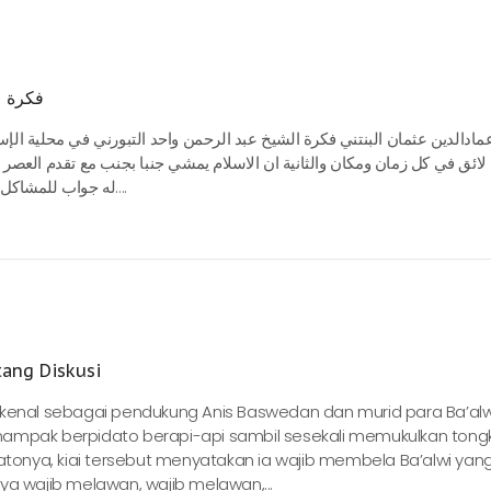
فكرة ا
مادالدين عثمان البنتني فكرة الشيخ عبد الرحمن واحد التبورني في محلية الإسل
 لائق في كل زمان ومكان والثانية ان الاسلام يمشي جنبا بجنب مع تقدم العصر في
له جواب للمشاكل الانسانية مع عدم التطلع لاختلاف الاديان والقبائل والعرقية....
tang Diskusi
kenal sebagai pendukung Anis Baswedan dan murid para Ba’alwi,
nampak berpidato berapi-api sambil sesekali memukulkan tong
onya, kiai tersebut menyatakan ia wajib membela Ba’alwi yan
ya wajib melawan, wajib melawan,...