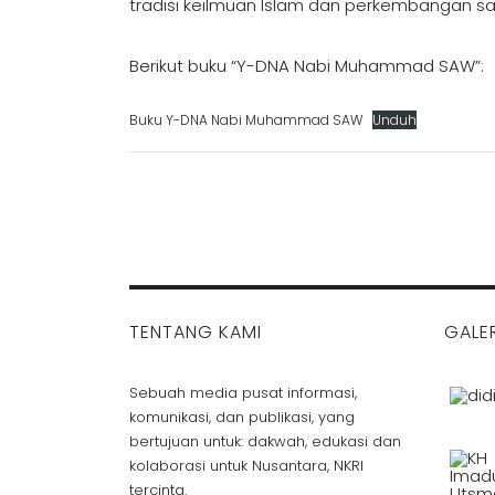
tradisi keilmuan Islam dan perkembangan sa
Berikut buku “Y-DNA Nabi Muhammad SAW”:
Buku Y-DNA Nabi Muhammad SAW
Unduh
TENTANG KAMI
GALER
Sebuah media pusat informasi,
komunikasi, dan publikasi, yang
bertujuan untuk: dakwah, edukasi dan
kolaborasi untuk Nusantara, NKRI
tercinta.