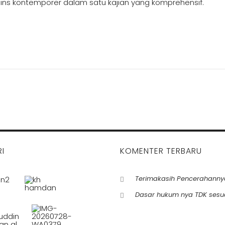
ins kontemporer dalam satu kajian yang komprehensif.
I
KOMENTER TERBARU
Terimakasih Pencerahanny
Dasar hukum nya TDK sesu