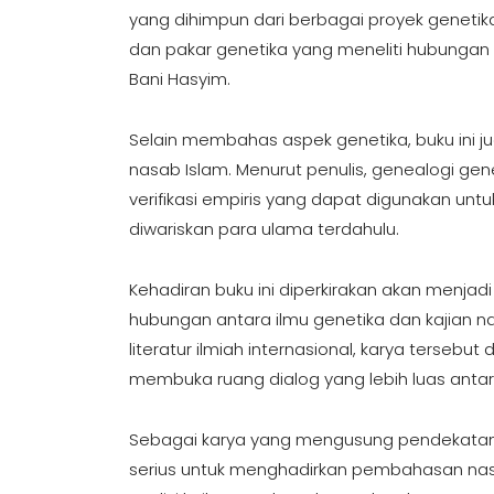
yang dihimpun dari berbagai proyek genetika
dan pakar genetika yang meneliti hubungan 
Bani Hasyim.
Selain membahas aspek genetika, buku ini j
nasab Islam. Menurut penulis, genealogi gen
verifikasi empiris yang dapat digunakan unt
diwariskan para ulama terdahulu.
Kehadiran buku ini diperkirakan akan menjad
hubungan antara ilmu genetika dan kajian 
literatur ilmiah internasional, karya terse
membuka ruang dialog yang lebih luas antar
Sebagai karya yang mengusung pendekatan
serius untuk menghadirkan pembahasan nas