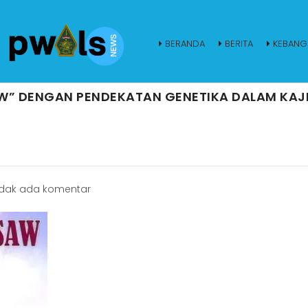
BERANDA
BERITA
KEBANG
W” DENGAN PENDEKATAN GENETIKA DALAM KAJ
dak ada komentar