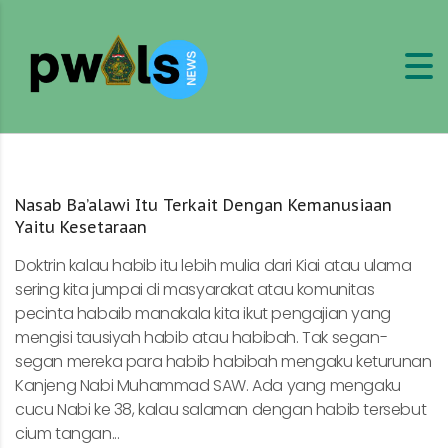
Nasab Ba’alawi Itu Terkait Dengan Kemanusiaan
Yaitu Kesetaraan
Doktrin kalau habib itu lebih mulia dari Kiai atau ulama
sering kita jumpai di masyarakat atau komunitas
pecinta habaib manakala kita ikut pengajian yang
mengisi tausiyah habib atau habibah. Tak segan-
segan mereka para habib habibah mengaku keturunan
Kanjeng Nabi Muhammad SAW. Ada yang mengaku
cucu Nabi ke 38, kalau salaman dengan habib tersebut
cium tangan...