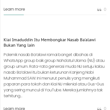
Learn more
0
Kiai Imaduddin Itu Membongkar Nasab Ba’alawi
Bukan Yang lain
Polemik nasab Ba’alawi ramai banget dibahas di
WhatsApp group baik group Nahdatul Ulama (NU) atau
group umum. Rata-rata generasi muda NU setuju kalau
nasab Ba’alawi itu bukan keturunan Kanjeng Nabi
Muhammad SAW. Ini menurut penulis yang mengikuti
paparan para tokoh dan Kiai NU milenial atau Gus-Gus
yang sering muncul di YouTube. Mereka jumlahnya tak
terhitung...
Learn more
0