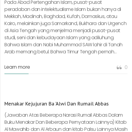
Pada Abad Pertengahan Islam, pusat-pusat
peradaban dan intelektualisme Islam bukan hanya di
Mekkah, Madinah, Baghdad, Kufah, Damaskus, atau
Kairo, melainkan juga Samarkand, Bukhara dan Urgench
di Asia Tengah yang menjelma menjadi pusat-pusat
studi, seni dan kebudayaan Islam yang adiluhung.
Bahwa Islam dan Nabi Muhammad SAW lahir di Tanah
Arab memang betul. Bahwa Timur Tengah pernah...
Learn more
0
Menakar Kejujuran Ba ‘Alwi Dan Rumail Abbas
(Jawaban Atas Beberapa Narasi Rumail Abbas Dalam
Buku Menakar Dan Beberapa Pernyataan Lainnya) Kitab
Al Mawahib dan Al Arbaun dan kitab Palsu Lainnya Masih