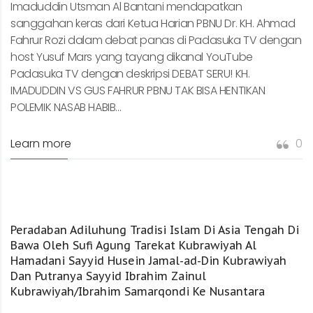
Imaduddin Utsman Al Bantani mendapatkan
sanggahan keras dari Ketua Harian PBNU Dr. KH. Ahmad
Fahrur Rozi dalam debat panas di Padasuka TV dengan
host Yusuf Mars yang tayang dikanal YouTube
Padasuka TV dengan deskripsi DEBAT SERU! KH.
IMADUDDIN VS GUS FAHRUR PBNU TAK BISA HENTIKAN
POLEMIK NASAB HABIB...
Learn more
0
Peradaban Adiluhung Tradisi Islam Di Asia Tengah Di
Bawa Oleh Sufi Agung Tarekat Kubrawiyah Al
Hamadani Sayyid Husein Jamal-ad-Din Kubrawiyah
Dan Putranya Sayyid Ibrahim Zainul
Kubrawiyah/Ibrahim Samarqondi Ke Nusantara