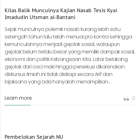
Kilas Balik Munculnya Kajian Nasab Tesis Kyai
Imadudin Utsman al-Bantani
Sejak munculnya polemik nasab kurang lebih satu
setengah tahun lalu telah menuai pro kontra sehingga
kemunculannya menjadi gejolak sosial, walaupun
gejolak belum terlalu besar yang memiliki dampak sosial,
ekonomi dan politik Kebangsaan Kita. Latar belakang
gejolak dari caci maki hingga persekusi dikarenakan
diskursus ilmiah ini tidak disikapi secara Arif dan
bijaksana yang ada hanyalah menampilkan...
Learn more
0
Pembelokan Sejarah NU