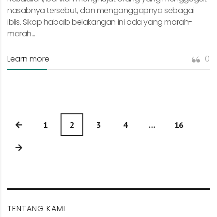
nasabnya tersebut, dan menganggapnya sebagai
iblis. Sikap habaib belakangan ini ada yang marah-
marah...
Learn more
0
1
2
3
4
…
16
TENTANG KAMI