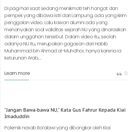
Di pagi hari saat sedang menikmati teh hangat dan
pempek yang dibawa istri dari Lampung, ada yang kirim
penggalan video. Lalu kawan alumni ada yang
menanyakan soal validitas sejarah NU yang dinarasikan
dalam unggahan tersebut. Dalam video itu, seolah
adanya NU itu, merupakan gagasan dari Habib
Muhammad bin Ahmad al-Muhdhor, hanya karena ia
keturunan Arab,...
Learn more
0
“Jangan Bawa-bawa NU,” Kata Gus Fahrur Kepada Kiai
Imaduddin
Polemik nasab Ba’alawi yang dibongkar oleh Kiai