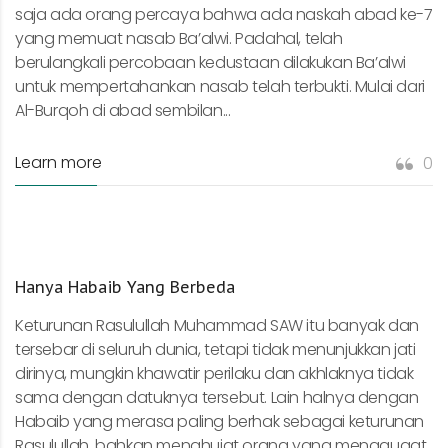
saja ada orang percaya bahwa ada naskah abad ke-7
yang memuat nasab Ba’alwi. Padahal, telah
berulangkali percobaan kedustaan dilakukan Ba’alwi
untuk mempertahankan nasab telah terbukti. Mulai dari
Al-Burqoh di abad sembilan...
Learn more
0
Hanya Habaib Yang Berbeda
Keturunan Rasulullah Muhammad SAW itu banyak dan
tersebar di seluruh dunia, tetapi tidak menunjukkan jati
dirinya, mungkin khawatir perilaku dan akhlaknya tidak
sama dengan datuknya tersebut. Lain halnya dengan
Habaib yang merasa paling berhak sebagai keturunan
Rasulullah, bahkan menghujat orang yang menggugat