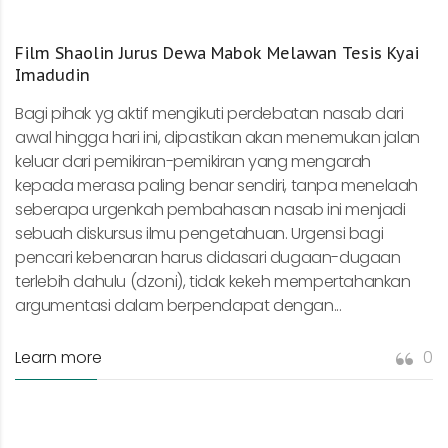
Film Shaolin Jurus Dewa Mabok Melawan Tesis Kyai
Imadudin
Bagi pihak yg aktif mengikuti perdebatan nasab dari
awal hingga hari ini, dipastikan akan menemukan jalan
keluar dari pemikiran-pemikiran yang mengarah
kepada merasa paling benar sendiri, tanpa menelaah
seberapa urgenkah pembahasan nasab ini menjadi
sebuah diskursus ilmu pengetahuan. Urgensi bagi
pencari kebenaran harus didasari dugaan-dugaan
terlebih dahulu (dzoni), tidak kekeh mempertahankan
argumentasi dalam berpendapat dengan...
Learn more
0