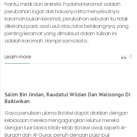
hantu, mistik dan sinkretis. Padahal keramat adalah
perubahan logat dari harusnya kita menyebutnya
karomah bukan keramat, perubahan sebutan itu tidak
diketahui pasti, asal usul atau latar belakangnya, yang
penting keramat yang dimaksud dalam tulisan ini
adalah karomah. Hampir sama kata...
Learn more
0
Salim Bin Jindan, Raudatul Wildan Dan Walisongo Di
Ba’Alwikan
Gaya penulisan ulama Ba’alwi dapat dicirikan dengan
kebiasaan mereka mengagungkan leluhur mereka
dengan luar biasa. Kitab-kitab Ba’alwi awal, seperti Al-
Burqoh dan Al-Gurar, penuh dengan puja-puji