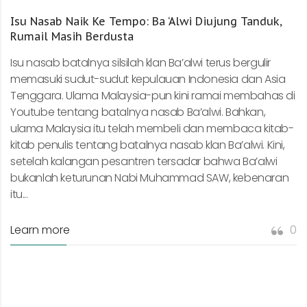
Isu Nasab Naik Ke Tempo: Ba ‘Alwi Diujung Tanduk,
Rumail Masih Berdusta
Isu nasab batalnya silsilah klan Ba’alwi terus bergulir
memasuki sudut-sudut kepulauan Indonesia dan Asia
Tenggara. Ulama Malaysia-pun kini ramai membahas di
Youtube tentang batalnya nasab Ba’alwi. Bahkan,
ulama Malaysia itu telah membeli dan membaca kitab-
kitab penulis tentang batalnya nasab klan Ba’alwi. Kini,
setelah kalangan pesantren tersadar bahwa Ba’alwi
bukanlah keturunan Nabi Muhammad SAW, kebenaran
itu...
Learn more
0