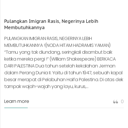
Pulangkan Imigran Rasis, Negerinya Lebih
Membutuhkannya
PULANGKAN IMIGRAN RASIS, NEGERINYA LEBIH
MEMBUTUHKANNYA !(NODA HITAM HADRAMIS YAMAN)
“Tamu yang tak diundang, seringkali disambut baik
ketika mereka pergi !” (William Shakespeare) BERKACA
DARI PALESTINA Dua tahun setelah kekalahan Jerman
dalam Perang Dunia II. Yaitu di tahun 1947, sebuah kapal
besar merapat di Pelabuhan Haifa Palestina. Di atas dek
tampak wajah-wajah yang layu, kurus,...
Learn more
0