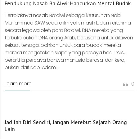
Pendukung Nasab Ba ‘Alwi: Hancurkan Mental Budak
Tertolaknya nasab Ba’alwi sebagai keturunan Nabi
Muhammad SAW secara ilmiyah, masih belum diterima
secara legawa oleh para Ba’alwi. DNA mereka yang
terbukti bukan DNA orang Arab, berusaha untuk dilawan
sekuat tenaga, bahkan untuk para ‘budak’ mereka,
mereka mengatakan siapa yang percaya hasil DNA,
berarti ia percaya bahwa manusia berasal dari kera,
bukan dari Nabi Adam....
Learn more
0
Jadilah Diri Sendiri, Jangan Merebut Sejarah Orang
Lain