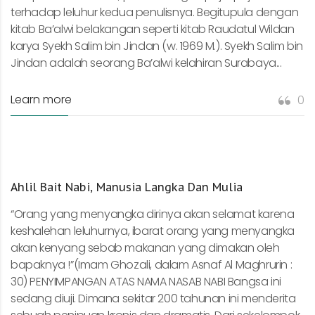
terhadap leluhur kedua penulisnya. Begitupula dengan
kitab Ba’alwi belakangan seperti kitab Raudatul Wildan
karya Syekh Salim bin Jindan (w. 1969 M.). Syekh Salim bin
Jindan adalah seorang Ba’alwi kelahiran Surabaya...
Learn more
0
Ahlil Bait Nabi, Manusia Langka Dan Mulia
“Orang yang menyangka dirinya akan selamat karena
keshalehan leluhurnya, ibarat orang yang menyangka
akan kenyang sebab makanan yang dimakan oleh
bapaknya !”(Imam Ghozali, dalam Asnaf Al Maghrurin :
30) PENYIMPANGAN ATAS NAMA NASAB NABI Bangsa ini
sedang diuji. Dimana sekitar 200 tahunan ini menderita