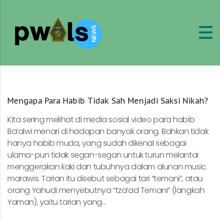
Mengapa Para Habib Tidak Sah Menjadi Saksi Nikah?
Kita sering melihat di media sosial video para habib
Ba’alwi menari di hadapan banyak orang. Bahkan tidak
hanya habib muda, yang sudah dikenal sebagai
ulama-pun tidak segan-segan untuk turun melantai
menggerakan kaki dan tubuhnya dalam alunan music
marawis. Tarian itu disebut sebagai tari “temani”, atau
orang Yahudi menyebutnya “tza’ad Temani” (langkah
Yaman), yaitu tarian yang...