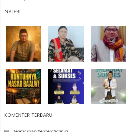
GALERI
KOMENTER TERBARU
Terimakasih Pencerahannya