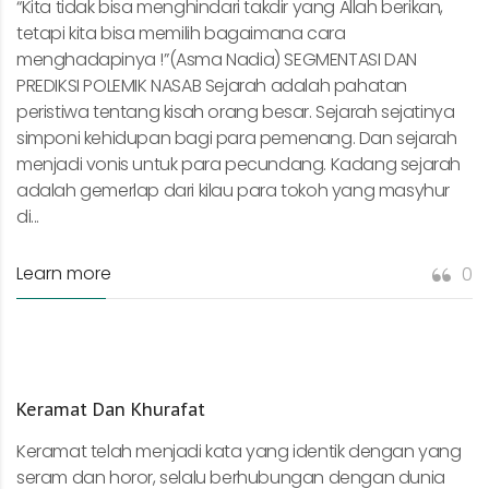
“Kita tidak bisa menghindari takdir yang Allah berikan,
tetapi kita bisa memilih bagaimana cara
menghadapinya !”(Asma Nadia) SEGMENTASI DAN
PREDIKSI POLEMIK NASAB Sejarah adalah pahatan
peristiwa tentang kisah orang besar. Sejarah sejatinya
simponi kehidupan bagi para pemenang. Dan sejarah
menjadi vonis untuk para pecundang. Kadang sejarah
adalah gemerlap dari kilau para tokoh yang masyhur
di...
Learn more
0
Keramat Dan Khurafat
Keramat telah menjadi kata yang identik dengan yang
seram dan horor, selalu berhubungan dengan dunia