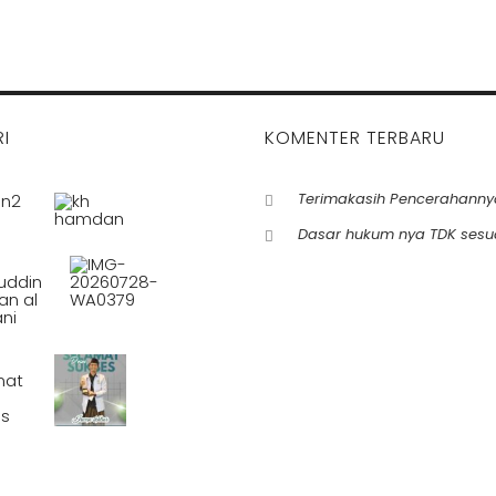
I
KOMENTER TERBARU
Terimakasih Pencerahanny
Dasar hukum nya TDK sesu