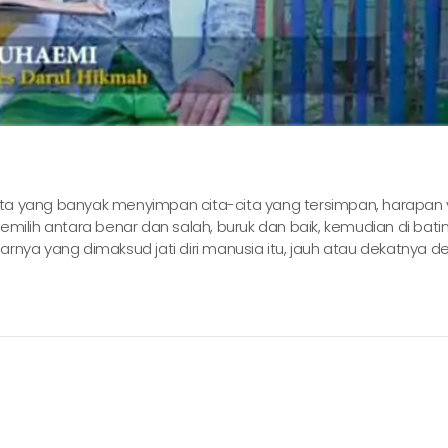
 kita yang banyak menyimpan cita-cita yang tersimpan, harapan
milih antara benar dan salah, buruk dan baik, kemudian di batin
rnya yang dimaksud jati diri manusia itu, jauh atau dekatnya 