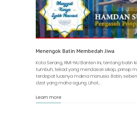
Menengok Batin Membedah Jiwa
Kota Serang, RMI-NU Banten Ini, tentang batin
tumbuh, tekad yang mendasari sikap, prinsip me
terdapat luasnya makna manusia. Batin, sebena
dzat yang maha agung. Lihat...
Learn more