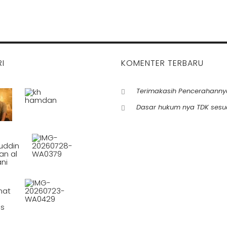
I
KOMENTER TERBARU
Terimakasih Pencerahanny
Dasar hukum nya TDK sesu