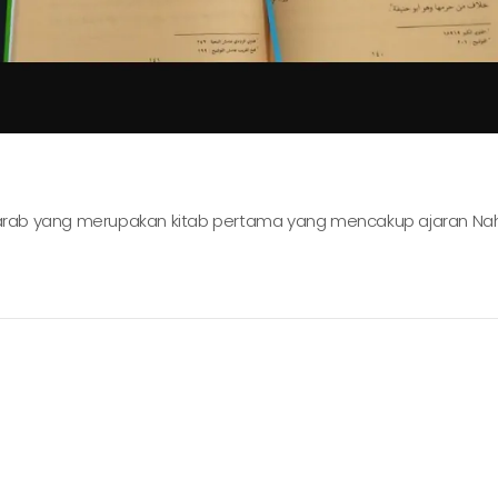
a arab yang merupakan kitab pertama yang mencakup ajaran Nah