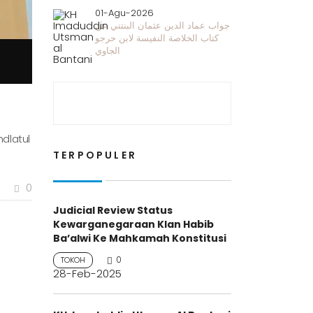
01-Agu-2026
جواب عماد الدين عثمان البنتني عن
كتاب الخلاصة النفيسة لابن حرجو
الجاوي
dlatul
TERPOPULER
0
Judicial Review Status
Kewarganegaraan Klan Habib
Ba’alwi Ke Mahkamah Konstitusi
0
TOKOH
28-Feb-2025