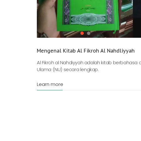
Mengenal Kitab Al Fikroh Al Nahdliyyah
Al Fikroh al Nahdiyyah adalah kitab berbahas
Ulama (NU) secara lengkap.
Learn more