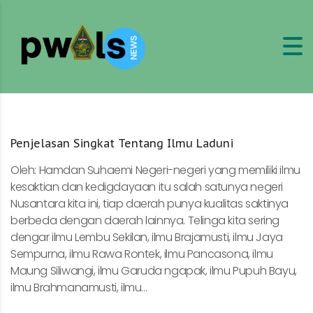
Penjelasan Singkat Tentang Ilmu Laduni
Oleh: Hamdan Suhaemi Negeri-negeri yang memiliki ilmu
kesaktian dan kedigdayaan itu salah satunya negeri
Nusantara kita ini, tiap daerah punya kualitas saktinya
berbeda dengan daerah lainnya. Telinga kita sering
dengar ilmu Lembu Sekilan, ilmu Brajamusti, ilmu Jaya
Sempurna, ilmu Rawa Rontek, ilmu Pancasona, ilmu
Maung Siliwangi, ilmu Garuda ngapak, ilmu Pupuh Bayu,
ilmu Brahmanamusti, ilmu...