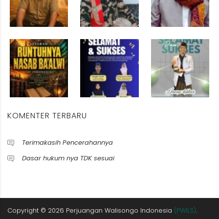
KOMENTER TERBARU
Terimakasih Pencerahannya
Dasar hukum nya TDK sesuai
Copyright ©
2026
Perjuangan Walisongo Indonesia
(PWILS)
.