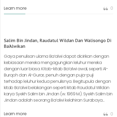
Learn more
0
Salim Bin Jindan, Raudatul Wildan Dan Walisongo Di
Ba’Alwikan
Gaya penulisan ulama Ba’alwi dapat dicirikan dengan
kebiasaan mereka mengagungkan leluhur mereka
dengan luar biasa. Kitab-kitab Ba’alwi awal, seperti Al-
Burqoh dan Al-Gurar, penuh dengan puja-puji
terhadap leluhur kedua penulisnya. Begitupula dengan
kitab Ba’alwi belakangan seperti kitab Raudatul Wildan
karya Syekh Salim bin Jindan (w. 1969 M.). Syekh Salim bin
Jindan adalah seorang Ba’alwi kelahiran Surabaya...
Learn more
0