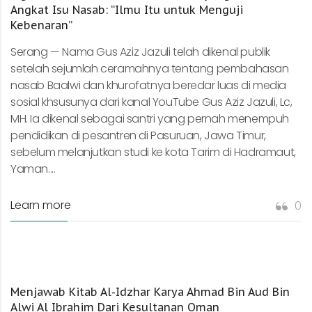
Angkat Isu Nasab: “Ilmu Itu untuk Menguji
Kebenaran”
Serang — Nama Gus Aziz Jazuli telah dikenal publik
setelah sejumlah ceramahnya tentang pembahasan
nasab Baalwi dan khurofatnya beredar luas di media
sosial khsusunya dari kanal YouTube Gus Aziz Jazuli, Lc,
MH. Ia dikenal sebagai santri yang pernah menempuh
pendidikan di pesantren di Pasuruan, Jawa Timur,
sebelum melanjutkan studi ke kota Tarim di Hadramaut,
Yaman....
Learn more
0
Menjawab Kitab Al-Idzhar Karya Ahmad Bin Aud Bin
Alwi Al Ibrahim Dari Kesultanan Oman