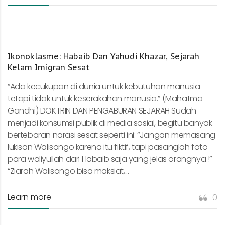
Ikonoklasme: Habaib Dan Yahudi Khazar, Sejarah
Kelam Imigran Sesat
“Ada kecukupan di dunia untuk kebutuhan manusia
tetapi tidak untuk keserakahan manusia.” (Mahatma
Gandhi) DOKTRIN DAN PENGABURAN SEJARAH Sudah
menjadi konsumsi publik di media sosial, begitu banyak
bertebaran narasi sesat seperti ini: “Jangan memasang
lukisan Walisongo karena itu fiktif, tapi pasanglah foto
para waliyullah dari Habaib saja yang jelas orangnya !”
“Ziarah Walisongo bisa maksiat,...
Learn more
0