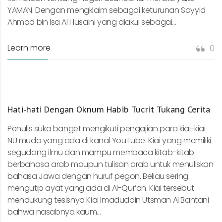
YAMAN. Dengan mengklaim sebagai keturunan Sayyid
Ahmad bin Isa Al Husaini yang diakui sebagai...
Learn more
0
Hati-hati Dengan Oknum Habib Tucrit Tukang Cerita
Penulis suka banget mengikuti pengajian para kiai-kiai
NU muda yang ada di kanal YouTube. Kiai yang memiliki
segudang ilmu dan mampu membaca kitab-kitab
berbahasa arab maupun tulisan arab untuk menuliskan
bahasa Jawa dengan huruf pegon. Beliau sering
mengutip ayat yang ada di Al-Qur’an. Kiai tersebut
mendukung tesisnya Kiai Imaduddin Utsman Al Bantani
bahwa nasabnya kaum...