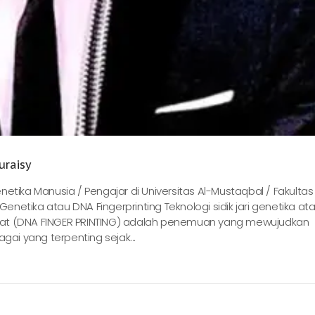
uraisy
etika Manusia / Pengajar di Universitas Al-Mustaqbal / Fakultas
Genetika atau DNA Fingerprinting Teknologi sidik jari genetika at
ukleat (DNA FINGER PRINTING) adalah penemuan yang mewujudkan
gai yang terpenting sejak...