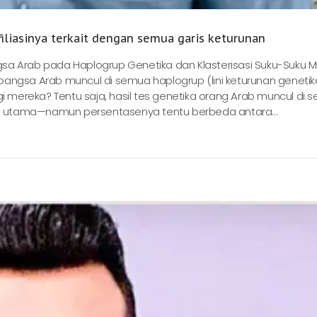
filiasinya terkait dengan semua garis keturunan
sa Arab pada Haplogrup Genetika dan Klasterisasi Suku-Suku M
bangsa Arab muncul di semua haplogrup (lini keturunan genetik
mereka? Tentu saja, hasil tes genetika orang Arab muncul di 
 utama—namun persentasenya tentu berbeda antara...