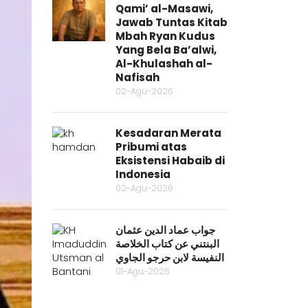
Qami’ al-Masawi,
Jawab Tuntas Kitab
Mbah Ryan Kudus
Yang Bela Ba’alwi,
Al-Khulashah al-
Nafisah
02-Agu-2026
Kesadaran Merata
Pribumi atas
Eksistensi Habaib di
Indonesia
02-Agu-2026
جواب عماد الدين عثمان
البنتني عن كتاب الخلاصة
النفيسة لابن حرجو الجاوي
01-Agu-2026