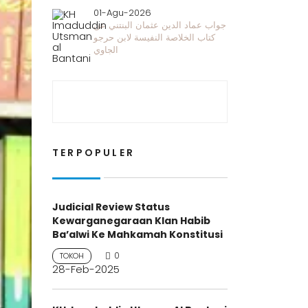
01-Agu-2026
جواب عماد الدين عثمان البنتني عن
كتاب الخلاصة النفيسة لابن حرجو
الجاوي
TERPOPULER
Judicial Review Status
Kewarganegaraan Klan Habib
Ba’alwi Ke Mahkamah Konstitusi
0
TOKOH
28-Feb-2025