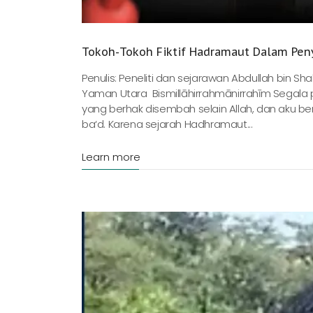
Tokoh-Tokoh Fiktif Hadramaut Dalam Pen
Penulis: Peneliti dan sejarawan Abdullah bin Sha
Yaman Utara Bismillāhirrahmānirrahīm Segala p
yang berhak disembah selain Allah, dan aku be
ba‘d. Karena sejarah Hadhramaut...
Learn more