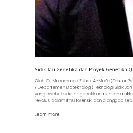
Sidik Jari Genetika dan Proyek Genetika Q
Oleh: Dr. Muhammad Zuhair Al-Mur’ib(Doktor Gen
/ Departemen Bioteknologi) Teknologi Sidik Jari 
yang disebut sidik jari genetik untuk asam n
revolusi dalam ilmu forensik, dan dianggap seba
Learn more